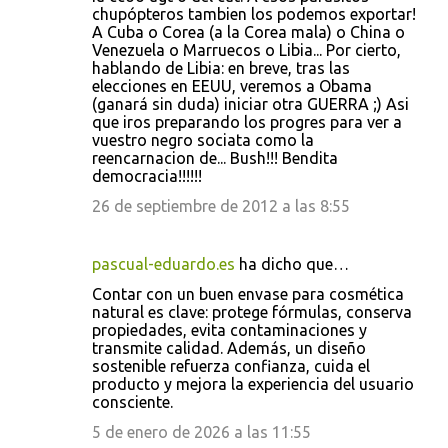
chupópteros tambien los podemos exportar!
A Cuba o Corea (a la Corea mala) o China o
Venezuela o Marruecos o Libia... Por cierto,
hablando de Libia: en breve, tras las
elecciones en EEUU, veremos a Obama
(ganará sin duda) iniciar otra GUERRA ;) Asi
que iros preparando los progres para ver a
vuestro negro sociata como la
reencarnacion de... Bush!!! Bendita
democracia!!!!!!
26 de septiembre de 2012 a las 8:55
pascual-eduardo.es
ha dicho que…
Contar con un buen envase para cosmética
natural es clave: protege fórmulas, conserva
propiedades, evita contaminaciones y
transmite calidad. Además, un diseño
sostenible refuerza confianza, cuida el
producto y mejora la experiencia del usuario
consciente.
5 de enero de 2026 a las 11:55