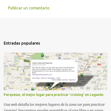
Publicar un comentario
Entradas populares
Parquesur, el mejor lugar para practicar 'cruising' en Leganés
Una web detalla los mejores lugares de la zona sur para practicar
'cruising' (encuentros exuales esporádicos al aire libre o en zonas