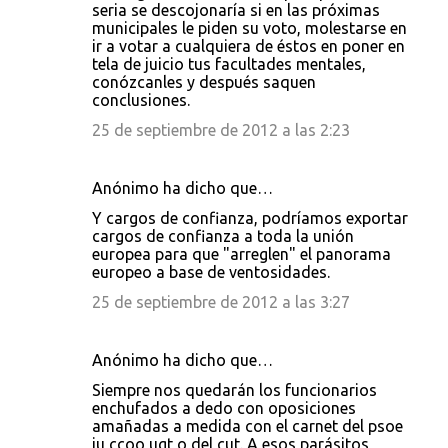
seria se descojonaría si en las próximas
municipales le piden su voto, molestarse en
ir a votar a cualquiera de éstos en poner en
tela de juicio tus facultades mentales,
conózcanles y después saquen
conclusiones.
25 de septiembre de 2012 a las 2:23
Anónimo ha dicho que…
Y cargos de confianza, podríamos exportar
cargos de confianza a toda la unión
europea para que "arreglen" el panorama
europeo a base de ventosidades.
25 de septiembre de 2012 a las 3:27
Anónimo ha dicho que…
Siempre nos quedarán los funcionarios
enchufados a dedo con oposiciones
amañadas a medida con el carnet del psoe
iu ccoo ugt o del cut. A esos parásitos