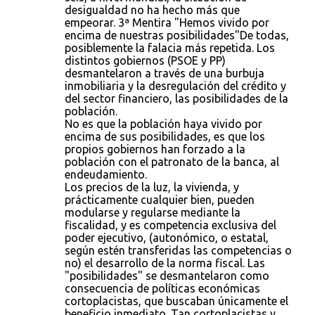
desigualdad no ha hecho más que
empeorar. 3ª Mentira "Hemos vivido por
encima de nuestras posibilidades"De todas,
posiblemente la falacia más repetida. Los
distintos gobiernos (PSOE y PP)
desmantelaron a través de una burbuja
inmobiliaria y la desregulación del crédito y
del sector financiero, las posibilidades de la
población.
No es que la población haya vivido por
encima de sus posibilidades, es que los
propios gobiernos han forzado a la
población con el patronato de la banca, al
endeudamiento.
Los precios de la luz, la vivienda, y
prácticamente cualquier bien, pueden
modularse y regularse mediante la
fiscalidad, y es competencia exclusiva del
poder ejecutivo, (autonómico, o estatal,
según estén transferidas las competencias o
no) el desarrollo de la norma fiscal. Las
"posibilidades" se desmantelaron como
consecuencia de políticas económicas
cortoplacistas, que buscaban únicamente el
beneficio inmediato. Tan cortoplacistas y