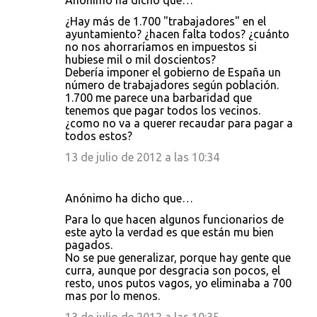
Anónimo ha dicho que…
¿Hay más de 1.700 "trabajadores" en el
ayuntamiento? ¿hacen falta todos? ¿cuánto
no nos ahorraríamos en impuestos si
hubiese mil o mil doscientos?
Debería imponer el gobierno de España un
número de trabajadores según población.
1.700 me parece una barbaridad que
tenemos que pagar todos los vecinos.
¿como no va a querer recaudar para pagar a
todos estos?
13 de julio de 2012 a las 10:34
Anónimo ha dicho que…
Para lo que hacen algunos funcionarios de
este ayto la verdad es que están mu bien
pagados.
No se pue generalizar, porque hay gente que
curra, aunque por desgracia son pocos, el
resto, unos putos vagos, yo eliminaba a 700
mas por lo menos.