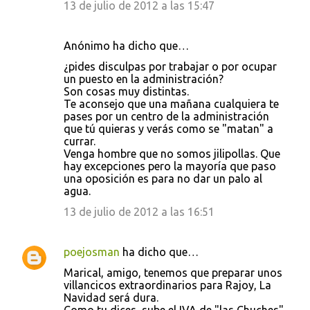
13 de julio de 2012 a las 15:47
Anónimo ha dicho que…
¿pides disculpas por trabajar o por ocupar
un puesto en la administración?
Son cosas muy distintas.
Te aconsejo que una mañana cualquiera te
pases por un centro de la administración
que tú quieras y verás como se "matan" a
currar.
Venga hombre que no somos jilipollas. Que
hay excepciones pero la mayoría que paso
una oposición es para no dar un palo al
agua.
13 de julio de 2012 a las 16:51
poejosman
ha dicho que…
Marical, amigo, tenemos que preparar unos
villancicos extraordinarios para Rajoy, La
Navidad será dura.