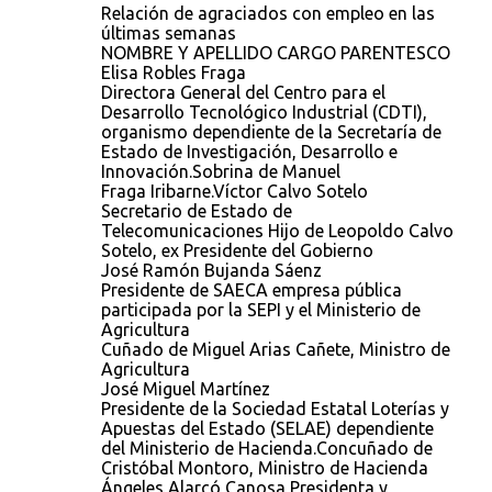
Relación de agraciados con empleo en las
últimas semanas
NOMBRE Y APELLIDO CARGO PARENTESCO
Elisa Robles Fraga
Directora General del Centro para el
Desarrollo Tecnológico Industrial (CDTI),
organismo dependiente de la Secretaría de
Estado de Investigación, Desarrollo e
Innovación.Sobrina de Manuel
Fraga Iribarne.Víctor Calvo Sotelo
Secretario de Estado de
Telecomunicaciones Hijo de Leopoldo Calvo
Sotelo, ex Presidente del Gobierno
José Ramón Bujanda Sáenz
Presidente de SAECA empresa pública
participada por la SEPI y el Ministerio de
Agricultura
Cuñado de Miguel Arias Cañete, Ministro de
Agricultura
José Miguel Martínez
Presidente de la Sociedad Estatal Loterías y
Apuestas del Estado (SELAE) dependiente
del Ministerio de Hacienda.Concuñado de
Cristóbal Montoro, Ministro de Hacienda
Ángeles Alarcó Canosa Presidenta y