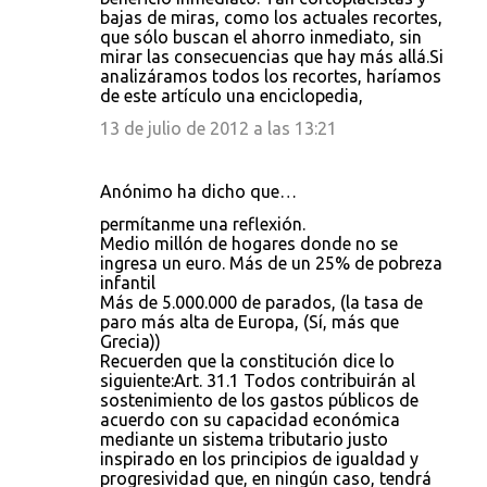
bajas de miras, como los actuales recortes,
que sólo buscan el ahorro inmediato, sin
mirar las consecuencias que hay más allá.Si
analizáramos todos los recortes, haríamos
de este artículo una enciclopedia,
13 de julio de 2012 a las 13:21
Anónimo ha dicho que…
permítanme una reflexión.
Medio millón de hogares donde no se
ingresa un euro. Más de un 25% de pobreza
infantil
Más de 5.000.000 de parados, (la tasa de
paro más alta de Europa, (Sí, más que
Grecia))
Recuerden que la constitución dice lo
siguiente:Art. 31.1 Todos contribuirán al
sostenimiento de los gastos públicos de
acuerdo con su capacidad económica
mediante un sistema tributario justo
inspirado en los principios de igualdad y
progresividad que, en ningún caso, tendrá