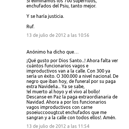
Si eliminamos los 700 superfluos,
enchufados del Psiu, tanto mejor.
Y se haría justicia.
Ruf.
13 de julio de 2012 a las 10:56
Anónimo ha dicho que…
¡Qué gusto por Dios Santo...! Ahora falta ver
cuántos funcionarios vagos e
improductivos van a la calle. Con 300 ya
sería un éxito. O 300.000 a nivel nacional. De
negro que iban hoy, de funeral por su paga
extra Navideña... Ya se sabe,
!el muerto al hoyo y el vivo al bollo!
Descanse en Paz la paga extraordianaria de
Navidad. Ahora a por los funcionarios
vagos improductivos con carne
psoeiuccoougtcut enchufados que me
sangran y a la calle con todos ellos!. Amén.
13 de julio de 2012 a las 11:54