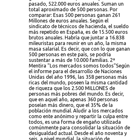
pasado, 522.000 euros anuales. Suman un
total aproximado de 500 personas. Por
comparar: Esas 500 personas ganan 261
Millones de euros anuales. Según el
sindicato de técnicos de hacienda, el sueldo
más repetido en España, es de 15.500 euros
brutos anuales. Habría que juntar a 16.838
mileuristas para reunir en un año, la misma
masa salarial. Es decir, que con lo que ganan
500 personas en este país, se podría
sustentar a más de 10.000 familias. 2ª
Mentira "Los mercados somos todos"Según
el informe para el desarrollo de Naciones
Unidas del año 1996, las 358 personas más
ricas del mundo, poseen la misma cantidad
de riqueza que los 2.500 MILLONES de
personas más pobres del mundo. Es decir,
que en aquel año, apenas 360 personas
poseían más dinero, que el 35% de la
población mundial. Aludir a los mercados
como ente anónimo y repartir la culpa entre
todos, es una forma de engaño utilizada
comúnmente para consolidar la situación de
desigualdad actual. Desde el año noventa y
seis, a nivel mundial, la situación de