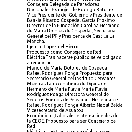
Consejera Delegada de Paradores
Nacionales Ex mujer de Rodrigo Rato, ex
Vice Presidente del Gobierno y Presidente de
Bankia Ricardo Cospedal García Próximo
Director de la Fundación Carolina Hermano
de María Dolores de Cospedal, Secretaria
General del PP y Presidenta de Castilla La
Mancha.
Ignacio López del Hierro
Propuesto como Consejero de Red
EléctricaTras hacerse público se ve obligado
a renunciar
Marido de María Dolores de Cospedal
Rafael Rodríguez Ponga Propuesto para
Secretario General del Instituto Cervantes.
Mientras tanto continua de Diputado
Hermano de María Flavia María Flavia
Rodríguez Ponga Directora General de
Seguros Fondos de Pensiones Hermana de
Rafael Rodríguez Ponga Alberto Nadal Belda
Vicesecretario de Asuntos
Económicos,Laborales eInternacionales de
la CEOE. Propuesto para ser Consejero de
Red
Eléctrica que tras hacerse público se ve