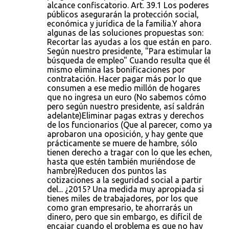
alcance confiscatorio. Art. 39.1 Los poderes
públicos asegurarán la protección social,
económica y jurídica de la familia.Y ahora
algunas de las soluciones propuestas son:
Recortar las ayudas a los que están en paro.
Según nuestro presidente, "Para estimular la
búsqueda de empleo" Cuando resulta que él
mismo elimina las bonificaciones por
contratación. Hacer pagar más por lo que
consumen a ese medio millón de hogares
que no ingresa un euro (No sabemos cómo
pero según nuestro presidente, así saldrán
adelante)Eliminar pagas extras y derechos
de los funcionarios (Que al parecer, como ya
aprobaron una oposición, y hay gente que
prácticamente se muere de hambre, sólo
tienen derecho a tragar con lo que les echen,
hasta que estén también muriéndose de
hambre)Reducen dos puntos las
cotizaciones a la seguridad social a partir
del... ¿2015? Una medida muy apropiada si
tienes miles de trabajadores, por los que
como gran empresario, te ahorrarás un
dinero, pero que sin embargo, es difícil de
encajar cuando el problema es que no hay