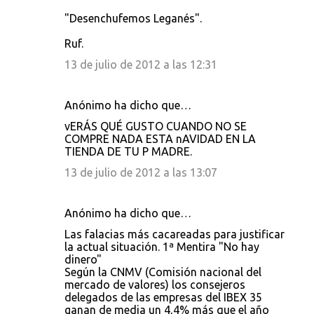
"Desenchufemos Leganés".
Ruf.
13 de julio de 2012 a las 12:31
Anónimo ha dicho que…
vERÁS QUÉ GUSTO CUANDO NO SE
COMPRE NADA ESTA nAVIDAD EN LA
TIENDA DE TU P MADRE.
13 de julio de 2012 a las 13:07
Anónimo ha dicho que…
Las falacias más cacareadas para justificar
la actual situación. 1ª Mentira "No hay
dinero"
Según la CNMV (Comisión nacional del
mercado de valores) los consejeros
delegados de las empresas del IBEX 35
ganan de media un 4,4% más que el año