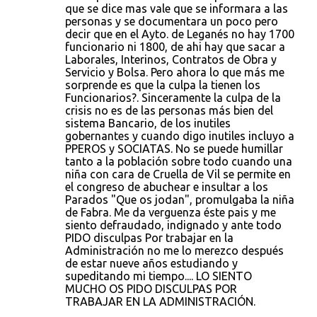
que se dice mas vale que se informara a las
personas y se documentara un poco pero
decir que en el Ayto. de Leganés no hay 1700
funcionario ni 1800, de ahi hay que sacar a
Laborales, Interinos, Contratos de Obra y
Servicio y Bolsa. Pero ahora lo que más me
sorprende es que la culpa la tienen los
Funcionarios?. Sinceramente la culpa de la
crisis no es de las personas más bien del
sistema Bancario, de los inutiles
gobernantes y cuando digo inutiles incluyo a
PPEROS y SOCIATAS. No se puede humillar
tanto a la población sobre todo cuando una
niña con cara de Cruella de Vil se permite en
el congreso de abuchear e insultar a los
Parados "Que os jodan", promulgaba la niña
de Fabra. Me da verguenza éste pais y me
siento defraudado, indignado y ante todo
PIDO disculpas Por trabajar en la
Administración no me lo merezco después
de estar nueve años estudiando y
supeditando mi tiempo.... LO SIENTO
MUCHO OS PIDO DISCULPAS POR
TRABAJAR EN LA ADMINISTRACIÓN.