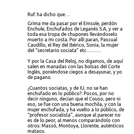
Ruf. ha dicho que…
Grima me da pasar por el Emsule, perdón
Enchule, Enchufados de Leganés S.A, y ver a
toda esa tropa de chupones llevándoselo
muerto a mi costa. Por allí paran, Pascual
Caudillo, el Rey del Ibérico, Sonia, la mujer
del “secretario sociata” etc………
Y por la Casa del Reloj, no digamos, de aquí
salen en manadas con las bolsas del Corte
Inglés, poniéndose ciegos a desayunar, y yo
de pagano.
¿Cuantos sociatas, y de IU, no se han
enchufado en lo público?. Pocos, por no
decir ninguno, decían que el Couso, pero ni
eso, se fue con una buena mochila, y con la
mujer enchufada, y ha vuelto a lo público, de
“profesor socialista”, aunque al parecer no
es de lo peor, al menos comparándolo con
otros: Massó, Montoya, Llorente, auténticos
mataos.