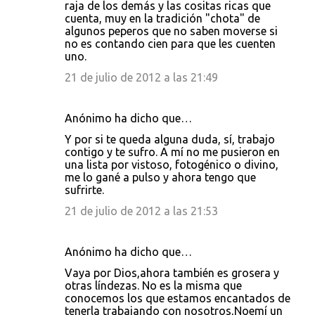
raja de los demás y las cositas ricas que
cuenta, muy en la tradición "chota" de
algunos peperos que no saben moverse si
no es contando cien para que les cuenten
uno.
21 de julio de 2012 a las 21:49
Anónimo ha dicho que…
Y por si te queda alguna duda, sí, trabajo
contigo y te sufro. A mí no me pusieron en
una lista por vistoso, fotogénico o divino,
me lo gané a pulso y ahora tengo que
sufrirte.
21 de julio de 2012 a las 21:53
Anónimo ha dicho que…
Vaya por Dios,ahora también es grosera y
otras líndezas. No es la misma que
conocemos los que estamos encantados de
tenerla trabajando con nosotros,Noemí un