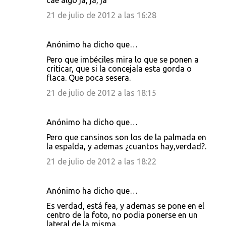
cae algo ja, ja, ja
21 de julio de 2012 a las 16:28
Anónimo ha dicho que…
Pero que imbéciles mira lo que se ponen a
criticar, que si la concejala esta gorda o
flaca. Que poca sesera.
21 de julio de 2012 a las 18:15
Anónimo ha dicho que…
Pero que cansinos son los de la palmada en
la espalda, y ademas ¿cuantos hay,verdad?.
21 de julio de 2012 a las 18:22
Anónimo ha dicho que…
Es verdad, está fea, y ademas se pone en el
centro de la foto, no podia ponerse en un
lateral de la misma...