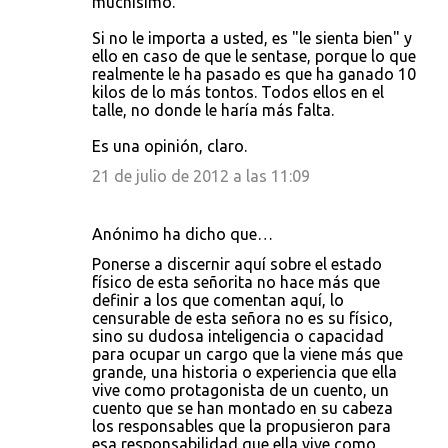
muchísimo.
Si no le importa a usted, es "le sienta bien" y
ello en caso de que le sentase, porque lo que
realmente le ha pasado es que ha ganado 10
kilos de lo más tontos. Todos ellos en el
talle, no donde le haría más falta.
Es una opinión, claro.
21 de julio de 2012 a las 11:09
Anónimo ha dicho que…
Ponerse a discernir aquí sobre el estado
físico de esta señorita no hace más que
definir a los que comentan aquí, lo
censurable de esta señora no es su físico,
sino su dudosa inteligencia o capacidad
para ocupar un cargo que la viene más que
grande, una historia o experiencia que ella
vive como protagonista de un cuento, un
cuento que se han montado en su cabeza
los responsables que la propusieron para
esa responsabilidad que ella vive como