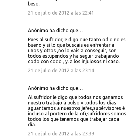
beso.
21 de julio de 2012 a las 22:41
Anónimo ha dicho que…
Pues al sufridor,le digo que tanto odio no es
bueno y si lo que buscais es enfrentar a
unos y otros ,no lo vais a conseguir, son
todos estupendos y ha seguir trabajando
codo con codo , y. a los injuiosos ni caso.
21 de julio de 2012 a las 23:14
Anónimo ha dicho que…
Al sufridor le digo que todos nos ganamos
nuestro trabajo á pulso y todos los días
aguantamos a nuestros jefes,supérvisores é
incluso al portero de la ofi,sufridores somos
todos los que tenemos que trabajar cada
día.
21 de julio de 2012 a las 23:39