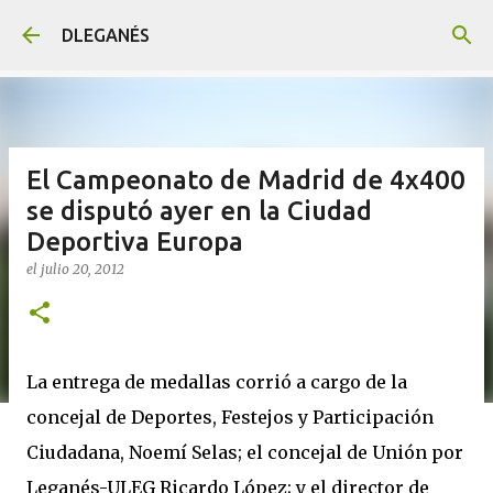
Ir al contenido principal
DLEGANÉS
El Campeonato de Madrid de 4x400
se disputó ayer en la Ciudad
Deportiva Europa
el
julio 20, 2012
La entrega de medallas corrió a cargo de la
concejal de Deportes, Festejos y Participación
Ciudadana, Noemí Selas; el concejal de Unión por
Leganés-ULEG Ricardo López; y el director de