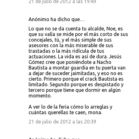
21 de julio de 2012 a las 19:49
Anónimo ha dicho que…
Lo que no se da cuenta tu alcalde, Noe, es
que su valía se mide por el más corto de sus
concejales, tú, y el más simple de sus
asesores con la más miserable de sus
trastadas o la más ridícula de tus
actuaciones. La vida es así de dura. Jesús
Gómez cree que poniéndote a Nacho
Bautista a montar guardia en tu puerta van
a dejar de suceder jaimitadas, y eso no es
cierto. Primero porque el crack Bautista es
limitado. Segundo porque es despistado y
tercero porque tiene que dormir en algún
momento.
A ver lo de la feria cómo lo arreglas y
cuántas querellas te caen, mona.
21 de julio de 2012 a las 20:39