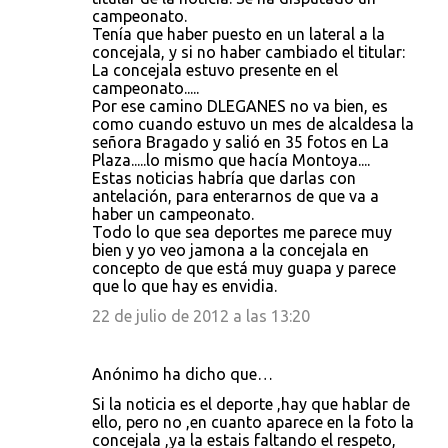
campeonato.
Tenía que haber puesto en un lateral a la
concejala, y si no haber cambiado el titular:
La concejala estuvo presente en el
campeonato.....
Por ese camino DLEGANES no va bien, es
como cuando estuvo un mes de alcaldesa la
señora Bragado y salió en 35 fotos en La
Plaza.....lo mismo que hacía Montoya....
Estas noticias habría que darlas con
antelación, para enterarnos de que va a
haber un campeonato.
Todo lo que sea deportes me parece muy
bien y yo veo jamona a la concejala en
concepto de que está muy guapa y parece
que lo que hay es envidia.
22 de julio de 2012 a las 13:20
Anónimo ha dicho que…
Si la noticia es el deporte ,hay que hablar de
ello, pero no ,en cuanto aparece en la foto la
concejala ,ya la estais faltando el respeto,