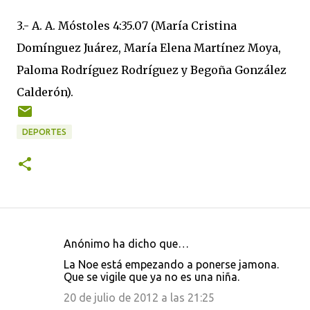
3.- A. A. Móstoles 4:35.07 (María Cristina
Domínguez Juárez, María Elena Martínez Moya,
Paloma Rodríguez Rodríguez y Begoña González
Calderón).
DEPORTES
Anónimo ha dicho que…
C
La Noe está empezando a ponerse jamona.
o
Que se vigile que ya no es una niña.
m
20 de julio de 2012 a las 21:25