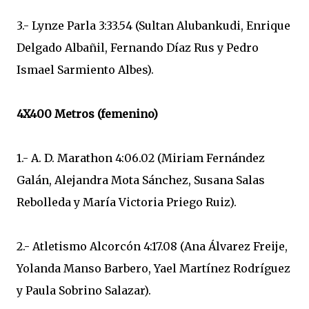
3.- Lynze Parla 3:33.54 (Sultan Alubankudi, Enrique
Delgado Albañil, Fernando Díaz Rus y Pedro
Ismael Sarmiento Albes).
4X400 Metros (femenino)
1.- A. D. Marathon 4:06.02 (Miriam Fernández
Galán, Alejandra Mota Sánchez, Susana Salas
Rebolleda y María Victoria Priego Ruiz).
2.- Atletismo Alcorcón 4:17.08 (Ana Álvarez Freije,
Yolanda Manso Barbero, Yael Martínez Rodríguez
y Paula Sobrino Salazar).