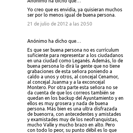
Anónimo ha dicho que…
Yo creo que es envidia, ya quisieran muchos
ser por lo menos igual de buena persona.
21 de julio de 2012 a las 20:50
Anónimo ha dicho que…
Es que ser buena persona no es currículum
suficiente para representar a los ciudadanos
en una ciudad como Leganés. Además, lo de
buena persona lo dirá la gente que no tiene
grabaciones de esta señora poniendo a
caldo a unos y otros, al concejal Cenamor,
al concejal Juanma y a la exconcejal
Montero. Por otra parte esta señora no se
da cuenta de que los correos también se
quedan en los backup del Ayuntamiento y en
ellos es muy grosera y nada de buena
persona. Más bien es una ultra disfrazada
de buenorra, con antecedentes y amistades
y examistades muy de los neofranquistas,
mucho Valle y mucho brazo en alto. Pero
con todo lo peor, su punto débil es lo que