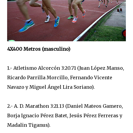
4X400 Metros (masculino)
1.- Atletismo Alcorcón 3:20.71 (Juan López Manso,
Ricardo Parrilla Morcillo, Fernando Vicente
Navazo y Miguel Ángel Lira Soriano).
2.- A. D. Marathon 3:21.13 (Daniel Mateos Gamero,
Borja Ignacio Pérez Batet, Jesús Pérez Ferreras y
Madalin Tiganus).