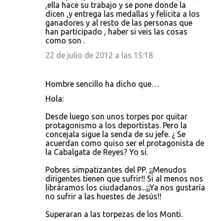
,ella hace su trabajo y se pone donde la
dicen ,y entrega las medallas y felicita a los
ganadores y al resto de las personas que
han participado , haber si veis las cosas
como son .
22 de julio de 2012 a las 15:18
Hombre sencillo ha dicho que…
Hola:
Desde luego son unos torpes por quitar
protagonismo a los deportistas. Pero la
concejala sigue la senda de su jefe. ¿ Se
acuerdan como quiso ser el protagonista de
la Cabalgata de Reyes? Yo sí.
Pobres simpatizantes del PP. ¡¡Menudos
dirigentes tienen que sufrir!! Si al menos nos
libráramos los ciudadanos...¡¡Ya nos gustaría
no sufrir a las huestes de Jesús!!
Superaran a las torpezas de los Monti.