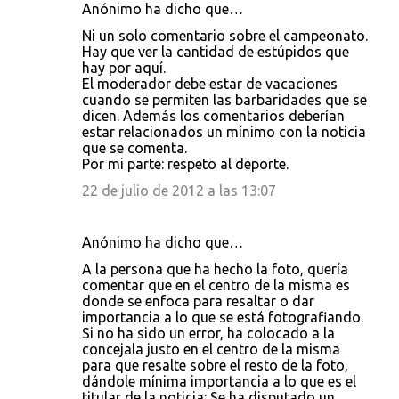
Anónimo ha dicho que…
Ni un solo comentario sobre el campeonato.
Hay que ver la cantidad de estúpidos que
hay por aquí.
El moderador debe estar de vacaciones
cuando se permiten las barbaridades que se
dicen. Además los comentarios deberían
estar relacionados un mínimo con la noticia
que se comenta.
Por mi parte: respeto al deporte.
22 de julio de 2012 a las 13:07
Anónimo ha dicho que…
A la persona que ha hecho la foto, quería
comentar que en el centro de la misma es
donde se enfoca para resaltar o dar
importancia a lo que se está fotografiando.
Si no ha sido un error, ha colocado a la
concejala justo en el centro de la misma
para que resalte sobre el resto de la foto,
dándole mínima importancia a lo que es el
titular de la noticia: Se ha disputado un