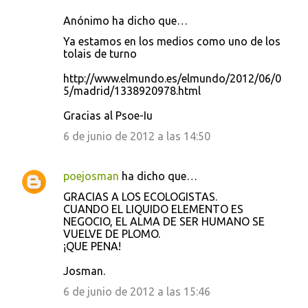
Anónimo ha dicho que…
Ya estamos en los medios como uno de los
tolais de turno
http://www.elmundo.es/elmundo/2012/06/0
5/madrid/1338920978.html
Gracias al Psoe-Iu
6 de junio de 2012 a las 14:50
poejosman
ha dicho que…
GRACIAS A LOS ECOLOGISTAS.
CUANDO EL LIQUIDO ELEMENTO ES
NEGOCIO, EL ALMA DE SER HUMANO SE
VUELVE DE PLOMO.
¡QUE PENA!
Josman.
6 de junio de 2012 a las 15:46