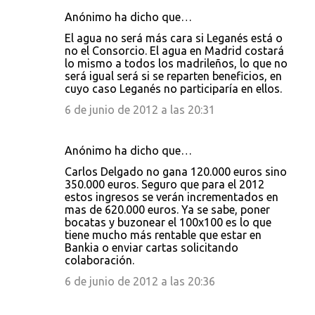
Anónimo ha dicho que…
El agua no será más cara si Leganés está o
no el Consorcio. El agua en Madrid costará
lo mismo a todos los madrileños, lo que no
será igual será si se reparten beneficios, en
cuyo caso Leganés no participaría en ellos.
6 de junio de 2012 a las 20:31
Anónimo ha dicho que…
Carlos Delgado no gana 120.000 euros sino
350.000 euros. Seguro que para el 2012
estos ingresos se verán incrementados en
mas de 620.000 euros. Ya se sabe, poner
bocatas y buzonear el 100x100 es lo que
tiene mucho más rentable que estar en
Bankia o enviar cartas solicitando
colaboración.
6 de junio de 2012 a las 20:36