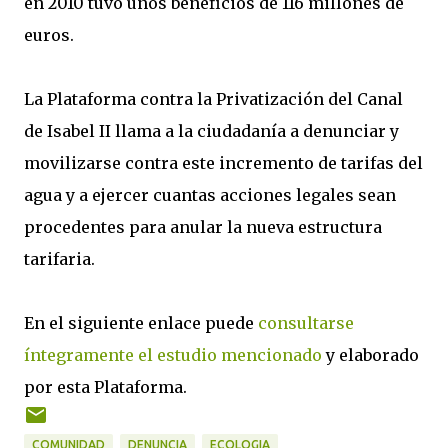
en 2010 tuvo unos beneficios de 116 millones de
euros.
La Plataforma contra la Privatización del Canal
de Isabel II llama a la ciudadanía a denunciar y
movilizarse contra este incremento de tarifas del
agua y a ejercer cuantas acciones legales sean
procedentes para anular la nueva estructura
tarifaria.
En el siguiente enlace puede
consultarse
íntegramente el estudio mencionado
y elaborado
por esta Plataforma.
COMUNIDAD
DENUNCIA
ECOLOGIA