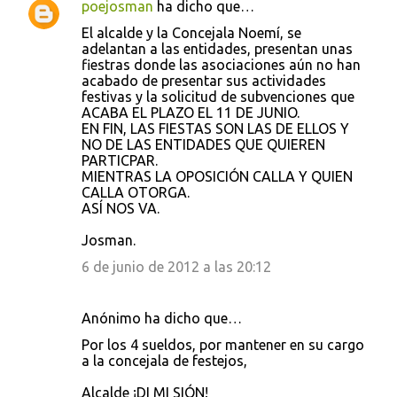
poejosman
ha dicho que…
El alcalde y la Concejala Noemí, se
adelantan a las entidades, presentan unas
fiestras donde las asociaciones aún no han
acabado de presentar sus actividades
festivas y la solicitud de subvenciones que
ACABA EL PLAZO EL 11 DE JUNIO.
EN FIN, LAS FIESTAS SON LAS DE ELLOS Y
NO DE LAS ENTIDADES QUE QUIEREN
PARTICPAR.
MIENTRAS LA OPOSICIÓN CALLA Y QUIEN
CALLA OTORGA.
ASÍ NOS VA.
Josman.
6 de junio de 2012 a las 20:12
Anónimo ha dicho que…
Por los 4 sueldos, por mantener en su cargo
a la concejala de festejos,
Alcalde ¡DI MI SIÓN!