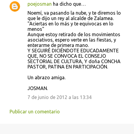
poejosman
ha dicho que…
Noemí, va pasando la nube, y te diremos lo
que le dijo un rey al alcalde de Zalamea.
"Aciertas en lo más y te equivocas en lo
menos"
Aunque estoy retirado de los movimientos
asociativos, espero verte en las fiestas, y
enterarme de primera mano.
Y SEGUIRÉ DICIÉNDOTE EDUCADAMENTE
QUE, NO SE CONVOCA EL CONSEJO
SECTORIAL DE CULTURA, Y doña CONCHA
PASTOR, PATINA EN PARTICIPACIÓN.
Un abrazo amiga.
JOSMAN.
7 de junio de 2012 a las 13:34
Publicar un comentario