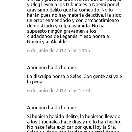
y Uleg lleven a los tribunales a Noemí por el
gravísimo delito que ha cometido. No lo
harán pues no hay materia delictiva. Ha sido
un error enmendado y con arrepentimiento
demostrado y culpa asumida. No ha
supuesto ningún gravamen a los
ciudadanos de Leganés. Y eso honra a
Noemí y al Alcalde.
6 de junio de 2012 a las 14:55
Anónimo ha dicho que…
La disculpa honra a Selas. Con gente así vale
la pena.
6 de junio de 2012 a las 15:33
Anónimo ha dicho que…
Si hubiera habido delito, la hubieran llevado
a los tribunales hace días y no lo han hecho.
No hace falta explicar por qué. Hoy la Sra.