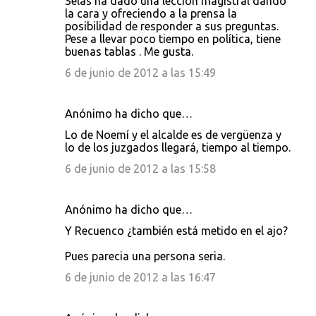
Selas ha dado una lección magistral dando
la cara y ofreciendo a la prensa la
posibilidad de responder a sus preguntas.
Pese a llevar poco tiempo en política, tiene
buenas tablas . Me gusta.
6 de junio de 2012 a las 15:49
Anónimo ha dicho que…
Lo de Noemí y el alcalde es de vergüenza y
lo de los juzgados llegará, tiempo al tiempo.
6 de junio de 2012 a las 15:58
Anónimo ha dicho que…
Y Recuenco ¿también está metido en el ajo?
Pues parecia una persona seria.
6 de junio de 2012 a las 16:47