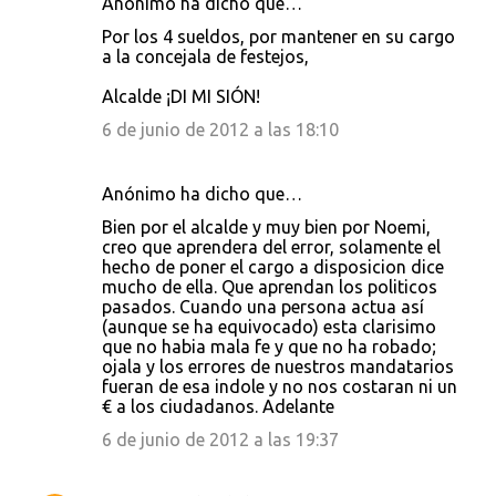
Anónimo ha dicho que…
Por los 4 sueldos, por mantener en su cargo
a la concejala de festejos,
Alcalde ¡DI MI SIÓN!
6 de junio de 2012 a las 18:10
Anónimo ha dicho que…
Bien por el alcalde y muy bien por Noemi,
creo que aprendera del error, solamente el
hecho de poner el cargo a disposicion dice
mucho de ella. Que aprendan los politicos
pasados. Cuando una persona actua así
(aunque se ha equivocado) esta clarisimo
que no habia mala fe y que no ha robado;
ojala y los errores de nuestros mandatarios
fueran de esa indole y no nos costaran ni un
€ a los ciudadanos. Adelante
6 de junio de 2012 a las 19:37