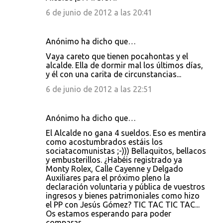
6 de junio de 2012 a las 20:41
Anónimo ha dicho que…
Vaya careto que tienen pocahontas y el
alcalde. Ella de dormir mal los últimos días,
y él con una carita de circunstancias...
6 de junio de 2012 a las 22:51
Anónimo ha dicho que…
El Alcalde no gana 4 sueldos. Eso es mentira
como acostumbrados estáis los
sociatacomunistas ;-))) Bellaquitos, bellacos
y embusterillos. ¿Habéis registrado ya
Monty Rolex, Calle Cayenne y Delgado
Auxiliares para el próximo pleno la
declaración voluntaria y pública de vuestros
ingresos y bienes patrimoniales como hizo
el PP con Jesús Gómez? TIC TAC TIC TAC...
Os estamos esperando para poder
comparar.