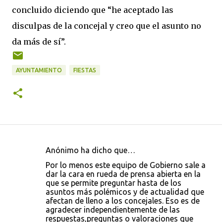
concluido diciendo que “he aceptado las
disculpas de la concejal y creo que el asunto no
da más de sí”.
AYUNTAMIENTO
FIESTAS
Anónimo ha dicho que…
C
Por lo menos este equipo de Gobierno sale a
o
dar la cara en rueda de prensa abierta en la
que se permite preguntar hasta de los
m
asuntos más polémicos y de actualidad que
e
afectan de lleno a los concejales. Eso es de
agradecer independientemente de las
n
respuestas,preguntas o valoraciones que