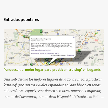
Entradas populares
Parquesur, el mejor lugar para practicar 'cruising' en Leganés
Una web detalla los mejores lugares de la zona sur para practicar
'cruising' (encuentros exuales esporádicos al aire libre o en zonas
públicas). En Leganés, se sitúan en el centro comercial Parquesur,
parque de Polvoranca, parque de la Hispanidad (frente a la Policía
Local) y en los caminos entre el cementerio de Butarque y Plaza