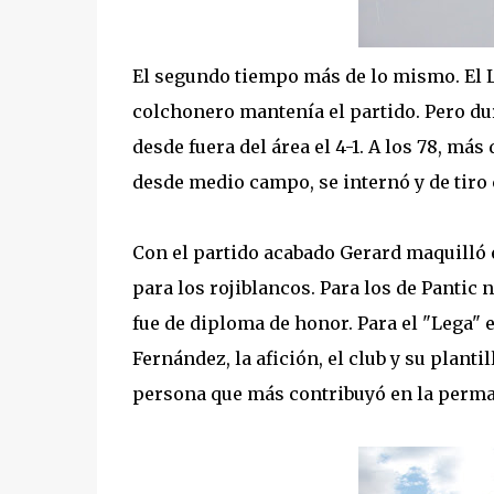
El segundo tiempo más de lo mismo. El L
colchonero mantenía el partido. Pero duró
desde fuera del área el 4-1. A los 78, má
desde medio campo, se internó y de tiro 
Con el partido acabado Gerard maquilló el
para los rojiblancos. Para los de Pantic 
fue de diploma de honor. Para el "Lega"
Fernández, la afición, el club y su plant
persona que más contribuyó en la perma