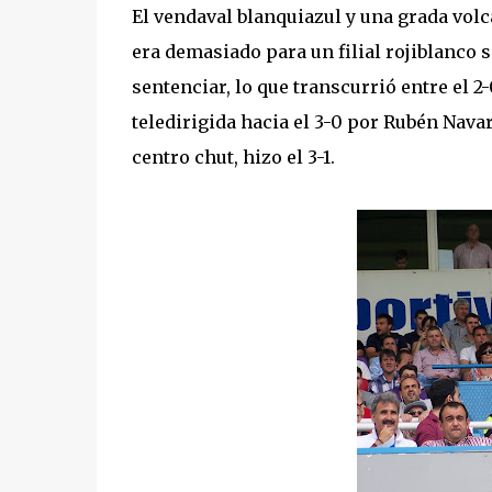
El vendaval blanquiazul y una grada volc
era demasiado para un filial rojiblanco 
sentenciar, lo que transcurrió entre el 2
teledirigida hacia el 3-0 por Rubén Nav
centro chut, hizo el 3-1.