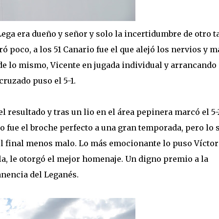
ega era dueño y señor y solo la incertidumbre de otro t
 poco, a los 51 Canario fue el que alejó los nervios y 
s de lo mismo, Vicente en jugada individual y arrancando
cruzado puso el 5-1.
 resultado y tras un lio en el área pepinera marcó el 5-
no fue el broche perfecto a una gran temporada, pero lo 
 el final menos malo. Lo más emocionante lo puso Víctor
illa, le otorgó el mejor homenaje. Un digno premio a la
nencia del Leganés.