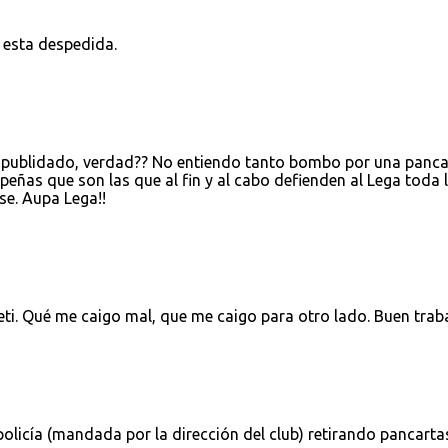
 esta despedida.
da publidado, verdad?? No entiendo tanto bombo por una panca
 peñas que son las que al fin y al cabo defienden al Lega toda 
se. Aupa Lega!!
leti. Qué me caigo mal, que me caigo para otro lado. Buen trab
olicía (mandada por la dirección del club) retirando pancarta