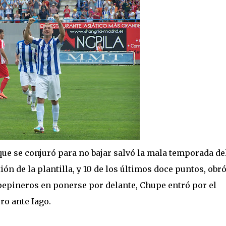
ue se conjuró para no bajar salvó la mala temporada de
ión de la plantilla, y 10 de los últimos doce puntos, obró
pepineros en ponerse por delante, Chupe entró por el
ro ante Iago.