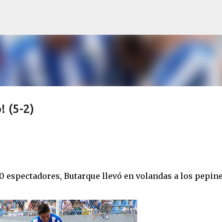
Ir al contenido principal
! (5-2)
00 espectadores, Butarque llevó en volandas a los pepin