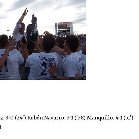
z. 3-0 (24') Rubén Navarro. 3-1 ('38) Manquillo. 4-1 (51')
.