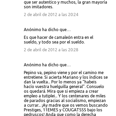
que ser autentico y muchos, la gran mayoría
son imitadores.
2 de abril de 2012 a las 20:24
Anónimo ha dicho que…
Es que hacer de camaleón entra en el
sueldo, y todo sea por el sueldo.
2 de abril de 2012 a las 20:28
Anónimo ha dicho que…
Pepino va, pepino viene y por el camino me
entretiene. Si acierta Mariano y los índices se
dan la vuelta... Por lo menos ya "habeis
hacío vuestra huelguilla general". Consuelo
os quedará. Mira que si empieza a crear
empleo a tutiplei... Y los centenares de miles
de parados gracias al socialismo, empiezan
a currar... ¡Ay madre que os vemos buscando
Prestiges, 11EMES y COUGATSSS bajo los
pedruscos! Anda que como la derecha