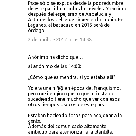
Psoe sólo se explica desde la podredumbre
de este partido a todos los niveles. Y encima
después del espejismo de Andalucía y
Asturías los del psoe siguen en la inopia. En
Leganés, el batacazo en 2015 será de
órdago
2 de abril de 2012 a las 14:38
Anónimo ha dicho que…
al anónimo de las 14:08:
¿Cómo que es mentira, si yo estaba allí?
Yo era una niñ@ en época del franquismo,
pero me imagino que lo que allí estaba
sucediendo tiene mucho que ver con esos
otros tiempos osucos de este país.
Estaban haciendo fotos para acojonar a la
gente.
Además del comunicado altamente
ambiguo para atemorizar a la plantilla.