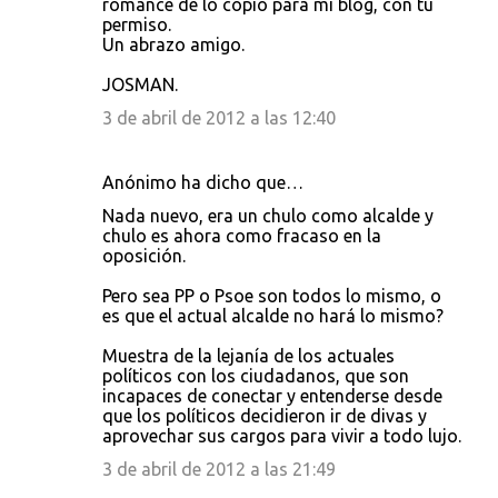
romance de lo copio para mi blog, con tu
permiso.
Un abrazo amigo.
JOSMAN.
3 de abril de 2012 a las 12:40
Anónimo ha dicho que…
Nada nuevo, era un chulo como alcalde y
chulo es ahora como fracaso en la
oposición.
Pero sea PP o Psoe son todos lo mismo, o
es que el actual alcalde no hará lo mismo?
Muestra de la lejanía de los actuales
políticos con los ciudadanos, que son
incapaces de conectar y entenderse desde
que los políticos decidieron ir de divas y
aprovechar sus cargos para vivir a todo lujo.
3 de abril de 2012 a las 21:49