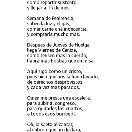
como repartir sustento,
y llegar a fin de mes.
Semana de Penitencia,
suben la luz y el gas,
comer carne una indecencia,
y comprarla mucho mas.
Despues de Jueves de Huelga,
llega Viernes de Ceniza,
como tensen mas la cuerda,
habra mas hostias que en misa.
Aqui sigo como un cristo,
pues bien que nos la han clavado,
de derechos desprovistos,
y cada vez mas parados.
Quien me presta una escalera,
para subir al congreso,
para quitarles los cuartos,
a todos esos borregos.
Oh, la saeta al cantar,
al cabron que no declara,