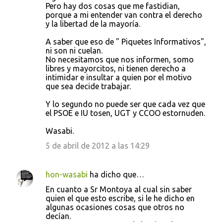
Pero hay dos cosas que me fastidian,
porque a mi entender van contra el derecho
y la libertad de la mayoría.
A saber que eso de " Piquetes Informativos",
ni son ni cuelan.
No necesitamos que nos informen, somo
libres y mayorcitos, ni tienen derecho a
intimidar e insultar a quien por el motivo
que sea decide trabajar.
Y lo segundo no puede ser que cada vez que
el PSOE e IU tosen, UGT y CCOO estornuden.
Wasabi.
5 de abril de 2012 a las 14:29
hon-wasabi
ha dicho que…
En cuanto a Sr Montoya al cual sin saber
quien el que esto escribe, si le he dicho en
algunas ocasiones cosas que otros no
decían.