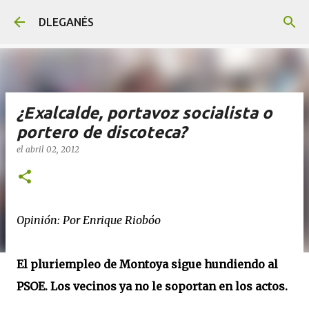
Ir al contenido principal
DLEGANÉS
¿Exalcalde, portavoz socialista o
portero de discoteca?
el
abril 02, 2012
Opinión: Por Enrique Riobóo
El pluriempleo de Montoya sigue hundiendo al
PSOE. Los vecinos ya no le soportan en los actos.