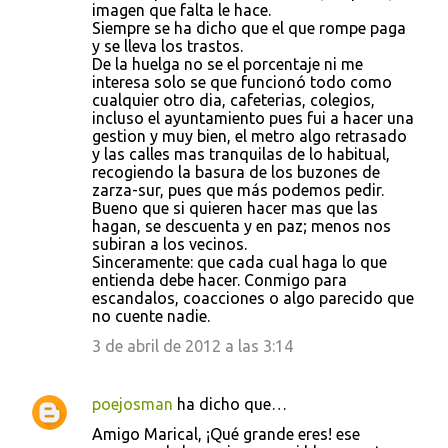
imagen que falta le hace.
Siempre se ha dicho que el que rompe paga
y se lleva los trastos.
De la huelga no se el porcentaje ni me
interesa solo se que funcionó todo como
cualquier otro dia, cafeterias, colegios,
incluso el ayuntamiento pues fui a hacer una
gestion y muy bien, el metro algo retrasado
y las calles mas tranquilas de lo habitual,
recogiendo la basura de los buzones de
zarza-sur, pues que más podemos pedir.
Bueno que si quieren hacer mas que las
hagan, se descuenta y en paz; menos nos
subiran a los vecinos.
Sinceramente: que cada cual haga lo que
entienda debe hacer. Conmigo para
escandalos, coacciones o algo parecido que
no cuente nadie.
3 de abril de 2012 a las 3:14
poejosman
ha dicho que…
Amigo Marical, ¡Qué grande eres! ese