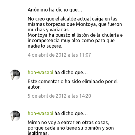
Anónimo ha dicho que…
No creo que el alcalde actual caiga en las
mismas torpezas que Montoya, que fueron
muchas y variadas.
Montoya ha puesto el listón de la chulería e
incompetencia muy alto como para que
nadie lo supere.
4 de abril de 2012 a las 11:07
hon-wasabi
ha dicho que…
Este comentario ha sido eliminado por el
autor.
5 de abril de 2012 a las 14:20
hon-wasabi
ha dicho que…
Miren no voy a entrar en otras cosas,
porque cada uno tiene su opinión y son
legitimas.