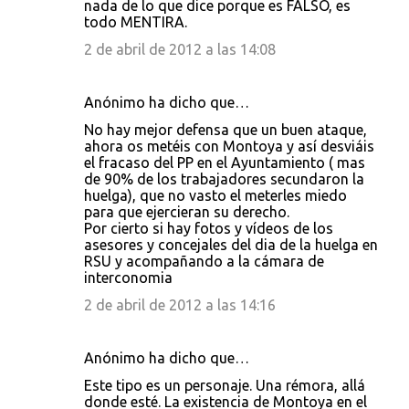
nada de lo que dice porque es FALSO, es
todo MENTIRA.
2 de abril de 2012 a las 14:08
Anónimo ha dicho que…
No hay mejor defensa que un buen ataque,
ahora os metéis con Montoya y así desviáis
el fracaso del PP en el Ayuntamiento ( mas
de 90% de los trabajadores secundaron la
huelga), que no vasto el meterles miedo
para que ejercieran su derecho.
Por cierto si hay fotos y vídeos de los
asesores y concejales del dia de la huelga en
RSU y acompañando a la cámara de
interconomia
2 de abril de 2012 a las 14:16
Anónimo ha dicho que…
Este tipo es un personaje. Una rémora, allá
donde esté. La existencia de Montoya en el