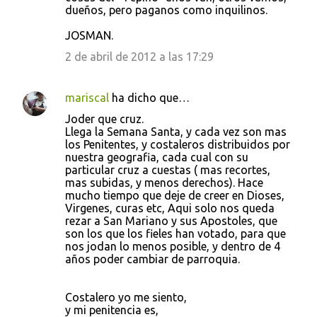
dueños, pero paganos como inquilinos.
JOSMAN.
2 de abril de 2012 a las 17:29
mariscal
ha dicho que…
Joder que cruz.
Llega la Semana Santa, y cada vez son mas
los Penitentes, y costaleros distribuidos por
nuestra geografia, cada cual con su
particular cruz a cuestas ( mas recortes,
mas subidas, y menos derechos). Hace
mucho tiempo que deje de creer en Dioses,
Virgenes, curas etc, Aqui solo nos queda
rezar a San Mariano y sus Apostoles, que
son los que los fieles han votado, para que
nos jodan lo menos posible, y dentro de 4
años poder cambiar de parroquia.
Costalero yo me siento,
y mi penitencia es,