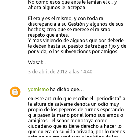
No como esos que ante le lamían el c... y
ahora algunos le increpan.
El era y es el mismo, y con toda mi
discrepancia a su Gestión y algunos de sus
hechos; creo que se merece el mismo
respeto que antes.
Y mas viniendo de algunos que por deberle
le deben hasta su puesto de trabajo fijo y de
por vida, o las subvenciones por amigos..
Wasabi.
5 de abril de 2012 a las 14:40
yomismo
ha dicho que…
en este articulo que escribe el "periodista" a
la altura de salvame denota un odio muy
propio de los peperos de turnos esperando
q le pasen la mano por el lomo sus amos o
amigitos... el señor monotoya como
ciudadano que es tiene derecho a hacer lo
que quiera en su vida privada, por lo menos