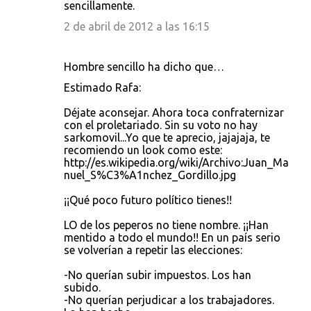
sencillamente.
2 de abril de 2012 a las 16:15
Hombre sencillo ha dicho que…
Estimado Rafa:
Déjate aconsejar. Ahora toca confraternizar
con el proletariado. Sin su voto no hay
sarkomovil...Yo que te aprecio, jajajaja, te
recomiendo un look como este:
http://es.wikipedia.org/wiki/Archivo:Juan_Ma
nuel_S%C3%A1nchez_Gordillo.jpg
¡¡Qué poco futuro político tienes!!
LO de los peperos no tiene nombre. ¡¡Han
mentido a todo el mundo!! En un país serio
se volverían a repetir las elecciones:
-No querían subir impuestos. Los han
subido.
-No querían perjudicar a los trabajadores.