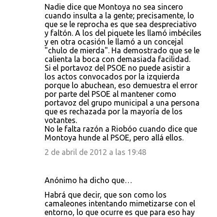
Nadie dice que Montoya no sea sincero
cuando insulta a la gente; precisamente, lo
que se le reprocha es que sea despreciativo
y faltón. A los del piquete les llamó imbéciles
y en otra ocasión le llamó a un concejal
"chulo de mierda". Ha demostrado que se le
calienta la boca con demasiada facilidad.
Si el portavoz del PSOE no puede asistir a
los actos convocados por la izquierda
porque lo abuchean, eso demuestra el error
por parte del PSOE al mantener como
portavoz del grupo municipal a una persona
que es rechazada por la mayoría de los
votantes.
No le falta razón a Riobóo cuando dice que
Montoya hunde al PSOE, pero allá ellos.
2 de abril de 2012 a las 19:48
Anónimo ha dicho que…
Habrá que decir, que son como los
camaleones intentando mimetizarse con el
entorno, lo que ocurre es que para eso hay