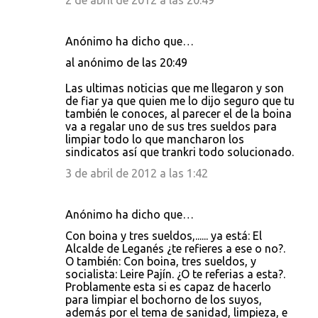
2 de abril de 2012 a las 20:49
Anónimo ha dicho que…
al anónimo de las 20:49
Las ultimas noticias que me llegaron y son
de fiar ya que quien me lo dijo seguro que tu
también le conoces, al parecer el de la boina
va a regalar uno de sus tres sueldos para
limpiar todo lo que mancharon los
sindicatos así que trankri todo solucionado.
3 de abril de 2012 a las 1:42
Anónimo ha dicho que…
Con boina y tres sueldos,...... ya está: El
Alcalde de Leganés ¿te refieres a ese o no?.
O también: Con boina, tres sueldos, y
socialista: Leire Pajín. ¿O te referias a esta?.
Problamente esta si es capaz de hacerlo
para limpiar el bochorno de los suyos,
además por el tema de sanidad, limpieza, e