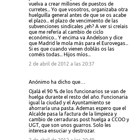
vuelva a crear millones de puestos de
curretes... Yo que vosotros, organizaba otra
huelguilla general antes de que se os acabe
el plazo... el plazo de vencimiento de las
subvenciones sindicales ¿eh? A ver si creíais
que me refería al cambio de ciclo
económico... Y encima va Andelson y dice
que Madrid le mola más para el Eurovegas...
Si es que cuando vienen doblás os las
coméis todas... Hijos míos...
2 de abril de 2012 a las 20:37
Anónimo ha dicho que…
Ojalá el 90 % de los funcionarios se van de
huelga durante el resto del año. Funcionaria
igual la ciudad y el Ayuntamiento se
ahorraría una pasta. Ademas espero que el
Alcalde pasa la factura de la limpieza y
cambio de cerraduras post huelga a CCOO y
UGT, que son unos guarros. Solo les
interesa ensuciar y destrozar.