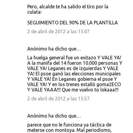
Pero, alcalde te ha salido el tiro por la
culata:
SEGUIMIENTO DEL 90% DE LA PLANTILLA
2 de abril de 2012 a las 15:07
Anónimo ha dicho que…
La huelga general fue un exitazo Y VALE YA!
A la manifa del 14 fueron 10.000 personas Y
VALE YA! Leganes es de izquierdas Y VALE
YA! El psoe ganó las elecciones municipales
Y VALE YA! En Leganes gobierna el psoe Y
VALE YA! Y en los trenes estalló goma2ECO
Y VALE YAAA!!! Que me vuelvo to lokaaa!!!
2 de abril de 2012 a las 15:57
Anónimo ha dicho que…
parece que no le funciona ya táctica de
meterse con montoya. Mal periodismo,