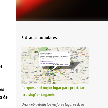
Entradas populares
l
Parquesur, el mejor lugar para practicar
les
'cruising' en Leganés
n de
Una web detalla los mejores lugares de la