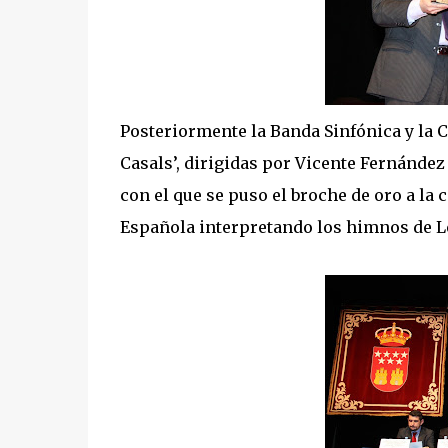
Posteriormente la Banda Sinfónica y la C
Casals’, dirigidas por Vicente Fernánde
con el que se puso el broche de oro a la
Española interpretando los himnos de L