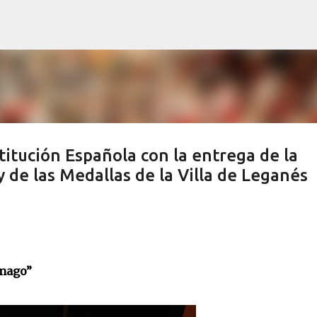
Ir al contenido principal
titución Española con la entrega de la
y de las Medallas de la Villa de Leganés
amago”