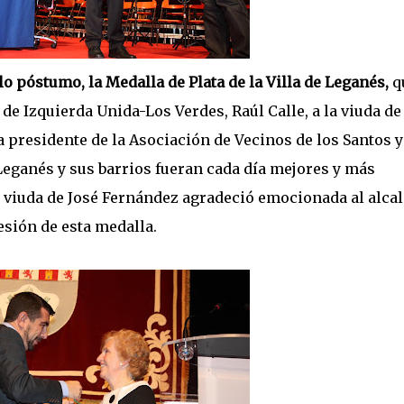
o póstumo, la Medalla de Plata de la Villa de Leganés,
q
e Izquierda Unida-Los Verdes, Raúl Calle, a la viuda d
a presidente de la Asociación de Vecinos de los Santos y
Leganés y sus barrios fueran cada día mejores y más
a viuda de José Fernández agradeció emocionada al alcal
esión de esta medalla.