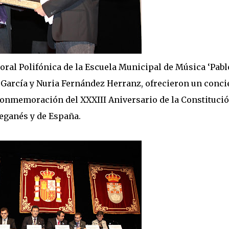
oral Polifónica de la Escuela Municipal de Música ‘Pabl
z García y Nuria Fernández Herranz, ofrecieron un conci
 conmemoración del XXXIII Aniversario de la Constituci
eganés y de España.