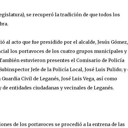
gislatura), se recuperó la tradición de que todos los
bra.
ó al acto que fue presidido por el alcalde, Jesús Gómez,
al los portavoces de los cuatro grupos municipales y 
 También estuvieron presentes el Comisario de Policía
binspector Jefe de la Policía Local, José Luis Pulido; y 
a Guardia Civil de Leganés, José Luis Vega, así como
y de entidades ciudadanas y vecinales de Leganés.
ones de los portavoces se procedió a la entrena de las