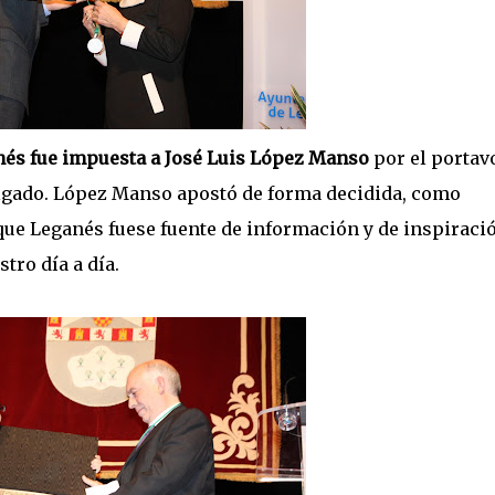
anés fue impuesta a José Luis López Manso
por el portav
lgado. López Manso apostó de forma decidida, como
 que Leganés fuese fuente de información y de inspiraci
tro día a día.