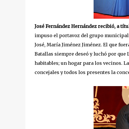
José Fernández Hernández recibió, a títul
impuso el portavoz del grupo municipal d
José, María Jiménez Jiménez. El que fuer
Batallas siempre deseó y luchó por que 
habitables; un hogar para los vecinos. L
concejales y todos los presentes la conc