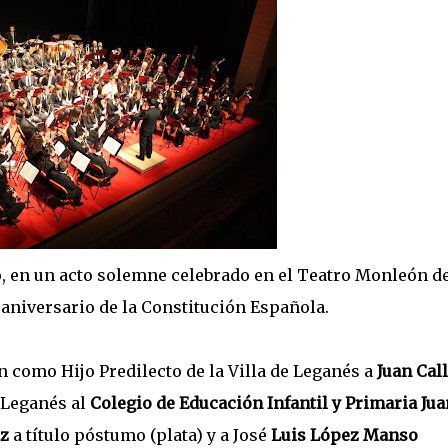
en un acto solemne celebrado en el Teatro Monleón de
 aniversario de la Constitución Española.
ón como Hijo Predilecto de la Villa de Leganés a
Juan Cal
e Leganés al
Colegio de Educación Infantil y Primaria Jua
z
a título póstumo (plata) y a José
Luis López Manso