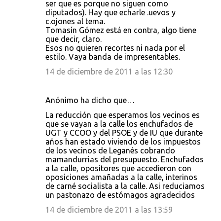
ser que es porque no siguen como
diputados). Hay que echarle .uevos y
c.ojones al tema.
Tomasín Gómez está en contra, algo tiene
que decir, claro.
Esos no quieren recortes ni nada por el
estilo. Vaya banda de impresentables.
14 de diciembre de 2011 a las 12:30
Anónimo ha dicho que…
La reducción que esperamos los vecinos es
que se vayan a la calle los enchufados de
UGT y CCOO y del PSOE y de IU que durante
años han estado viviendo de los impuestos
de los vecinos de Leganés cobrando
mamandurrias del presupuesto. Enchufados
a la calle, opositores que accedieron con
oposiciones amañadas a la calle, interinos
de carné socialista a la calle. Asi reduciamos
un pastonazo de estómagos agradecidos
14 de diciembre de 2011 a las 13:59