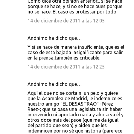
Como dice otra opinión anterior... si se hace
porque se hace, y si no se hace pues porque
no se hace. El caso es protestar por todo.
14 de diciembre de 2011 a las 12:05
Anónimo ha dicho que…
Y si se hace de manera insuficiente, que es el
caso de esta bajada insignificante para salir
en la prensa,también es criticable.
14 de diciembre de 2011 a las 12:25
Anónimo ha dicho que…
Aquí el que no se corta ni un pelo y quiere
que la Asamblea de Madrid, le indemnice es
nuestro amigo "EL DESASTRAO" -Pérez
Ráez-; que se pasa una legislatura sin haber
intervenido ni aportado nada y ahora va él y
otros doce más del psoe (que me da igual
del partido que sean) y piden que les
indemnicen por no sé que historia (parerece