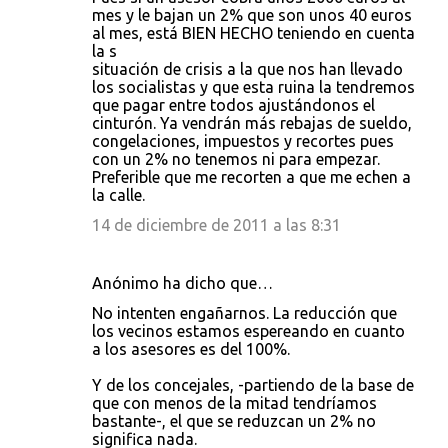
mes y le bajan un 2% que son unos 40 euros
al mes, está BIEN HECHO teniendo en cuenta
la s
situación de crisis a la que nos han llevado
los socialistas y que esta ruina la tendremos
que pagar entre todos ajustándonos el
cinturón. Ya vendrán más rebajas de sueldo,
congelaciones, impuestos y recortes pues
con un 2% no tenemos ni para empezar.
Preferible que me recorten a que me echen a
la calle.
14 de diciembre de 2011 a las 8:31
Anónimo ha dicho que…
No intenten engañarnos. La reducción que
los vecinos estamos espereando en cuanto
a los asesores es del 100%.
Y de los concejales, -partiendo de la base de
que con menos de la mitad tendríamos
bastante-, el que se reduzcan un 2% no
significa nada.