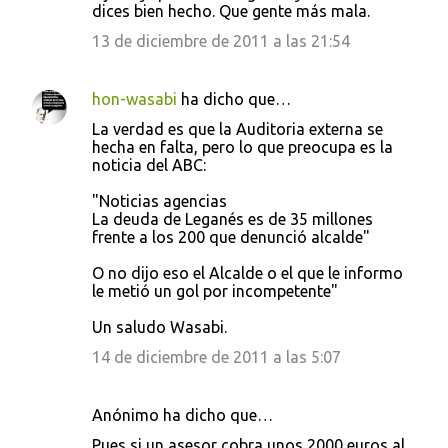
dices bien hecho. Que gente más mala.
13 de diciembre de 2011 a las 21:54
hon-wasabi
ha dicho que…
La verdad es que la Auditoria externa se
hecha en falta, pero lo que preocupa es la
noticia del ABC:
"Noticias agencias
La deuda de Leganés es de 35 millones
frente a los 200 que denunció alcalde"
O no dijo eso el Alcalde o el que le informo
le metió un gol por incompetente"
Un saludo Wasabi.
14 de diciembre de 2011 a las 5:07
Anónimo ha dicho que…
Pues si un asesor cobra unos 2000 euros al