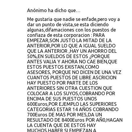
Anónimo ha dicho que…
Me gustaria que nadie se enfade,pero voy a
dar un punto de vista,se esta diciendo
algunas,difamaciones con los puestos de
confiaza de esta corporacion : PARA
EMPEZAR,SON JUSTO LA MITAD DE LA
ANTERIOR,POR LO QUE A IGUAL SUELDO
QUE LA ANTERIOR ,HAY UN AHORRO DEL
50%,EN SUELDOS DE ESTOS ¿PORQUE
ANTES VALIA Y AHORA NO CAE BIEN,QUE
ESTOS PUESTOS EXISTAN,COMO
ASESORES, PORQUE NO DICEN DE UNA VEZ
CUANTOS PUESTOS DE LIBRE ASCRICION
HAY PUESTO POR PARTE DE LOS
ANTERIORES SIN OTRA CUESTION QUE
COLOCAR A LOS SUYOS,COBRANDO POR
ENCIMA DE SUS PUESTOS UNOS
600Euros,POR EJEMPLO LAS SUPERIORES
CATEGORIAS ESTAR 14 AÑOS COBRANDO
700Euros DE MAS POR MES,DA UN
RESULTADO DE 8400Euros POR AÑ0,HAGAN
LA CUENTA QUE DE ESTOS HAY
MUCHOS,HABER SI EMPIEZAN A