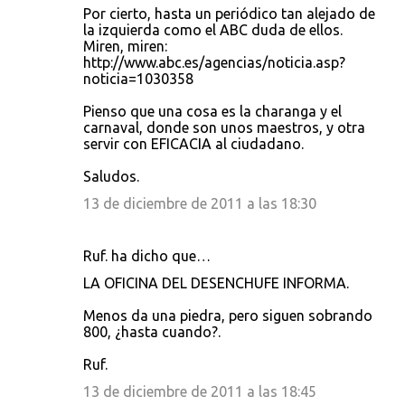
Por cierto, hasta un periódico tan alejado de
o
la izquierda como el ABC duda de ellos.
s
Miren, miren:
http://www.abc.es/agencias/noticia.asp?
noticia=1030358
Pienso que una cosa es la charanga y el
carnaval, donde son unos maestros, y otra
servir con EFICACIA al ciudadano.
Saludos.
13 de diciembre de 2011 a las 18:30
Ruf. ha dicho que…
LA OFICINA DEL DESENCHUFE INFORMA.
Menos da una piedra, pero siguen sobrando
800, ¿hasta cuando?.
Ruf.
13 de diciembre de 2011 a las 18:45