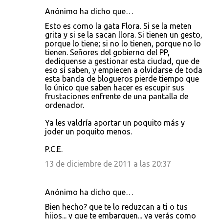
Anónimo ha dicho que…
Esto es como la gata Flora. Si se la meten
grita y si se la sacan llora. Si tienen un gesto,
porque lo tiene; si no lo tienen, porque no lo
tienen. Señores del gobierno del PP,
dediquense a gestionar esta ciudad, que de
eso sí saben, y empiecen a olvidarse de toda
esta banda de blogueros pierde tiempo que
lo único que saben hacer es escupir sus
frustaciones enfrente de una pantalla de
ordenador.
Ya les valdría aportar un poquito más y
joder un poquito menos.
P.C.E.
13 de diciembre de 2011 a las 20:37
Anónimo ha dicho que…
Bien hecho? que te lo reduzcan a ti o tus
hijos... y que te embarguen... ya verás como