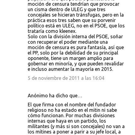
moción de censura tendrían que provocar
un cisma dentro de ULEG y que tres
concejales se hicieran tránsfugas, pero en la
práctica esos tres saben que su porvenir
político está en ULEG, no en el PSOE, que los
trataría como kleenex.
Solo con la división interna del PSOE, soñar
con recuperar el poder mediante una
moción de censura es pura fantasía, así que
el PP, solo por la debilidad de su principal
oponente, tiene un margen amplio para
gobernar en minoría, y que pueden revalidar
e incluso aumentar la mayoría en 2015.
5 de noviembre de 2011 a las 16:04
Anónimo ha dicho que…
El que firma con el nombre del fundador
religioso no ha estado en el mitin ni sabe
cómo funcionan. Por muchas divisiones
internas que haya en un partido, los
militantes (y más si son concejales) no van a
los mítines a poner a parir a su jefe local, a