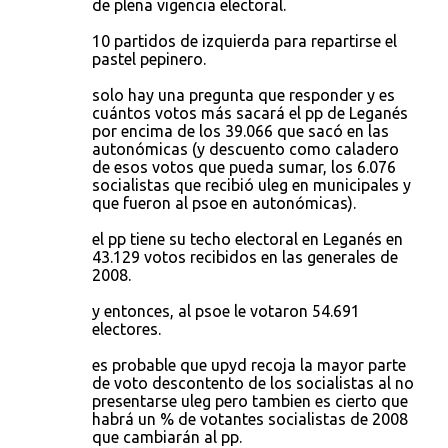
de plena vigencia electoral.
10 partidos de izquierda para repartirse el
pastel pepinero.
solo hay una pregunta que responder y es
cuántos votos más sacará el pp de Leganés
por encima de los 39.066 que sacó en las
autonómicas (y descuento como caladero
de esos votos que pueda sumar, los 6.076
socialistas que recibió uleg en municipales y
que fueron al psoe en autonómicas).
el pp tiene su techo electoral en Leganés en
43.129 votos recibidos en las generales de
2008.
y entonces, al psoe le votaron 54.691
electores.
es probable que upyd recoja la mayor parte
de voto descontento de los socialistas al no
presentarse uleg pero tambien es cierto que
habrá un % de votantes socialistas de 2008
que cambiarán al pp.