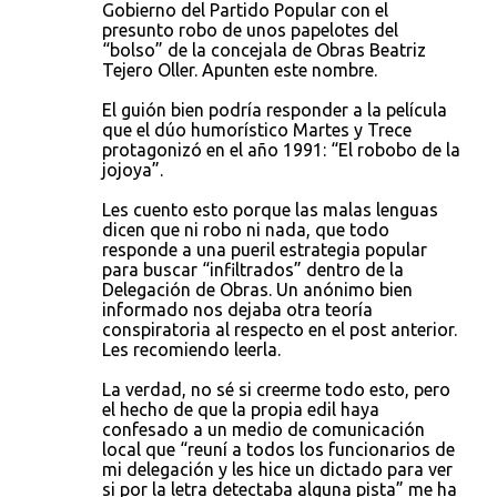
Gobierno del Partido Popular con el
presunto robo de unos papelotes del
“bolso” de la concejala de Obras Beatriz
Tejero Oller. Apunten este nombre.
El guión bien podría responder a la película
que el dúo humorístico Martes y Trece
protagonizó en el año 1991: “El robobo de la
jojoya”.
Les cuento esto porque las malas lenguas
dicen que ni robo ni nada, que todo
responde a una pueril estrategia popular
para buscar “infiltrados” dentro de la
Delegación de Obras. Un anónimo bien
informado nos dejaba otra teoría
conspiratoria al respecto en el post anterior.
Les recomiendo leerla.
La verdad, no sé si creerme todo esto, pero
el hecho de que la propia edil haya
confesado a un medio de comunicación
local que “reuní a todos los funcionarios de
mi delegación y les hice un dictado para ver
si por la letra detectaba alguna pista” me ha