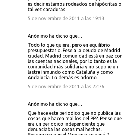
es decir estamos rodeados de hipócritas o
tal vez caraduras.
5 de noviembre de 2011 a las 19:13
Anónimo ha dicho que…
Todo lo que quiera, pero en equilibrio
presupuestario. Pese a la deuda de Madrid
ciudad, Madrid comunidad está en paz con
las cuentas nacionales, por lo tanto es la
comunidad más solidaria y no supone un
lastre inmundo como Cataluña y como
Andalucía. Lo demás es adorno.
5 de noviembre de 2011 a las 22:36
Anónimo ha dicho que…
Que hace este periodico que no publica las
cosas que hacen mal los del PP?. Pense que
era un periodico independiente que
denunciaba las cosas mal hechas.
Reconozco que el Montoya se pasó 7