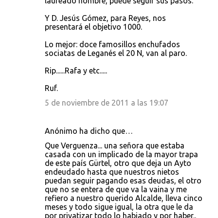
laureado nombre, puede seguir sus pasos.
Y D. Jesús Gómez, para Reyes, nos
presentará el objetivo 1000.
Lo mejor: doce famosillos enchufados
sociatas de Leganés el 20 N, van al paro.
Rip......Rafa y etc.....
Ruf.
5 de noviembre de 2011 a las 19:07
Anónimo ha dicho que…
Que Verguenza... una señora que estaba
casada con un implicado de la mayor trapa
de este país Gürtel, otro que deja un Ayto
endeudado hasta que nuestros nietos
puedan seguir pagando esas deudas, el otro
que no se entera de que va la vaina y me
refiero a nuestro querido Alcalde, lleva cinco
meses y todo sigue igual, la otra que le da
por privatizar todo lo habiado y por haber..