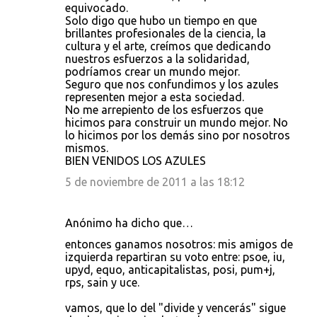
equivocado.
Solo digo que hubo un tiempo en que
brillantes profesionales de la ciencia, la
cultura y el arte, creímos que dedicando
nuestros esfuerzos a la solidaridad,
podríamos crear un mundo mejor.
Seguro que nos confundimos y los azules
representen mejor a esta sociedad.
No me arrepiento de los esfuerzos que
hicimos para construir un mundo mejor. No
lo hicimos por los demás sino por nosotros
mismos.
BIEN VENIDOS LOS AZULES
5 de noviembre de 2011 a las 18:12
Anónimo ha dicho que…
entonces ganamos nosotros: mis amigos de
izquierda repartiran su voto entre: psoe, iu,
upyd, equo, anticapitalistas, posi, pum+j,
rps, sain y uce.
vamos, que lo del "divide y vencerás" sigue