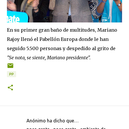
En su primer gran baño de multitudes, Mariano
Rajoy llenó el Pabellón Europa donde le han
seguido 5.500 personas y despedido al grito de
"Se nota, se siente, Mariano presidente".
PP
Anónimo ha dicho que…
C