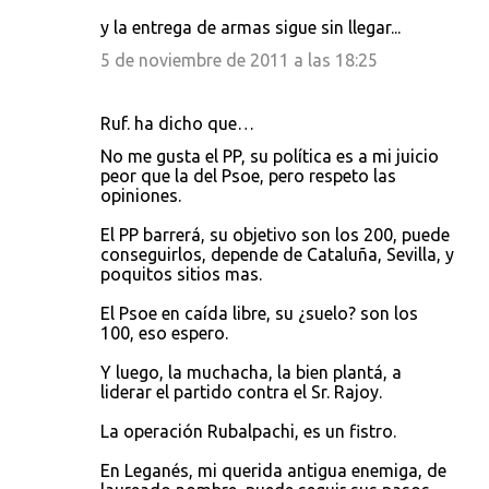
y la entrega de armas sigue sin llegar...
5 de noviembre de 2011 a las 18:25
Ruf. ha dicho que…
No me gusta el PP, su política es a mi juicio
peor que la del Psoe, pero respeto las
opiniones.
El PP barrerá, su objetivo son los 200, puede
conseguirlos, depende de Cataluña, Sevilla, y
poquitos sitios mas.
El Psoe en caída libre, su ¿suelo? son los
100, eso espero.
Y luego, la muchacha, la bien plantá, a
liderar el partido contra el Sr. Rajoy.
La operación Rubalpachi, es un fistro.
En Leganés, mi querida antigua enemiga, de