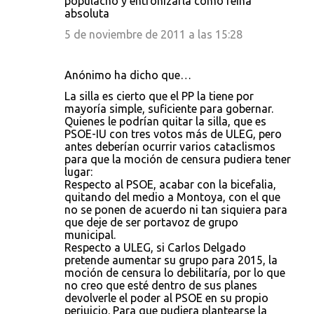
populacho y entronizarla como reina
absoluta
5 de noviembre de 2011 a las 15:28
Anónimo ha dicho que…
La silla es cierto que el PP la tiene por
mayoría simple, suficiente para gobernar.
Quienes le podrían quitar la silla, que es
PSOE-IU con tres votos más de ULEG, pero
antes deberían ocurrir varios cataclismos
para que la moción de censura pudiera tener
lugar:
Respecto al PSOE, acabar con la bicefalia,
quitando del medio a Montoya, con el que
no se ponen de acuerdo ni tan siquiera para
que deje de ser portavoz de grupo
municipal.
Respecto a ULEG, si Carlos Delgado
pretende aumentar su grupo para 2015, la
moción de censura lo debilitaría, por lo que
no creo que esté dentro de sus planes
devolverle el poder al PSOE en su propio
perjuicio. Para que pudiera plantearse la