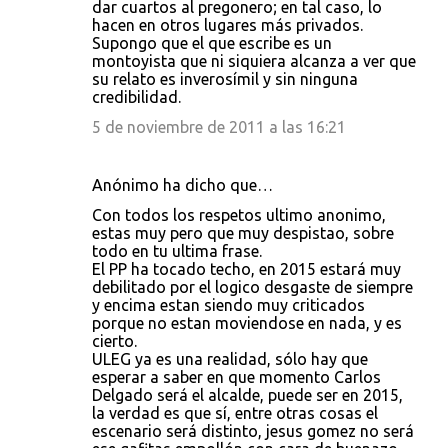
dar cuartos al pregonero; en tal caso, lo
hacen en otros lugares más privados.
Supongo que el que escribe es un
montoyista que ni siquiera alcanza a ver que
su relato es inverosímil y sin ninguna
credibilidad.
5 de noviembre de 2011 a las 16:21
Anónimo ha dicho que…
Con todos los respetos ultimo anonimo,
estas muy pero que muy despistao, sobre
todo en tu ultima frase.
El PP ha tocado techo, en 2015 estará muy
debilitado por el logico desgaste de siempre
y encima estan siendo muy criticados
porque no estan moviendose en nada, y es
cierto.
ULEG ya es una realidad, sólo hay que
esperar a saber en que momento Carlos
Delgado será el alcalde, puede ser en 2015,
la verdad es que sí, entre otras cosas el
escenario será distinto, jesus gomez no será