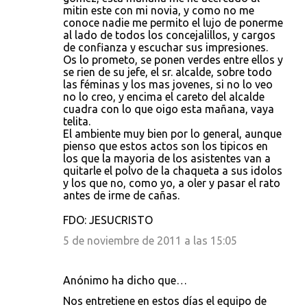
mitin este con mi novia, y como no me
conoce nadie me permito el lujo de ponerme
al lado de todos los concejalillos, y cargos
de confianza y escuchar sus impresiones.
Os lo prometo, se ponen verdes entre ellos y
se rien de su jefe, el sr. alcalde, sobre todo
las féminas y los mas jovenes, si no lo veo
no lo creo, y encima el careto del alcalde
cuadra con lo que oigo esta mañana, vaya
telita.
El ambiente muy bien por lo general, aunque
pienso que estos actos son los tipicos en
los que la mayoria de los asistentes van a
quitarle el polvo de la chaqueta a sus idolos
y los que no, como yo, a oler y pasar el rato
antes de irme de cañas.
FDO: JESUCRISTO
5 de noviembre de 2011 a las 15:05
Anónimo ha dicho que…
Nos entretiene en estos días el equipo de