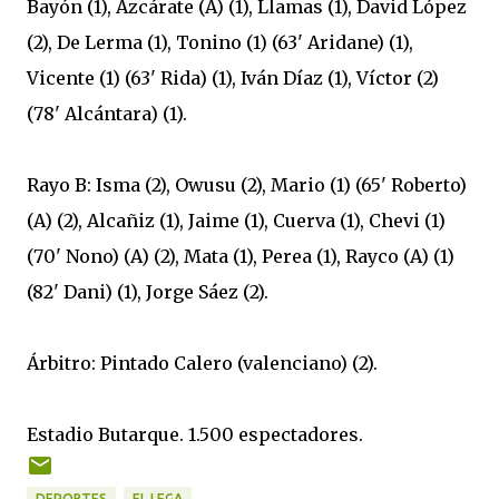
Bayón (1), Azcárate (A) (1), Llamas (1), David López
(2), De Lerma (1), Tonino (1) (63' Aridane) (1),
Vicente (1) (63' Rida) (1), Iván Díaz (1), Víctor (2)
(78' Alcántara) (1).
Rayo B: Isma (2), Owusu (2), Mario (1) (65' Roberto)
(A) (2), Alcañiz (1), Jaime (1), Cuerva (1), Chevi (1)
(70' Nono) (A) (2), Mata (1), Perea (1), Rayco (A) (1)
(82' Dani) (1), Jorge Sáez (2).
Árbitro: Pintado Calero (valenciano) (2).
Estadio Butarque. 1.500 espectadores.
DEPORTES
EL LEGA