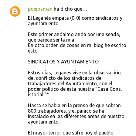
s
poejosman
ha dicho que…
El Leganés empata (0-0) como sindicatos y
ayuntamiento.
Este primer anónimo anda por una senda,
que parece ser la mía.
En otro orden de cosas en mi blog he escrito
ésto.
SINDICATOS Y AYUNTAMIENTO.
Estos días, Leganés vive en la observación
del conflicto de los sindicatos de
trabajadores del Ayuntamiento, con el
poder político de ésta nuestra "Casa Cons.
istorial."*
Hasta se habla en la prensa de que sobran
800 trabajadores, y el pánico se ha
instalado en las diferentes áreas de nuestro
ayuntamiento.
El mayor terror que sufre hoy el pueblo