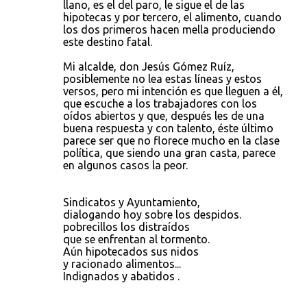
llano, es el del paro, le sigue el de las
hipotecas y por tercero, el alimento, cuando
los dos primeros hacen mella produciendo
este destino fatal.
Mi alcalde, don Jesús Gómez Ruíz,
posiblemente no lea estas líneas y estos
versos, pero mi intención es que lleguen a él,
que escuche a los trabajadores con los
oídos abiertos y que, después les de una
buena respuesta y con talento, éste último
parece ser que no florece mucho en la clase
política, que siendo una gran casta, parece
en algunos casos la peor.
Sindicatos y Ayuntamiento,
dialogando hoy sobre los despidos.
pobrecillos los distraídos
que se enfrentan al tormento.
Aún hipotecados sus nidos
y racionado alimentos...
Indignados y abatidos .