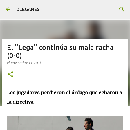
Ir al contenido principal
DLEGANÉS
El "Lega" continúa su mala racha
(0-0)
el
noviembre 13, 2011
Los jugadores perdieron el órdago que echaron a
la directiva