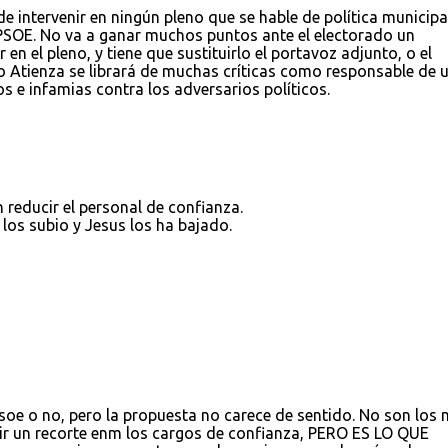
 intervenir en ningún pleno que se hable de política municipa
 PSOE. No va a ganar muchos puntos ante el electorado un
en el pleno, y tiene que sustituirlo el portavoz adjunto, o el
 Atienza se librará de muchas críticas como responsable de 
s e infamias contra los adversarios políticos.
reducir el personal de confianza.
los subio y Jesus los ha bajado.
soe o no, pero la propuesta no carece de sentido. No son los
dir un recorte enm los cargos de confianza, PERO ES LO QUE