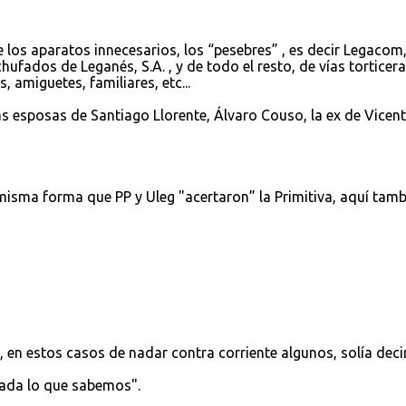
los aparatos innecesarios, los “pesebres” , es decir Legacom
hufados de Leganés, S.A. , y de todo el resto, de vías torticer
amiguetes, familiares, etc...
s esposas de Santiago Llorente, Álvaro Couso, la ex de Vicen
 misma forma que PP y Uleg "acertaron” la Primitiva, aquí tamb
en estos casos de nadar contra corriente algunos, solía deci
nada lo que sabemos".