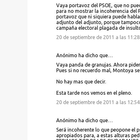
Vaya portavoz del PSOE, que no puede
para no mostrar la incoherencia del
portavoz que ni siquiera puede hablar 
adjunto del adjunto, porque tampoco
campaña electoral plagada de insulto
20 de septiembre de 2011 a las 11:28
Anónimo ha dicho que…
Vaya panda de granujas. Ahora piden 
Pues si no recuerdo mal, Montoya se 
No hay mas que decir.
Esta tarde nos vemos en el pleno.
20 de septiembre de 2011 a las 12:54
Anónimo ha dicho que…
Será incoherente lo que peopone el p
apropiados para, a estas alturas pe