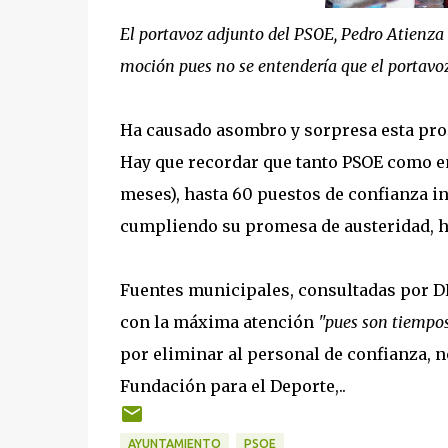
El portavoz adjunto del PSOE, Pedro Atienza (
moción pues no se entendería que el portavoz
Ha causado asombro y sorpresa esta prop
Hay que recordar que tanto PSOE como en
meses), hasta 60 puestos de confianza in
cumpliendo su promesa de austeridad, ha
Fuentes municipales, consultadas por D
con la máxima atención
"pues son tiempos
por eliminar al personal de confianza,
Fundación para el Deporte,..
AYUNTAMIENTO
PSOE