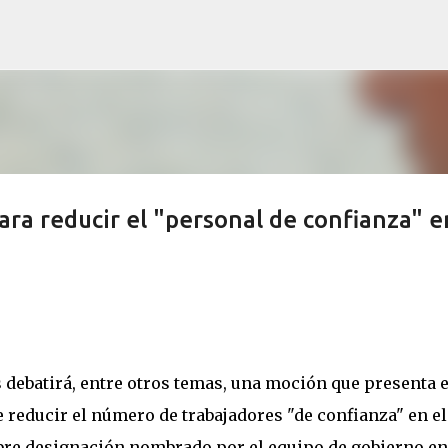
Ir al contenido principal
ara reducir el "personal de confianza" e
s debatirá, entre otros temas, una moción que presenta e
 reducir el número de trabajadores "de confianza" en el
libre designación nombrado por el equipo de gobierno en