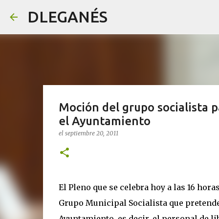
DLEGANÉS
Moción del grupo socialista p
el Ayuntamiento
el
septiembre 20, 2011
El Pleno que se celebra hoy a las 16 hora
Grupo Municipal Socialista que pretende
Ayuntamiento, es decir, el personal de 