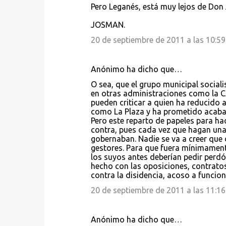
Pero Leganés, está muy lejos de Don
JOSMAN.
20 de septiembre de 2011 a las 10:59
Anónimo ha dicho que…
O sea, que el grupo municipal sociali
en otras administraciones como la C
pueden criticar a quien ha reducido 
como La Plaza y ha prometido acabar
Pero este reparto de papeles para ha
contra, pues cada vez que hagan una
gobernaban. Nadie se va a creer que 
gestores. Para que fuera mínimament
los suyos antes deberían pedir perdó
hecho con las oposiciones, contrat
contra la disidencia, acoso a funcionari
20 de septiembre de 2011 a las 11:16
Anónimo ha dicho que…