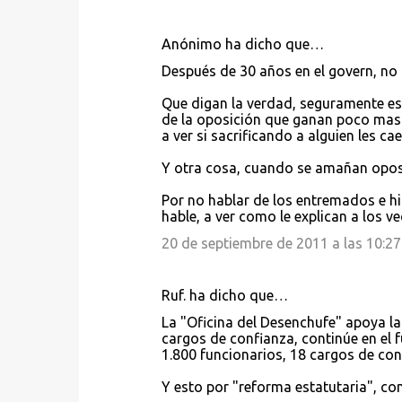
s
Anónimo ha dicho que…
Después de 30 años en el govern, no
Que digan la verdad, seguramente est
de la oposición que ganan poco mas
a ver si sacrificando a alguien les cae
Y otra cosa, cuando se amañan oposi
Por no hablar de los entremados e hi
hable, a ver como le explican a los 
20 de septiembre de 2011 a las 10:27
Ruf. ha dicho que…
La "Oficina del Desenchufe" apoya la i
cargos de confianza, continúe en el f
1.800 funcionarios, 18 cargos de con
Y esto por "reforma estatutaria", co