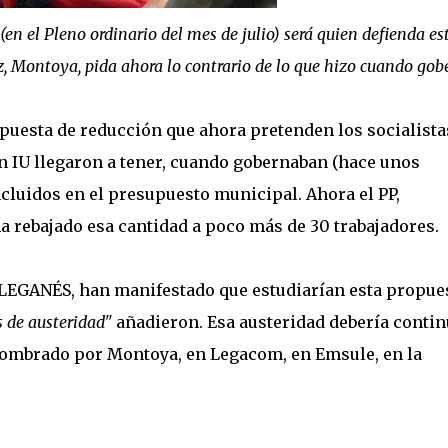
en el Pleno ordinario del mes de julio) será quien defienda es
, Montoya, pida ahora lo contrario de lo que hizo cuando gob
uesta de reducción que ahora pretenden los socialista
 IU llegaron a tener, cuando gobernaban (hace unos
cluidos en el presupuesto municipal. Ahora el PP,
 rebajado esa cantidad a poco más de 30 trabajadores.
LEGANÉS, han manifestado que estudiarían esta propue
 de austeridad"
añadieron. Esa austeridad debería contin
 nombrado por Montoya, en Legacom, en Emsule, en la