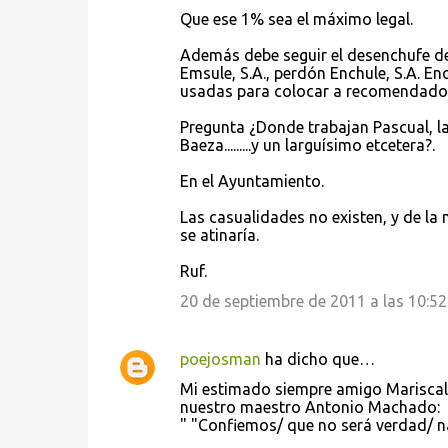
Que ese 1% sea el máximo legal.
Además debe seguir el desenchufe de 
Emsule, S.A., perdón Enchule, S.A. Enc
usadas para colocar a recomendados, 
Pregunta ¿Donde trabajan Pascual, la
Baeza.........y un larguísimo etcetera?.
En el Ayuntamiento.
Las casualidades no existen, y de la
se atinaría.
Ruf.
20 de septiembre de 2011 a las 10:52
poejosman
ha dicho que…
Mi estimado siempre amigo Mariscal, 
nuestro maestro Antonio Machado:
" "Confiemos/ que no será verdad/ 