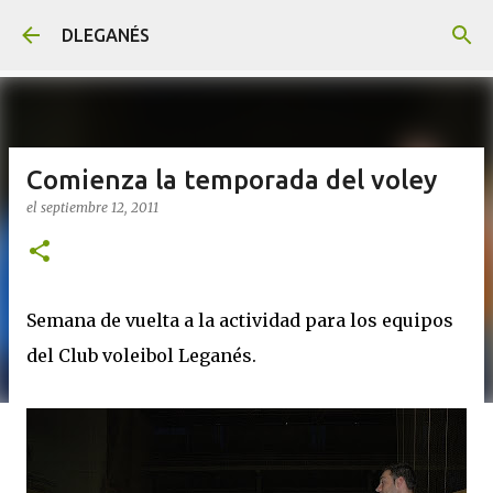
Ir al contenido principal
DLEGANÉS
Comienza la temporada del voley
el
septiembre 12, 2011
Semana de vuelta a la actividad para los equipos
del Club voleibol Leganés.