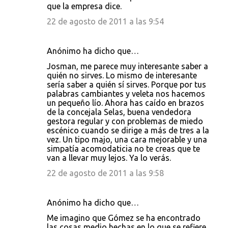
que la empresa dice.
22 de agosto de 2011 a las 9:54
Anónimo ha dicho que…
Josman, me parece muy interesante saber a
quién no sirves. Lo mismo de interesante
sería saber a quién sí sirves. Porque por tus
palabras cambiantes y veleta nos hacemos
un pequeño lío. Ahora has caído en brazos
de la concejala Selas, buena vendedora
gestora regular y con problemas de miedo
escénico cuando se dirige a más de tres a la
vez. Un tipo majo, una cara mejorable y una
simpatía acomodaticia no te creas que te
van a llevar muy lejos. Ya lo verás.
22 de agosto de 2011 a las 9:58
Anónimo ha dicho que…
Me imagino que Gómez se ha encontrado
las cosas medio hechas en lo que se refiere