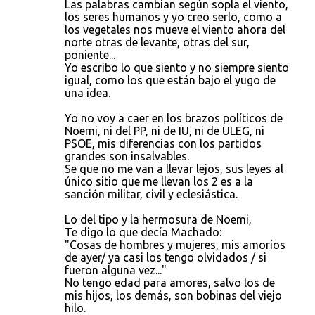
Las palabras cambian según sopla el viento,
los seres humanos y yo creo serlo, como a
los vegetales nos mueve el viento ahora del
norte otras de levante, otras del sur,
poniente...
Yo escribo lo que siento y no siempre siento
igual, como los que están bajo el yugo de
una idea.
Yo no voy a caer en los brazos políticos de
Noemi, ni del PP, ni de IU, ni de ULEG, ni
PSOE, mis diferencias con los partidos
grandes son insalvables.
Se que no me van a llevar lejos, sus leyes al
único sitio que me llevan los 2 es a la
sanción militar, civil y eclesiástica.
Lo del tipo y la hermosura de Noemi,
Te digo lo que decía Machado:
"Cosas de hombres y mujeres, mis amoríos
de ayer/ ya casi los tengo olvidados / si
fueron alguna vez..."
No tengo edad para amores, salvo los de
mis hijos, los demás, son bobinas del viejo
hilo.