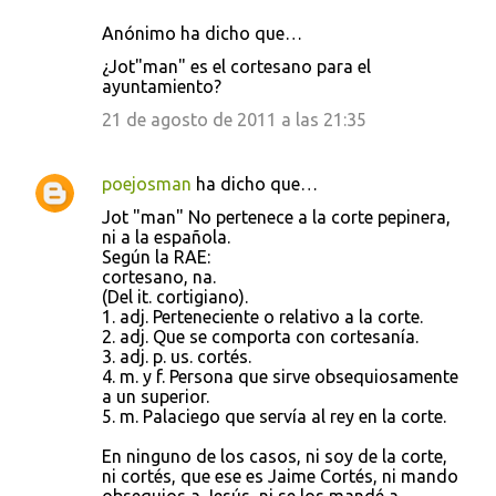
Anónimo ha dicho que…
¿Jot"man" es el cortesano para el
ayuntamiento?
21 de agosto de 2011 a las 21:35
poejosman
ha dicho que…
Jot "man" No pertenece a la corte pepinera,
ni a la española.
Según la RAE:
cortesano, na.
(Del it. cortigiano).
1. adj. Perteneciente o relativo a la corte.
2. adj. Que se comporta con cortesanía.
3. adj. p. us. cortés.
4. m. y f. Persona que sirve obsequiosamente
a un superior.
5. m. Palaciego que servía al rey en la corte.
En ninguno de los casos, ni soy de la corte,
ni cortés, que ese es Jaime Cortés, ni mando