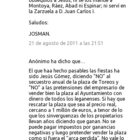
obsequios a Jesús, ni se los mandé a
Montoya, Ráez, Abad ni Espinar; ni serví en
la Zarzuela a D. Juan Carlos I.
Saludos:
JOSMAN.
21 de agosto de 2011 a las 21:51
Anónimo ha dicho que…
El que haa hecho pasables las fiestas ha
sido Jesús Gómez, diciendo "NO" al
secuestro anual de la plaza de Toreos y
"NO" a las pretensiones del empresario de
vender bien la plaza al Ayuntamiento con
dinero de todos los leganenses. Si hay que
rescatar la plaza que sea al precio real,
cercano a 1 millón de euros, a tenor de lo
que los sinverguenzas de los propietarios
llevan años diciendo que ganan. No se
puede pagar impuestos por ganancias
negativas y luego pretender vender la plaza
como si fuera el "arca perdida". No vale lo