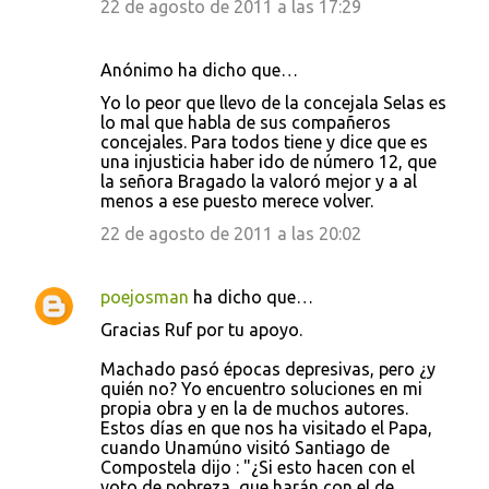
22 de agosto de 2011 a las 17:29
Anónimo ha dicho que…
Yo lo peor que llevo de la concejala Selas es
lo mal que habla de sus compañeros
concejales. Para todos tiene y dice que es
una injusticia haber ido de número 12, que
la señora Bragado la valoró mejor y a al
menos a ese puesto merece volver.
22 de agosto de 2011 a las 20:02
poejosman
ha dicho que…
Gracias Ruf por tu apoyo.
Machado pasó épocas depresivas, pero ¿y
quién no? Yo encuentro soluciones en mi
propia obra y en la de muchos autores.
Estos días en que nos ha visitado el Papa,
cuando Unamúno visitó Santiago de
Compostela dijo : "¿Si esto hacen con el
voto de pobreza, que harán con el de