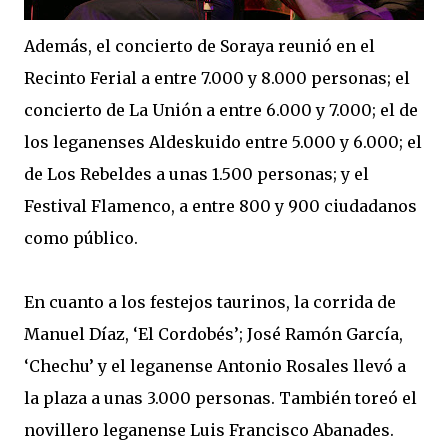
Además, el concierto de Soraya reunió en el
Recinto Ferial a entre 7.000 y 8.000 personas; el
concierto de La Unión a entre 6.000 y 7.000; el de
los leganenses Aldeskuido entre 5.000 y 6.000; el
de Los Rebeldes a unas 1.500 personas; y el
Festival Flamenco, a entre 800 y 900 ciudadanos
como público.
En cuanto a los festejos taurinos, la corrida de
Manuel Díaz, ‘El Cordobés’; José Ramón García,
‘Chechu’ y el leganense Antonio Rosales llevó a
la plaza a unas 3.000 personas. También toreó el
novillero leganense Luis Francisco Abanades.