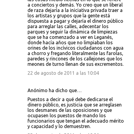
a conciertos y demás. Yo creo que un liberal
de raza dejaría a la iniciativa privada traer a
los artistas y grupos que la gente está
dispuesta a pagar y dejaría el dinero público
para arreglar las calles, adecentar los
parques y seguir la dinámica de limpiezas
que se ha comenzado a ver en Leganés,
donde hacía años que no limpiaban los
orines de los incívicos ciudadanos con agua
a chorro y fregando literalmente las farolas,
paredes y rincones de los callejones que los
meones de turno llenan de sus excrementos.
22 de agosto de 2011 a las 10:04
Anónimo ha dicho que…
Puestos a decir a qué debe dedicarse el
dinero público, es justicia que se arreglasen
los desmanes de las oposiciones y que
ocupasen los puestos de mando los
funcionarios que tengan el adecuado mérito
y capacidad y lo demuestren.