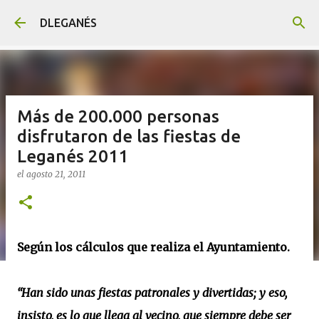
Ir al contenido principal
DLEGANÉS
Más de 200.000 personas
disfrutaron de las fiestas de
Leganés 2011
el
agosto 21, 2011
Según los cálculos que realiza el Ayuntamiento.
“Han sido unas fiestas patronales y divertidas; y eso,
insisto, es lo que llega al vecino, que siempre debe ser