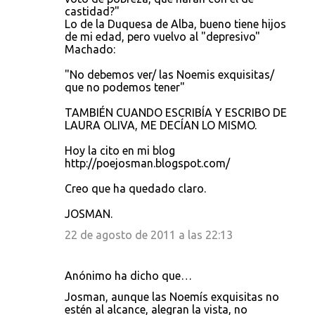
castidad?"
Lo de la Duquesa de Alba, bueno tiene hijos
de mi edad, pero vuelvo al "depresivo"
Machado:
"No debemos ver/ las Noemis exquisitas/
que no podemos tener"
TAMBIÉN CUANDO ESCRIBÍA Y ESCRIBO DE
LAURA OLIVA, ME DECÍAN LO MISMO.
Hoy la cito en mi blog
http://poejosman.blogspot.com/
Creo que ha quedado claro.
JOSMAN.
22 de agosto de 2011 a las 22:13
Anónimo ha dicho que…
Josman, aunque las Noemís exquisitas no
estén al alcance, alegran la vista, no