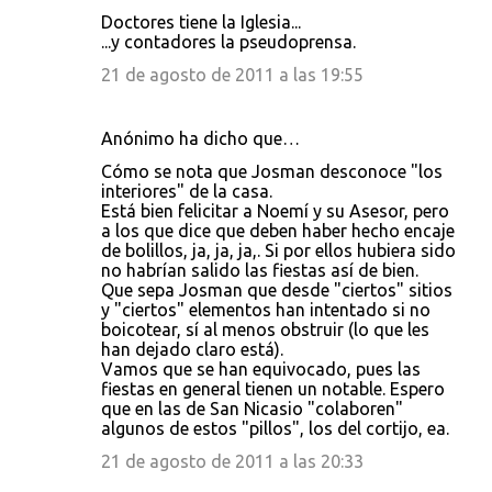
Doctores tiene la Iglesia...
...y contadores la pseudoprensa.
21 de agosto de 2011 a las 19:55
Anónimo ha dicho que…
Cómo se nota que Josman desconoce "los
interiores" de la casa.
Está bien felicitar a Noemí y su Asesor, pero
a los que dice que deben haber hecho encaje
de bolillos, ja, ja, ja,. Si por ellos hubiera sido
no habrían salido las fiestas así de bien.
Que sepa Josman que desde "ciertos" sitios
y "ciertos" elementos han intentado si no
boicotear, sí al menos obstruir (lo que les
han dejado claro está).
Vamos que se han equivocado, pues las
fiestas en general tienen un notable. Espero
que en las de San Nicasio "colaboren"
algunos de estos "pillos", los del cortijo, ea.
21 de agosto de 2011 a las 20:33