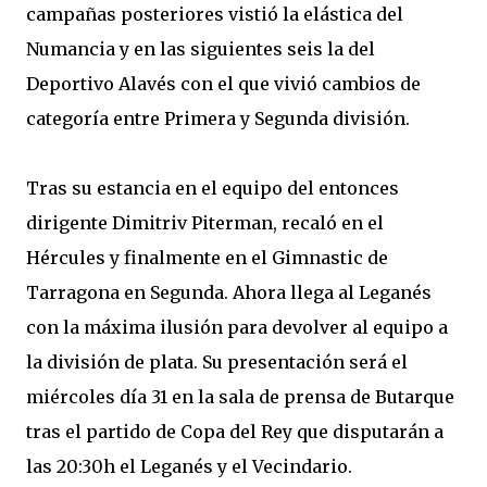
campañas posteriores vistió la elástica del
Numancia y en las siguientes seis la del
Deportivo Alavés con el que vivió cambios de
categoría entre Primera y Segunda división.
Tras su estancia en el equipo del entonces
dirigente Dimitriv Piterman, recaló en el
Hércules y finalmente en el Gimnastic de
Tarragona en Segunda. Ahora llega al Leganés
con la máxima ilusión para devolver al equipo a
la división de plata. Su presentación será el
miércoles día 31 en la sala de prensa de Butarque
tras el partido de Copa del Rey que disputarán a
las 20:30h el Leganés y el Vecindario.