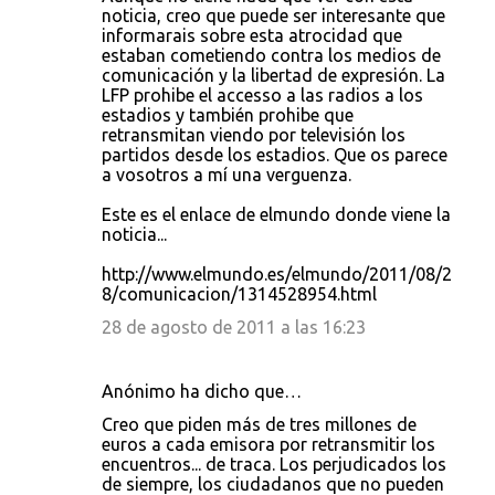
noticia, creo que puede ser interesante que
informarais sobre esta atrocidad que
estaban cometiendo contra los medios de
comunicación y la libertad de expresión. La
LFP prohibe el accesso a las radios a los
estadios y también prohibe que
retransmitan viendo por televisión los
partidos desde los estadios. Que os parece
a vosotros a mí una verguenza.
Este es el enlace de elmundo donde viene la
noticia...
http://www.elmundo.es/elmundo/2011/08/2
8/comunicacion/1314528954.html
28 de agosto de 2011 a las 16:23
Anónimo ha dicho que…
Creo que piden más de tres millones de
euros a cada emisora por retransmitir los
encuentros... de traca. Los perjudicados los
de siempre, los ciudadanos que no pueden