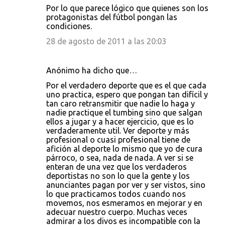
Por lo que parece lógico que quienes son los
protagonistas del fútbol pongan las
condiciones.
28 de agosto de 2011 a las 20:03
Anónimo ha dicho que…
Por el verdadero deporte que es el que cada
uno practica, espero que pongan tan difícil y
tan caro retransmitir que nadie lo haga y
nadie practique el tumbing sino que salgan
ellos a jugar y a hacer ejercicio, que es lo
verdaderamente util. Ver deporte y más
profesional o cuasi profesional tiene de
afición al deporte lo mismo que yo de cura
párroco, o sea, nada de nada. A ver si se
enteran de una vez que los verdaderos
deportistas no son lo que la gente y los
anunciantes pagan por ver y ser vistos, sino
lo que practicamos todos cuando nos
movemos, nos esmeramos en mejorar y en
adecuar nuestro cuerpo. Muchas veces
admirar a los divos es incompatible con la