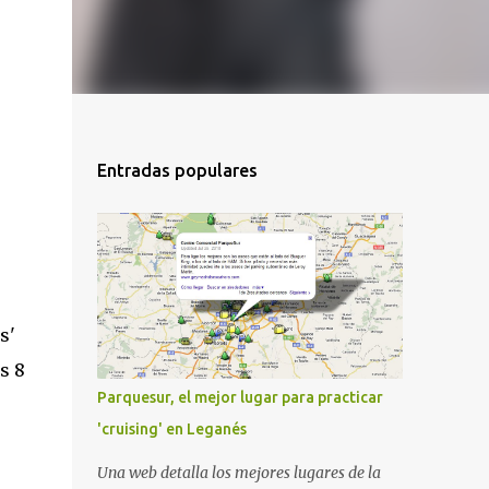
Entradas populares
s'
s 8
Parquesur, el mejor lugar para practicar
'cruising' en Leganés
Una web detalla los mejores lugares de la