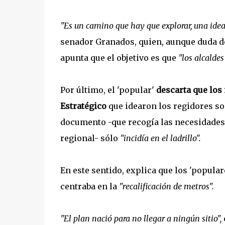
"Es un camino que hay que explorar, una idea
senador Granados, quien, aunque duda de
apunta que el objetivo es que
"los alcaldes
Por último, el 'popular'
descarta que los
Estratégico
que idearon los regidores soc
documento -que recogía las necesidades e
regional- sólo
"incidía en el ladrillo".
En este sentido, explica que los 'popula
centraba en la
"recalificación de metros".
"El plan nació para no llegar a ningún sitio",