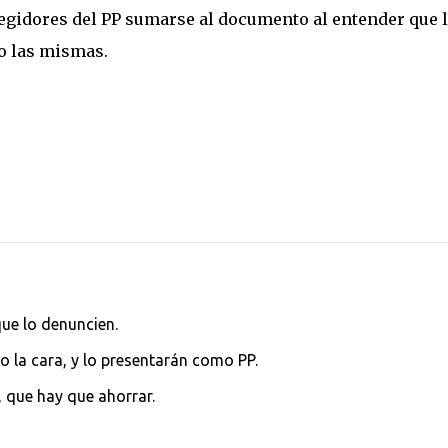
regidores del PP sumarse al documento al entender que 
o las mismas.
que lo denuncien.
o la cara, y lo presentarán como PP.
 que hay que ahorrar.