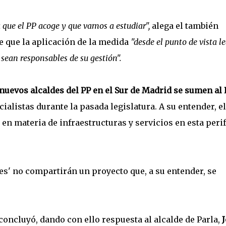
 que el PP acoge y que vamos a estudiar",
alega el también
 que la aplicación de la medida
"desde el punto de vista le
 sean responsables de su gestión".
 nuevos alcaldes del PP en el Sur de Madrid se sumen al 
ialistas durante la pasada legislatura. A su entender, el
n materia de infraestructuras y servicios en esta perif
res' no compartirán un proyecto que, a su entender, se
concluyó, dando con ello respuesta al alcalde de Parla,
J