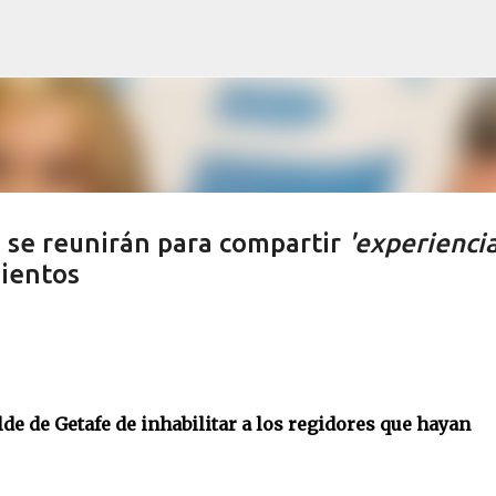
Ir al contenido principal
P se reunirán para compartir
'experiencia
mientos
de de Getafe de inhabilitar a los regidores que hayan