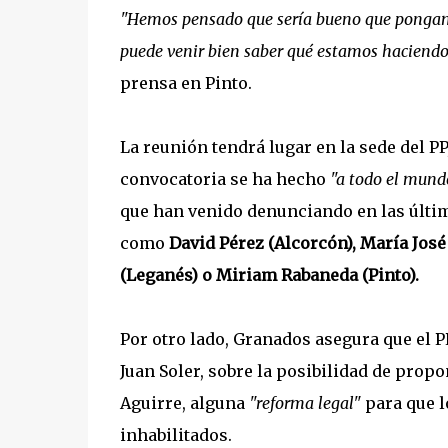
"Hemos pensado que sería bueno que pongamo
puede venir bien saber qué estamos haciendo
prensa en Pinto.
La reunión tendrá lugar en la sede del PP,
convocatoria se ha hecho
"a todo el mund
que han venido denunciando en las últim
como
David Pérez (Alcorcón), María José
(Leganés) o Miriam Rabaneda (Pinto).
Por otro lado, Granados asegura que el 
Juan Soler, sobre la posibilidad de prop
Aguirre, alguna
"reforma legal"
para que l
inhabilitados.