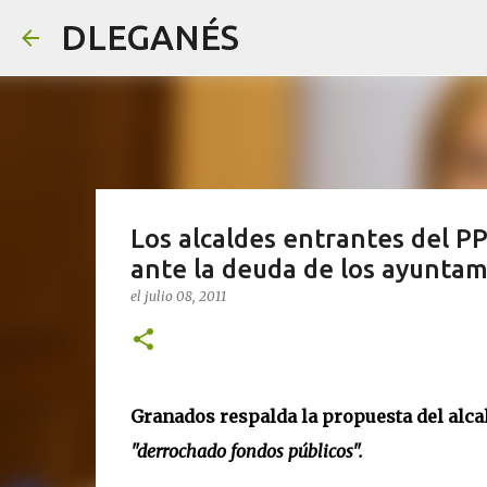
DLEGANÉS
Los alcaldes entrantes del P
ante la deuda de los ayunta
el
julio 08, 2011
Granados respalda la propuesta del alcal
"derrochado fondos públicos".