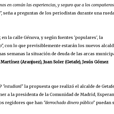
s en común las experiencias, y seguro que a los compañeros
",
seña a preguntas de los periodistas durante una rueda
 en la calle Génova, y según fuentes 'populares', la
o",
con lo que previsiblemente estarán los nuevos alcald
as semanas la situación de deuda de las arcas municip
 Martínez (Aranjuez), Juan Soler (Getafe), Jesús Gómez
PP
"estudiará"
la propuesta que realizó el alcalde de Getafe
oner a la presidenta de la Comunidad de Madrid, Espera
os regidores que han
"derrochado dinero público"
puedan s