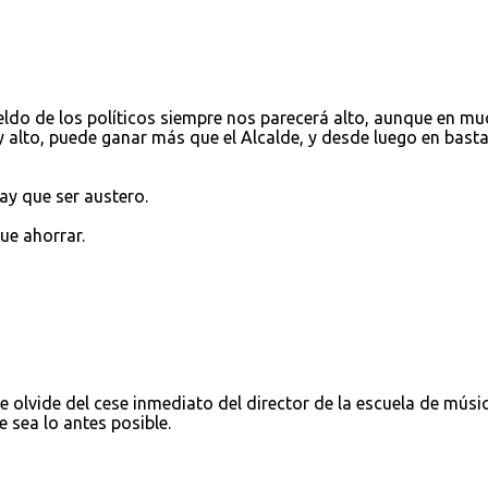
eldo de los políticos siempre nos parecerá alto, aunque en m
alto, puede ganar más que el Alcalde, y desde luego en bast
ay que ser austero.
e ahorrar.
e olvide del cese inmediato del director de la escuela de músi
sea lo antes posible.