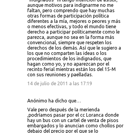
aunque motivos para indignarme no me
faltan, pero comprendo que hay muchas
otras formas de participación política
diferentes a la mía, mejores o peores y más
o menos efectivas, y todo el mundo tiene
derecho a participar políticamente como le
parezca, aunque no sea en la forma más
convencional, siempre que respeten los
derechos de los demás. Así que le sugiero a
los que no comparten las ideas o los
procedimientos de los indignados, que
hagan como yo, y no aparezcan por el
recinto ferial mientras están los del 15-M
con sus reuniones y paelladas.
14 de julio de 2011 a las 17:19
Anónimo ha dicho que…
Vale pero después de la merienda
,podríamos pasar por el cc Loranca donde
hay un bus con un cartel de venta de pisos
embargados y lo anuncian como chollos por
debajo del precio por el que se lo