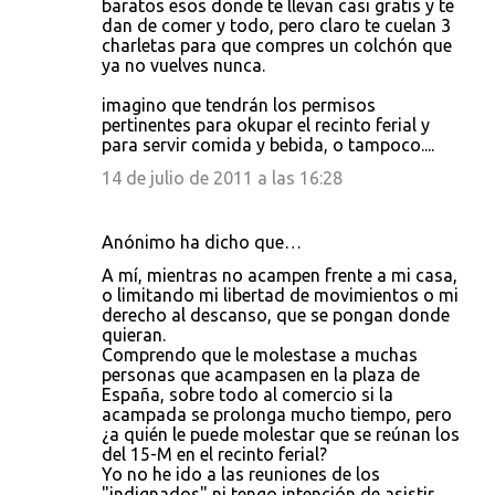
baratos esos donde te llevan casi gratis y te
dan de comer y todo, pero claro te cuelan 3
charletas para que compres un colchón que
ya no vuelves nunca.
imagino que tendrán los permisos
pertinentes para okupar el recinto ferial y
para servir comida y bebida, o tampoco....
14 de julio de 2011 a las 16:28
Anónimo ha dicho que…
A mí, mientras no acampen frente a mi casa,
o limitando mi libertad de movimientos o mi
derecho al descanso, que se pongan donde
quieran.
Comprendo que le molestase a muchas
personas que acampasen en la plaza de
España, sobre todo al comercio si la
acampada se prolonga mucho tiempo, pero
¿a quién le puede molestar que se reúnan los
del 15-M en el recinto ferial?
Yo no he ido a las reuniones de los
"indignados" ni tengo intención de asistir,