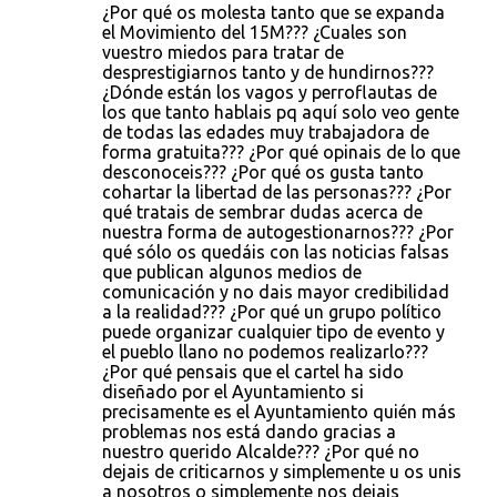
¿Por qué os molesta tanto que se expanda
el Movimiento del 15M??? ¿Cuales son
vuestro miedos para tratar de
desprestigiarnos tanto y de hundirnos???
¿Dónde están los vagos y perroflautas de
los que tanto hablais pq aquí solo veo gente
de todas las edades muy trabajadora de
forma gratuita??? ¿Por qué opinais de lo que
desconoceis??? ¿Por qué os gusta tanto
cohartar la libertad de las personas??? ¿Por
qué tratais de sembrar dudas acerca de
nuestra forma de autogestionarnos??? ¿Por
qué sólo os quedáis con las noticias falsas
que publican algunos medios de
comunicación y no dais mayor credibilidad
a la realidad??? ¿Por qué un grupo político
puede organizar cualquier tipo de evento y
el pueblo llano no podemos realizarlo???
¿Por qué pensais que el cartel ha sido
diseñado por el Ayuntamiento si
precisamente es el Ayuntamiento quién más
problemas nos está dando gracias a
nuestro querido Alcalde??? ¿Por qué no
dejais de criticarnos y simplemente u os unis
a nosotros o simplemente nos dejais