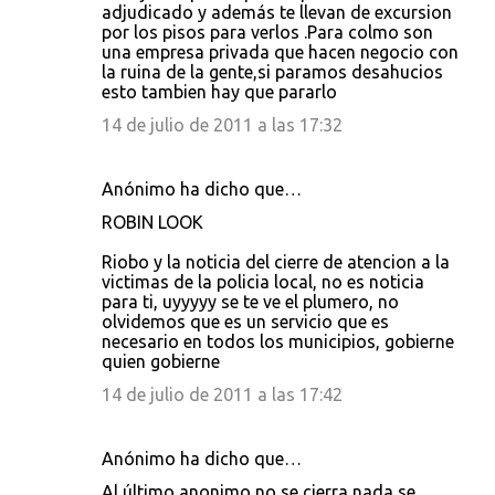
adjudicado y además te llevan de excursion
por los pisos para verlos .Para colmo son
una empresa privada que hacen negocio con
la ruina de la gente,si paramos desahucios
esto tambien hay que pararlo
14 de julio de 2011 a las 17:32
Anónimo ha dicho que…
ROBIN LOOK
Riobo y la noticia del cierre de atencion a la
victimas de la policia local, no es noticia
para ti, uyyyyy se te ve el plumero, no
olvidemos que es un servicio que es
necesario en todos los municipios, gobierne
quien gobierne
14 de julio de 2011 a las 17:42
Anónimo ha dicho que…
Al último anonimo no se cierra nada se