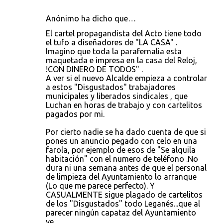
Anónimo ha dicho que…
El cartel propagandista del Acto tiene todo
el tufo a diseñadores de "LA CASA" .
Imagino que toda la parafernalia esta
maquetada e impresa en la casa del Reloj,
!CON DINERO DE TODOS" .
A ver si el nuevo Alcalde empieza a controlar
a estos "Disgustados" trabajadores
municipales y liberados sindicales , que
Luchan en horas de trabajo y con cartelitos
pagados por mi.
Por cierto nadie se ha dado cuenta de que si
pones un anuncio pegado con celo en una
farola, por ejemplo de esos de "Se alquila
habitación" con el numero de teléfono .No
dura ni una semana antes de que el personal
de limpieza del Ayuntamiento lo arranque
(Lo que me parece perfecto). Y
CASUALMENTE sigue plagado de cartelitos
de los "Disgustados" todo Leganés...que al
parecer ningún capataz del Ayuntamiento
ve...