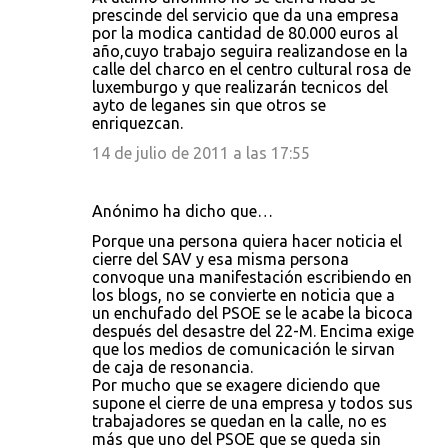
prescinde del servicio que da una empresa
por la modica cantidad de 80.000 euros al
año,cuyo trabajo seguira realizandose en la
calle del charco en el centro cultural rosa de
luxemburgo y que realizarán tecnicos del
ayto de leganes sin que otros se
enriquezcan.
14 de julio de 2011 a las 17:55
Anónimo ha dicho que…
Porque una persona quiera hacer noticia el
cierre del SAV y esa misma persona
convoque una manifestación escribiendo en
los blogs, no se convierte en noticia que a
un enchufado del PSOE se le acabe la bicoca
después del desastre del 22-M. Encima exige
que los medios de comunicación le sirvan
de caja de resonancia.
Por mucho que se exagere diciendo que
supone el cierre de una empresa y todos sus
trabajadores se quedan en la calle, no es
más que uno del PSOE que se queda sin