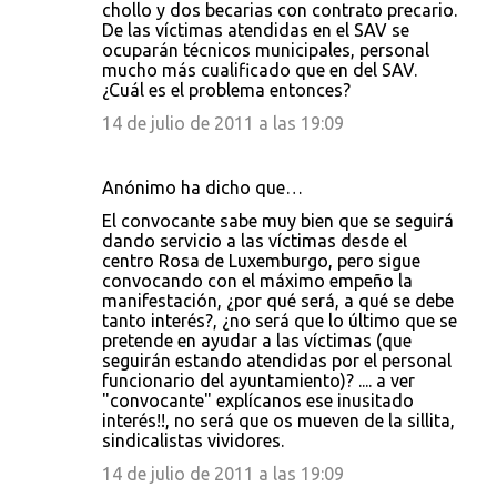
chollo y dos becarias con contrato precario.
De las víctimas atendidas en el SAV se
ocuparán técnicos municipales, personal
mucho más cualificado que en del SAV.
¿Cuál es el problema entonces?
14 de julio de 2011 a las 19:09
Anónimo ha dicho que…
El convocante sabe muy bien que se seguirá
dando servicio a las víctimas desde el
centro Rosa de Luxemburgo, pero sigue
convocando con el máximo empeño la
manifestación, ¿por qué será, a qué se debe
tanto interés?, ¿no será que lo último que se
pretende en ayudar a las víctimas (que
seguirán estando atendidas por el personal
funcionario del ayuntamiento)? .... a ver
"convocante" explícanos ese inusitado
interés!!, no será que os mueven de la sillita,
sindicalistas vividores.
14 de julio de 2011 a las 19:09