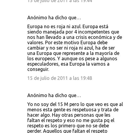
15 de julio de 2011 a las 19:44
Anónimo ha dicho que…
Europa no es roja ni azul. Europa está
siendo manejada por 4 incompetentes que
nos han llevado a una crisis económica y de
valores. Por este motivo Europa debe
cambiar y no ser ni roja ni azul, ha de ser
una Europa que represente a la mayoría de
los europeos. Y aunque os pese a algunos
especuladores, esa Europa la vamos a
conseguir.
15 de julio de 2011 a las 19:48
Anónimo ha dicho que…
Yo no soy del 15 M pero lo que veo es que al
menos esta gente es respetuosa y trata de
hacer algo. Hay otras personas que les
faltan el respeto y eso no me gusta pq el
respeto es los primero que no se debe
perder. Aquellos que faltan el respeto