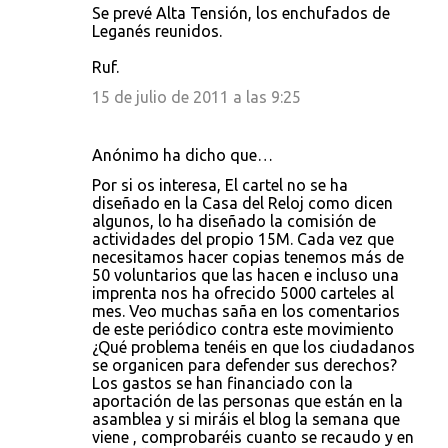
Se prevé Alta Tensión, los enchufados de
Leganés reunidos.
Ruf.
15 de julio de 2011 a las 9:25
Anónimo ha dicho que…
Por si os interesa, El cartel no se ha
diseñado en la Casa del Reloj como dicen
algunos, lo ha diseñado la comisión de
actividades del propio 15M. Cada vez que
necesitamos hacer copias tenemos más de
50 voluntarios que las hacen e incluso una
imprenta nos ha ofrecido 5000 carteles al
mes. Veo muchas saña en los comentarios
de este periódico contra este movimiento
¿Qué problema tenéis en que los ciudadanos
se organicen para defender sus derechos?
Los gastos se han financiado con la
aportación de las personas que están en la
asamblea y si miráis el blog la semana que
viene , comprobaréis cuanto se recaudo y en