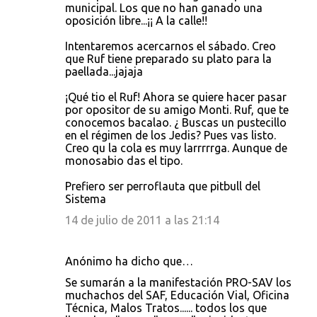
municipal. Los que no han ganado una
oposición libre...¡¡ A la calle!!
Intentaremos acercarnos el sábado. Creo
que Ruf tiene preparado su plato para la
paellada...jajaja
¡Qué tio el Ruf! Ahora se quiere hacer pasar
por opositor de su amigo Monti. Ruf, que te
conocemos bacalao. ¿ Buscas un pustecillo
en el régimen de los Jedis? Pues vas listo.
Creo qu la cola es muy larrrrrga. Aunque de
monosabio das el tipo.
Prefiero ser perroflauta que pitbull del
Sistema
14 de julio de 2011 a las 21:14
Anónimo ha dicho que…
Se sumarán a la manifestación PRO-SAV los
muchachos del SAF, Educación Vial, Oficina
Técnica, Malos Tratos...... todos los que