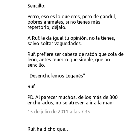
Sencillo:
Perro, eso es lo que eres, pero de gandul,
pobres animales, si no tienes más
repertorio, déjalo.
A Ruf. le da igual tu opinión, no la tienes,
salvo soltar vaguedades.
Ruf. prefiere ser cabeza de ratón que cola de
león, antes muerto que simple, que no
sencillo.
"Desenchufemos Leganés"
Ruf.
PD. Al parecer muchos, de los más de 300
enchufados, no se atreven a ir a la mani
15 de julio de 2011 a las 7:35
Ruf. ha dicho que…