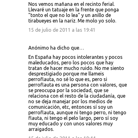
Nos vemos mañana en el recinto ferial.
Llevaré un tatuaje en la frente que ponga
"tonto el que no lo lea" y un anillo de
tirabueyes en la nariz. Me molo yo solo.
15 de julio de 2011 a las 19:41
Anónimo ha dicho que…
En España hay pocos intolerantes y pocos
maleducados, pero los pocos que hay
tratan de hacer mucho ruido. No me siento
desprestigiado porque me llameis
perroflauta, no sé lo que es, pero si
perroflauta es una persona con valores, que
se preocupa por la sociedad, que se
relaciona con el resto de la ciudadanía, que
no se deja manejar por los medios de
comunicación, etc, entonces sí soy un
perroflauta, aunque ni tengo perro, ni tengo
flauta, ni tengo el pelo largo, pero sí soy
muy educado y con unos valores muy
arraigados.