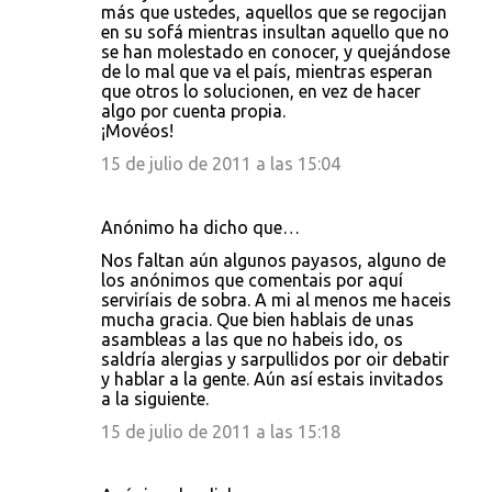
más que ustedes, aquellos que se regocijan
en su sofá mientras insultan aquello que no
se han molestado en conocer, y quejándose
de lo mal que va el país, mientras esperan
que otros lo solucionen, en vez de hacer
algo por cuenta propia.
¡Movéos!
15 de julio de 2011 a las 15:04
Anónimo ha dicho que…
Nos faltan aún algunos payasos, alguno de
los anónimos que comentais por aquí
serviríais de sobra. A mi al menos me haceis
mucha gracia. Que bien hablais de unas
asambleas a las que no habeis ido, os
saldría alergias y sarpullidos por oir debatir
y hablar a la gente. Aún así estais invitados
a la siguiente.
15 de julio de 2011 a las 15:18