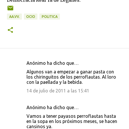
Democracia Real Ya de Leganés.
AA.VV.
OCIO
POLITICA
Anónimo ha dicho que…
C
Algunos van a empezar a ganar pasta con
o
los chiringuitos de los perroflautas. Al loro
con la paellada y la bebida.
m
e
14 de julio de 2011 a las 15:41
n
t
Anónimo ha dicho que…
a
Vamos a tener payasos perroflautas hasta
en la sopa en los próximos meses, se hacen
r
cansinos ya.