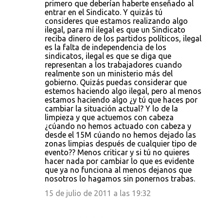
primero que deberían haberte enseñado al
entrar en el Sindicato. Y quizás tú
consideres que estamos realizando algo
ilegal, para mí ilegal es que un Sindicato
reciba dinero de los partidos políticos, ilegal
es la falta de independencia de los
sindicatos, ilegal es que se diga que
representan a los trabajadores cuando
realmente son un ministerio más del
gobierno. Quizás puedas considerar que
estemos haciendo algo ilegal, pero al menos
estamos haciendo algo ¿y tú que haces por
cambiar la situación actual? Y lo de la
limpieza y que actuemos con cabeza
¿cúando no hemos actuado con cabeza y
desde el 15M cúando no hemos dejado las
zonas limpias después de cualquier tipo de
evento?? Menos criticar y si tú no quieres
hacer nada por cambiar lo que es evidente
que ya no funciona al menos dejanos que
nosotros lo hagamos sin ponernos trabas.
15 de julio de 2011 a las 19:32