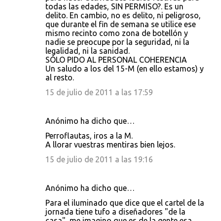
todas las edades, SIN PERMISO?. Es un
delito. En cambio, no es delito, ni peligroso,
que durante el fin de semana se utilice ese
mismo recinto como zona de botellón y
nadie se preocupe por la seguridad, ni la
legalidad, ni la sanidad.
SÓLO PIDO AL PERSONAL COHERENCIA
Un saludo a los del 15-M (en ello estamos) y
al resto.
15 de julio de 2011 a las 17:59
Anónimo ha dicho que…
Perroflautas, iros a la M.
A llorar vuestras mentiras bien lejos.
15 de julio de 2011 a las 19:16
Anónimo ha dicho que…
Para el iluminado que dice que el cartel de la
jornada tiene tufo a diseñadores "de la
casa", me imagino que es de la gente esa