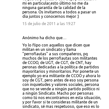
mi en particular,esto último no me da
ninguna garantía de la calidad de la
persona. Os invitamos a todos a pasar un
dia juntos y conocernos mejor :)
15 de julio de 2011 a las 19:27
Anónimo ha dicho que…
Yo lo flipo con aquellos que dicen que
militan en un sindicato y llama
"perroflautas" a sus compañeros, pq
muchos de los perroflautas son militantes
de CCOO, de UGT, de CGT, de CNT, hay
peronas dedicadas a la política de partidos
mayoritarios y minoritarios. Por ponerte un
ejemplo yo era militante de CCOO y ahora lo
soy de CGT, pero antes de eso soy persona
con inquietudes y valores sociales, persona
que no se vende a ningún partido político ni
a ningún Sindicato. Macho por personas
como tú nos encontramos en esta situación,
y por favor si te consideras militante de un
sindicato, sé mas respetuoso, que eso es lo