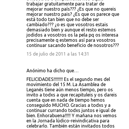
trabajar gratuitamente para tratar de
mejorar nuestro país??? ¿Es que no quereis
mejorar nuestro pais? ¿Es que os parece que
está todo tan bien que no debe ser
cambiado??? ¿o es que vosotros estais
demasiado bien y aunque el resto estemos
jodidos a vosotros os la pela pq os interesa
precisamente q estemos así para vosotros
continuar sacando beneficio de nosotros???
15 de julio de 2011 a las 14:31
Anónimo ha dicho que…
FELICIDADES!!!!!!!! Es el segundo mes del
movimiento del 15 M. La Asamblea de
Leganés tiene aún menos tiempo, pero os
invito a todxs a que recapituleis y os dareis
cuenta que en nada de tiempo hemos
conseguido MUCHO. Gracias a todxs y a
continuar currando todxs juntos e igual de
bien. Enhorabuena!!!!! Y mañana nos vemos
en la Jornada lúdico-reivindicativa para
celebrarlo. También están invitados todos