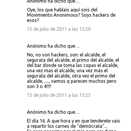
Anónimo ha dicho que…
Oye, los que hablais aquí sois del
Movimiento Anonimous? Soys hackers de
esos?
15 de julio de 2011 a las 15:20
Anónimo ha dicho que…
No, no son hackers, son: el alcalde, el
segurata del alcalde, el primo del alcalde, el
del bar donde se toma las copas el alcalde,
una vez mas el alcalde, una vez más el
segurata del alcalde, otra vez el primo del
alcalde, ....., vamos q parecen muchos pero
son 3 o 4!!!!
15 de julio de 2011 a las 15:25
Anónimo ha dicho que…
El día 16. A que hora y en que tenderete vais
a repartir los carnes de "demócrata"...