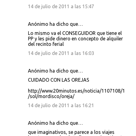
i
14 de julio de 2011 a las 15:47
o
s
Anónimo ha dicho que…
Lo mismo va el CONSEGUIDOR que tiene el
PP y les pide dinero en concepto de alquiler
del recinto ferial
14 de julio de 2011 a las 16:03
Anónimo ha dicho que…
CUIDADO CON LAS OREJAS
http://www.20minutos.es/noticia/1107108/1
/sol/mordisco/oreja/
14 de julio de 2011 a las 16:21
Anónimo ha dicho que…
que imaginativos, se parece a los viajes