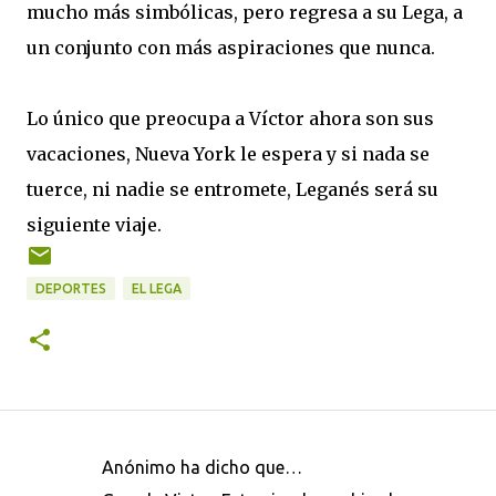
mucho más simbólicas, pero regresa a su Lega, a
un conjunto con más aspiraciones que nunca.
Lo único que preocupa a Víctor ahora son sus
vacaciones, Nueva York le espera y si nada se
tuerce, ni nadie se entromete, Leganés será su
siguiente viaje.
DEPORTES
EL LEGA
Anónimo ha dicho que…
C