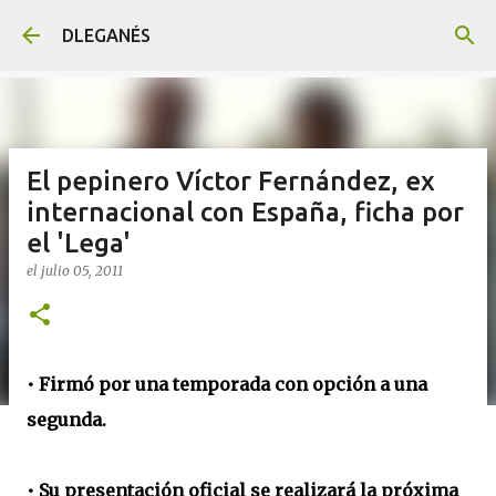
Ir al contenido principal
DLEGANÉS
El pepinero Víctor Fernández, ex
internacional con España, ficha por
el 'Lega'
el
julio 05, 2011
• Firmó por una temporada con opción a una
segunda.
• Su presentación oficial se realizará la próxima