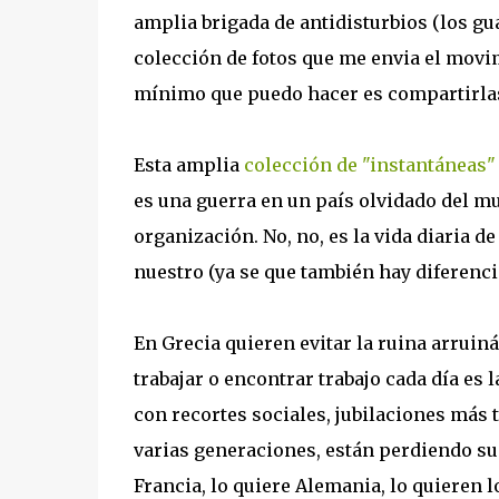
amplia brigada de antidisturbios (los gu
colección de fotos que me envia el movi
mínimo que puedo hacer es compartirlas
Esta amplia
colección de "instantáneas"
es una guerra en un país olvidado del mu
organización. No, no, es la vida diaria d
nuestro (ya se que también hay diferenc
En Grecia quieren evitar la ruina arruin
trabajar o encontrar trabajo cada día es 
con recortes sociales, jubilaciones más 
varias generaciones, están perdiendo su 
Francia, lo quiere Alemania, lo quieren l