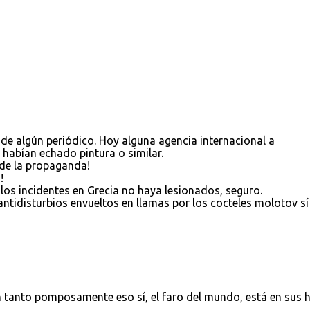
de algún periódico. Hoy alguna agencia internacional a
habían echado pintura o similar.
de la propaganda!
!
 los incidentes en Grecia no haya lesionados, seguro.
s antidisturbios envueltos en llamas por los cocteles molotov s
un tanto pomposamente eso sí, el faro del mundo, está en sus 