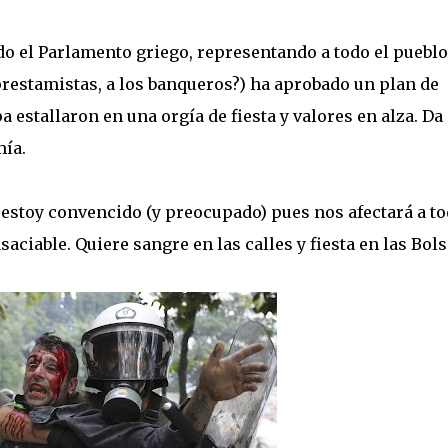
o el Parlamento griego, representando a todo el pueblo
 prestamistas, a los banqueros?) ha aprobado un plan de
a estallaron en una orgía de fiesta y valores en alza. Da
mía.
y estoy convencido (y preocupado) pues nos afectará a to
aciable. Quiere sangre en las calles y fiesta en las Bols