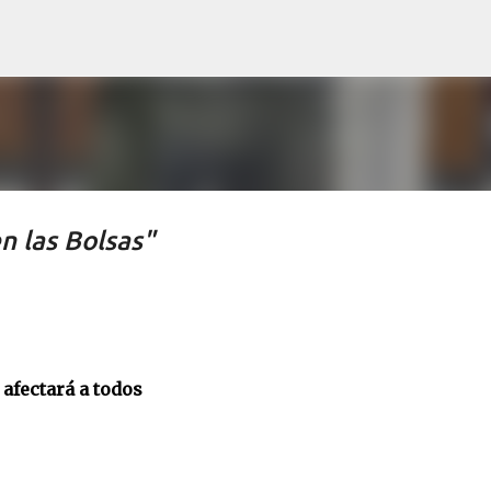
Ir al contenido principal
en las Bolsas"
 afectará a todos