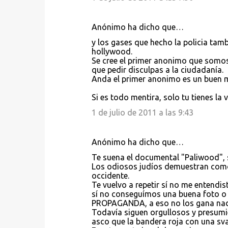
Anónimo ha dicho que…
y los gases que hecho la policia tamb
hollywood.
Se cree el primer anonimo que somos 
que pedir disculpas a la ciudadanía.
Anda el primer anonimo es un buen ma
Si es todo mentira, solo tu tienes la
1 de julio de 2011 a las 9:43
Anónimo ha dicho que…
Te suena el documental "Paliwood", 
Los odiosos judíos demuestran como m
occidente.
Te vuelvo a repetir sí no me entendist
sí no conseguímos una buena foto o 
PROPAGANDA, a eso no los gana nad
Todavía siguen orgullosos y presumi
asco que la bandera roja con una sva