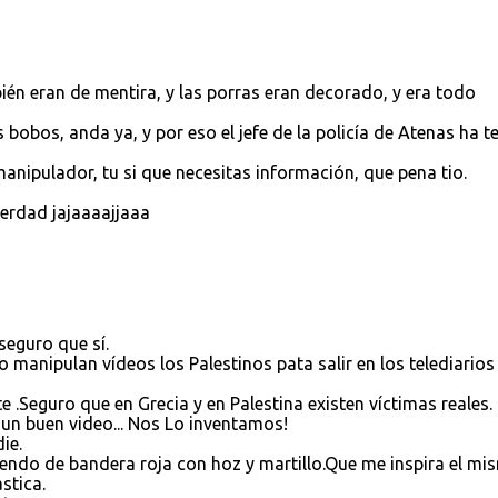
ién eran de mentira, y las porras eran decorado, y era todo
bobos, anda ya, y por eso el jefe de la policía de Atenas ha t
nipulador, tu si que necesitas información, que pena tio.
 verdad jajaaaajjaaa
seguro que sí.
anipulan vídeos los Palestinos pata salir en los telediarios
e .Seguro que en Grecia y en Palestina existen víctimas reales.
un buen video... Nos Lo inventamos!
ie.
endo de bandera roja con hoz y martillo.Que me inspira el mi
stica.