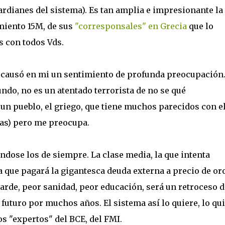
ardianes del sistema). Es tan amplia e impresionante la
miento 15M, de sus
"corresponsales" en Grecia
que lo
 con todos Vds.
causó en mi un sentimiento de profunda preocupación
ndo, no es un atentado terrorista de no se qué
e un pueblo, el griego, que tiene muchos parecidos con e
ias) pero me preocupa.
ándose los de siempre. La clase media, la que intenta
la que pagará la gigantesca deuda externa a precio de oro
tarde, peor sanidad, peor educación, será un retroceso d
futuro por muchos años. El sistema así lo quiere, lo qu
os "expertos" del BCE, del FMI.