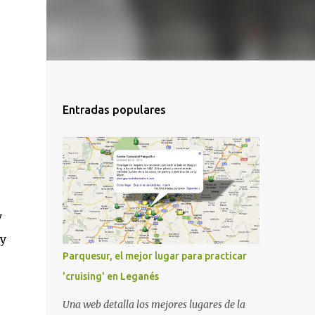
Entradas populares
y
 y
Parquesur, el mejor lugar para practicar
'cruising' en Leganés
Una web detalla los mejores lugares de la