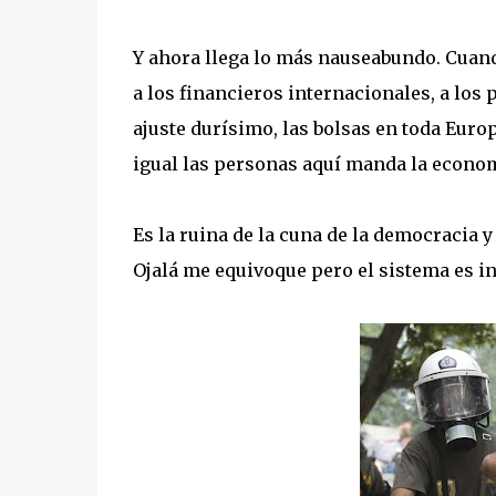
Y ahora llega lo más nauseabundo. Cuand
a los financieros internacionales, a los
ajuste durísimo, las bolsas en toda Europ
igual las personas aquí manda la econo
Es la ruina de la cuna de la democracia 
Ojalá me equivoque pero el sistema es ins