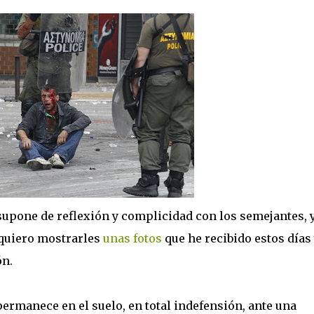
upone de reflexión y complicidad con los semejantes, 
 quiero mostrarles
unas fotos
que he recibido estos días
n.
rmanece en el suelo, en total indefensión, ante una