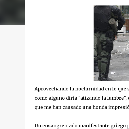
Aprovechando la nocturnidad en lo que s
como alguno diría "atizando la lumbre",
que me han causado una honda impresió
Un ensangrentado manifestante griego pe