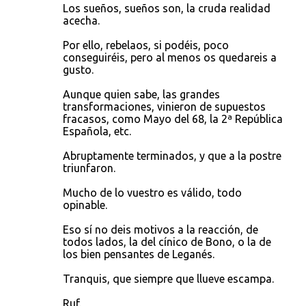
Los sueños, sueños son, la cruda realidad
acecha.
Por ello, rebelaos, si podéis, poco
conseguiréis, pero al menos os quedareis a
gusto.
Aunque quien sabe, las grandes
transformaciones, vinieron de supuestos
fracasos, como Mayo del 68, la 2ª República
Española, etc.
Abruptamente terminados, y que a la postre
triunfaron.
Mucho de lo vuestro es válido, todo
opinable.
Eso sí no deis motivos a la reacción, de
todos lados, la del cínico de Bono, o la de
los bien pensantes de Leganés.
Tranquis, que siempre que llueve escampa.
Ruf.