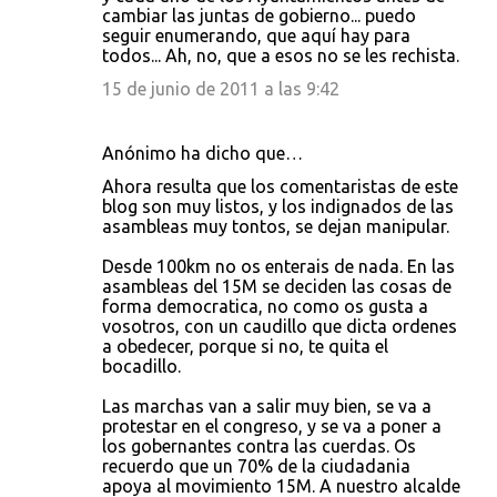
cambiar las juntas de gobierno... puedo
seguir enumerando, que aquí hay para
todos... Ah, no, que a esos no se les rechista.
15 de junio de 2011 a las 9:42
Anónimo ha dicho que…
Ahora resulta que los comentaristas de este
blog son muy listos, y los indignados de las
asambleas muy tontos, se dejan manipular.
Desde 100km no os enterais de nada. En las
asambleas del 15M se deciden las cosas de
forma democratica, no como os gusta a
vosotros, con un caudillo que dicta ordenes
a obedecer, porque si no, te quita el
bocadillo.
Las marchas van a salir muy bien, se va a
protestar en el congreso, y se va a poner a
los gobernantes contra las cuerdas. Os
recuerdo que un 70% de la ciudadania
apoya al movimiento 15M. A nuestro alcalde