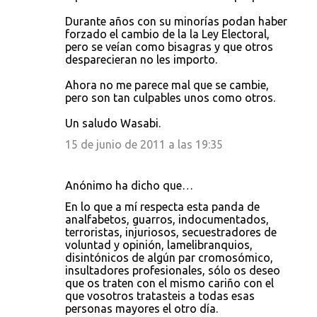
Durante años con su minorías podan haber
forzado el cambio de la la Ley Electoral,
pero se veían como bisagras y que otros
desparecieran no les importo.
Ahora no me parece mal que se cambie,
pero son tan culpables unos como otros.
Un saludo Wasabi.
15 de junio de 2011 a las 19:35
Anónimo ha dicho que…
En lo que a mí respecta esta panda de
analfabetos, guarros, indocumentados,
terroristas, injuriosos, secuestradores de
voluntad y opinión, lamelibranquios,
disintónicos de algún par cromosómico,
insultadores profesionales, sólo os deseo
que os traten con el mismo cariño con el
que vosotros tratasteis a todas esas
personas mayores el otro día.