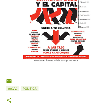
AA.VV.
POLITICA