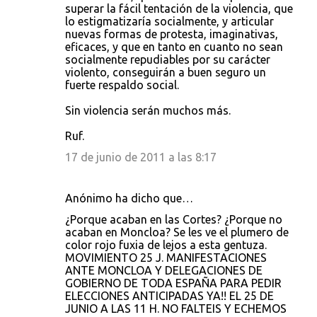
superar la fácil tentación de la violencia, que
lo estigmatizaría socialmente, y articular
nuevas formas de protesta, imaginativas,
eficaces, y que en tanto en cuanto no sean
socialmente repudiables por su carácter
violento, conseguirán a buen seguro un
fuerte respaldo social.
Sin violencia serán muchos más.
Ruf.
17 de junio de 2011 a las 8:17
Anónimo ha dicho que…
¿Porque acaban en las Cortes? ¿Porque no
acaban en Moncloa? Se les ve el plumero de
color rojo fuxia de lejos a esta gentuza.
MOVIMIENTO 25 J. MANIFESTACIONES
ANTE MONCLOA Y DELEGACIONES DE
GOBIERNO DE TODA ESPAÑA PARA PEDIR
ELECCIONES ANTICIPADAS YA!! EL 25 DE
JUNIO A LAS 11 H. NO FALTEIS Y ECHEMOS