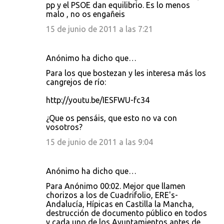
pp y el PSOE dan equilibrio. Es lo menos
malo , no os engañeis
15 de junio de 2011 a las 7:21
Anónimo ha dicho que…
Para los que bostezan y les interesa más los
cangrejos de río:
http://youtu.be/IESFWU-fc34
¿Que os pensáis, que esto no va con
vosotros?
15 de junio de 2011 a las 9:04
Anónimo ha dicho que…
Para Anónimo 00:02. Mejor que llamen
chorizos a los de Cuadrifolio, ERE's-
Andalucía, Hípicas en Castilla la Mancha,
destrucción de documento público en todos
y cada uno de los Ayuntamientos antes de