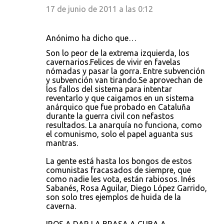
17 de junio de 2011 a las 0:12
Anónimo ha dicho que…
Son lo peor de la extrema izquierda, los
cavernarios.Felices de vivir en favelas
nómadas y pasar la gorra. Entre subvención
y subvención van tirando.Se aprovechan de
los fallos del sistema para intentar
reventarlo y que caigamos en un sistema
anárquico que fue probado en Cataluña
durante la guerra civil con nefastos
resultados. La anarquía no funciona, como
el comunismo, solo el papel aguanta sus
mantras.
La gente está hasta los bongos de estos
comunistas fracasados de siempre, que
como nadie les vota, están rabiosos. Inés
Sabanés, Rosa Aguilar, Diego López Garrido,
son solo tres ejemplos de huida de la
caverna.