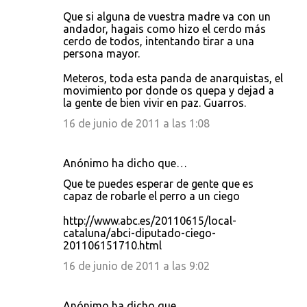
Que si alguna de vuestra madre va con un
andador, hagais como hizo el cerdo más
cerdo de todos, intentando tirar a una
persona mayor.
Meteros, toda esta panda de anarquistas, el
movimiento por donde os quepa y dejad a
la gente de bien vivir en paz. Guarros.
16 de junio de 2011 a las 1:08
Anónimo ha dicho que…
Que te puedes esperar de gente que es
capaz de robarle el perro a un ciego
http://www.abc.es/20110615/local-
cataluna/abci-diputado-ciego-
201106151710.html
16 de junio de 2011 a las 9:02
Anónimo ha dicho que…