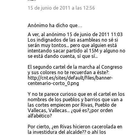
15 de junio de 2011 a las 12:56
Anónimo ha dicho que…
A ver, al anónimo 15 de junio de 2011 11:03
Los indignados de las asambleas no sé si
serán muy tontos... pero que alguien está
intentando sacar partido al 15M y alguno no
se está dando cuenta, sí que sí...
El segundo cartel de la marcha al Congreso
y sus colores no te recuerdan a éste?:
http://cnt.es/sites/default/files/banner-
centenario-corto_0.png
Y no te parece curioso que en el cartel en los
nombres de los pueblos y barrios que van a
las cortes empiecen por Rivas, Pueblo de
Vallecas, Vallecas... ¿qué es?¿por orden
alfabético?
Por cierto, ¿en Rivas hicieron cacerolada en
la investidura del alcalde?? o ahí los