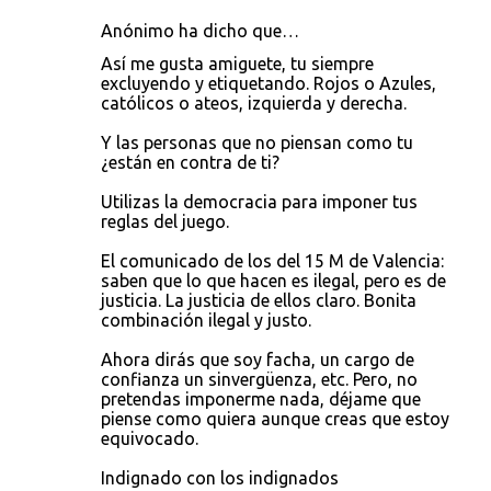
Anónimo ha dicho que…
Así me gusta amiguete, tu siempre
excluyendo y etiquetando. Rojos o Azules,
católicos o ateos, izquierda y derecha.
Y las personas que no piensan como tu
¿están en contra de ti?
Utilizas la democracia para imponer tus
reglas del juego.
El comunicado de los del 15 M de Valencia:
saben que lo que hacen es ilegal, pero es de
justicia. La justicia de ellos claro. Bonita
combinación ilegal y justo.
Ahora dirás que soy facha, un cargo de
confianza un sinvergüenza, etc. Pero, no
pretendas imponerme nada, déjame que
piense como quiera aunque creas que estoy
equivocado.
Indignado con los indignados