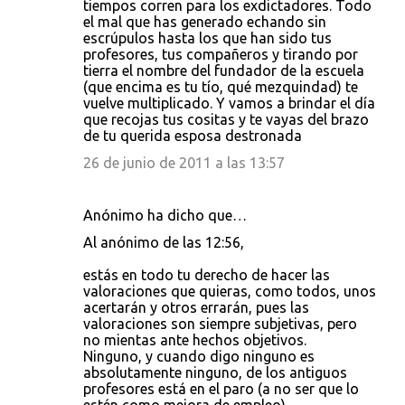
tiempos corren para los exdictadores. Todo
el mal que has generado echando sin
escrúpulos hasta los que han sido tus
profesores, tus compañeros y tirando por
tierra el nombre del fundador de la escuela
(que encima es tu tío, qué mezquindad) te
vuelve multiplicado. Y vamos a brindar el día
que recojas tus cositas y te vayas del brazo
de tu querida esposa destronada
26 de junio de 2011 a las 13:57
Anónimo ha dicho que…
Al anónimo de las 12:56,
estás en todo tu derecho de hacer las
valoraciones que quieras, como todos, unos
acertarán y otros errarán, pues las
valoraciones son siempre subjetivas, pero
no mientas ante hechos objetivos.
Ninguno, y cuando digo ninguno es
absolutamente ninguno, de los antiguos
profesores está en el paro (a no ser que lo