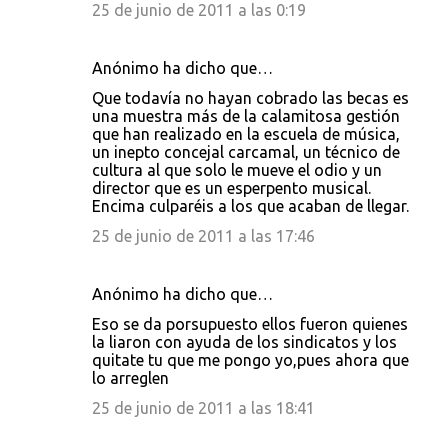
o
25 de junio de 2011 a las 0:19
s
Anónimo ha dicho que…
Que todavía no hayan cobrado las becas es
una muestra más de la calamitosa gestión
que han realizado en la escuela de música,
un inepto concejal carcamal, un técnico de
cultura al que solo le mueve el odio y un
director que es un esperpento musical.
Encima culparéis a los que acaban de llegar.
25 de junio de 2011 a las 17:46
Anónimo ha dicho que…
Eso se da porsupuesto ellos fueron quienes
la liaron con ayuda de los sindicatos y los
quitate tu que me pongo yo,pues ahora que
lo arreglen
25 de junio de 2011 a las 18:41