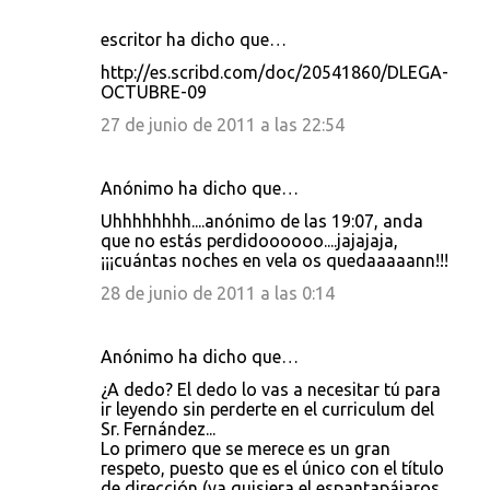
escritor ha dicho que…
http://es.scribd.com/doc/20541860/DLEGA-
OCTUBRE-09
27 de junio de 2011 a las 22:54
Anónimo ha dicho que…
Uhhhhhhhh....anónimo de las 19:07, anda
que no estás perdidoooooo....jajajaja,
¡¡¡cuántas noches en vela os quedaaaaann!!!
28 de junio de 2011 a las 0:14
Anónimo ha dicho que…
¿A dedo? El dedo lo vas a necesitar tú para
ir leyendo sin perderte en el curriculum del
Sr. Fernández...
Lo primero que se merece es un gran
respeto, puesto que es el único con el título
de dirección (ya quisiera el espantapájaros