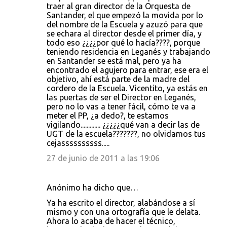
traer al gran director de la Orquesta de
Santander, el que empezó la movida por lo
del nombre de la Escuela y azuzó para que
se echara al director desde el primer día, y
todo eso ¿¿¿¿por qué lo hacía????, porque
teniendo residencia en Leganés y trabajando
en Santander se está mal, pero ya ha
encontrado el agujero para entrar, ese era el
objetivo, ahí está parte de la madre del
cordero de la Escuela. Vicentito, ya estás en
las puertas de ser el Director en Leganés,
pero no lo vas a tener fácil, cómo te va a
meter el PP, ¿a dedo?, te estamos
vigilando............. ¿¿¿¿¿qué van a decir las de
UGT de la escuela???????, no olvidamos tus
cejassssssssss.....
27 de junio de 2011 a las 19:06
Anónimo ha dicho que…
Ya ha escrito el director, alabándose a sí
mismo y con una ortografía que le delata.
Ahora lo acaba de hacer el técnico,