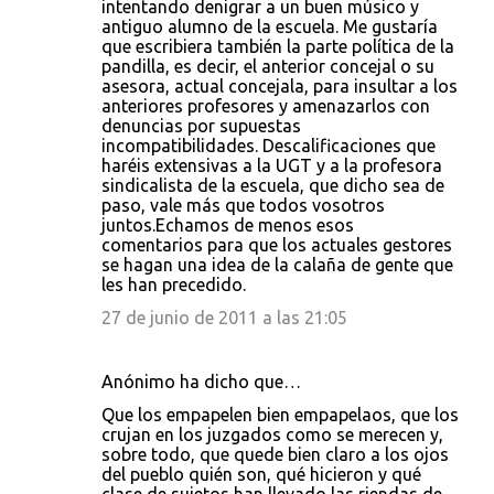
intentando denigrar a un buen músico y
antiguo alumno de la escuela. Me gustaría
que escribiera también la parte política de la
pandilla, es decir, el anterior concejal o su
asesora, actual concejala, para insultar a los
anteriores profesores y amenazarlos con
denuncias por supuestas
incompatibilidades. Descalificaciones que
haréis extensivas a la UGT y a la profesora
sindicalista de la escuela, que dicho sea de
paso, vale más que todos vosotros
juntos.Echamos de menos esos
comentarios para que los actuales gestores
se hagan una idea de la calaña de gente que
les han precedido.
27 de junio de 2011 a las 21:05
Anónimo ha dicho que…
Que los empapelen bien empapelaos, que los
crujan en los juzgados como se merecen y,
sobre todo, que quede bien claro a los ojos
del pueblo quién son, qué hicieron y qué