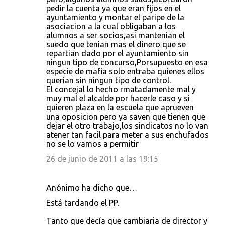
pedir la cuenta ya que eran fijos en el
ayuntamiento y montar el paripe de la
asociacion a la cual obligaban a los
alumnos a ser socios,asi mantenian el
suedo que tenian mas el dinero que se
repartian dado por el ayuntamiento sin
ningun tipo de concurso,Porsupuesto en esa
especie de mafia solo entraba quienes ellos
querian sin ningun tipo de control.
El concejal lo hecho rmatadamente mal y
muy mal el alcalde por hacerle caso y si
quieren plaza en la escuela que aprueven
una oposicion pero ya saven que tienen que
dejar el otro trabajo,los sindicatos no lo van
atener tan facil para meter a sus enchufados
no se lo vamos a permitir
26 de junio de 2011 a las 19:15
Anónimo ha dicho que…
Está tardando el PP.
Tanto que decía que cambiaria de director y