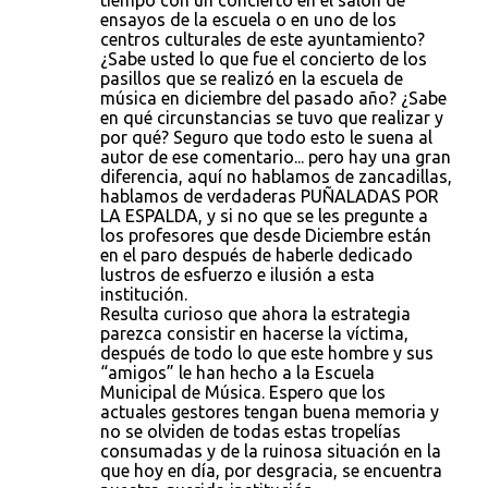
tiempo con un concierto en el salón de
ensayos de la escuela o en uno de los
centros culturales de este ayuntamiento?
¿Sabe usted lo que fue el concierto de los
pasillos que se realizó en la escuela de
música en diciembre del pasado año? ¿Sabe
en qué circunstancias se tuvo que realizar y
por qué? Seguro que todo esto le suena al
autor de ese comentario... pero hay una gran
diferencia, aquí no hablamos de zancadillas,
hablamos de verdaderas PUÑALADAS POR
LA ESPALDA, y si no que se les pregunte a
los profesores que desde Diciembre están
en el paro después de haberle dedicado
lustros de esfuerzo e ilusión a esta
institución.
Resulta curioso que ahora la estrategia
parezca consistir en hacerse la víctima,
después de todo lo que este hombre y sus
“amigos” le han hecho a la Escuela
Municipal de Música. Espero que los
actuales gestores tengan buena memoria y
no se olviden de todas estas tropelías
consumadas y de la ruinosa situación en la
que hoy en día, por desgracia, se encuentra