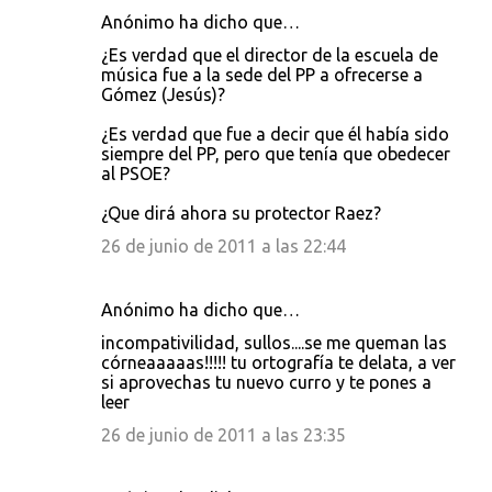
Anónimo ha dicho que…
¿Es verdad que el director de la escuela de
música fue a la sede del PP a ofrecerse a
Gómez (Jesús)?
¿Es verdad que fue a decir que él había sido
siempre del PP, pero que tenía que obedecer
al PSOE?
¿Que dirá ahora su protector Raez?
26 de junio de 2011 a las 22:44
Anónimo ha dicho que…
incompativilidad, sullos....se me queman las
córneaaaaas!!!!! tu ortografía te delata, a ver
si aprovechas tu nuevo curro y te pones a
leer
26 de junio de 2011 a las 23:35