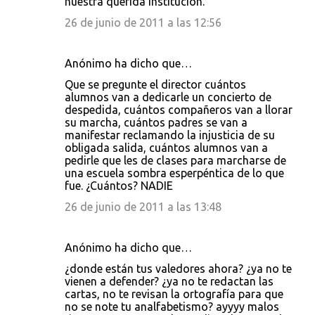
nuestra querida institución.
26 de junio de 2011 a las 12:56
Anónimo ha dicho que…
Que se pregunte el director cuántos
alumnos van a dedicarle un concierto de
despedida, cuántos compañeros van a llorar
su marcha, cuántos padres se van a
manifestar reclamando la injusticia de su
obligada salida, cuántos alumnos van a
pedirle que les de clases para marcharse de
una escuela sombra esperpéntica de lo que
fue. ¿Cuántos? NADIE
26 de junio de 2011 a las 13:48
Anónimo ha dicho que…
¿donde están tus valedores ahora? ¿ya no te
vienen a defender? ¿ya no te redactan las
cartas, no te revisan la ortografía para que
no se note tu analfabetismo? ayyyy malos