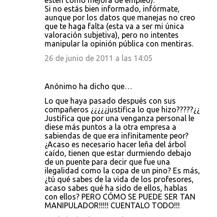
estén como mejora de empleo).
Si no estás bien informado, infórmate,
aunque por los datos que manejas no creo
que te haga falta (esta va a ser mi única
valoración subjetiva), pero no intentes
manipular la opinión pública con mentiras.
26 de junio de 2011 a las 14:05
Anónimo ha dicho que…
Lo que haya pasado después con sus
compañeros ¿¿¿¿¿justifica lo que hizo?????¿¿
Justifica que por una venganza personal le
diese más puntos a la otra empresa a
sabiendas de que era infinitamente peor?
¿Acaso es necesario hacer leña del árbol
caído, tienen que estar durmiendo debajo
de un puente para decir que fue una
ilegalidad como la copa de un pino? Es más,
¿tú qué sabes de la vida de los profesores,
acaso sabes qué ha sido de ellos, hablas
con ellos? PERO CÓMO SE PUEDE SER TAN
MANIPULADOR!!!!! CUENTALO TODO!!!