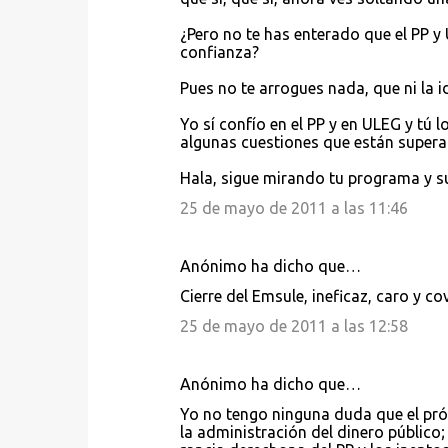
¿Pero no te has enterado que el PP y
confianza?
Pues no te arrogues nada, que ni la i
Yo sí confío en el PP y en ULEG y tú 
algunas cuestiones que están supera
Hala, sigue mirando tu programa y su
25 de mayo de 2011 a las 11:46
Anónimo ha dicho que…
Cierre del Emsule, ineficaz, caro y c
25 de mayo de 2011 a las 12:58
Anónimo ha dicho que…
Yo no tengo ninguna duda que el pró
la administración del dinero público; 