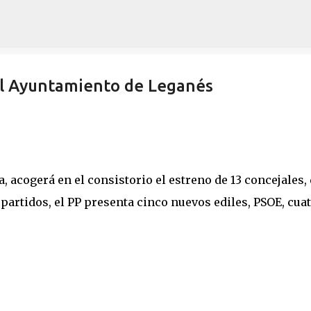
Ir al contenido principal
el Ayuntamiento de Leganés
, acogerá en el consistorio el estreno de 13 concejales,
 partidos, el PP presenta cinco nuevos ediles, PSOE, cuat