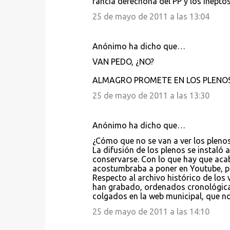
rancia derechona del PP y los ineptos
25 de mayo de 2011 a las 13:04
Anónimo ha dicho que…
VAN PEDO, ¿NO?
ALMAGRO PROMETE EN LOS PLENOS,
25 de mayo de 2011 a las 13:30
Anónimo ha dicho que…
¿Cómo que no se van a ver los plenos
La difusión de los plenos se instaló
conservarse. Con lo que hay que ac
acostumbraba a poner en Youtube, pre
Respecto al archivo histórico de los 
han grabado, ordenados cronológica
colgados en la web municipal, que no
25 de mayo de 2011 a las 14:10