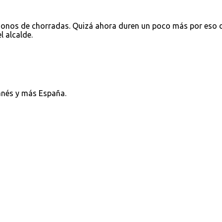
monos de chorradas. Quizá ahora duren un poco más por eso 
l alcalde.
nés y más España.