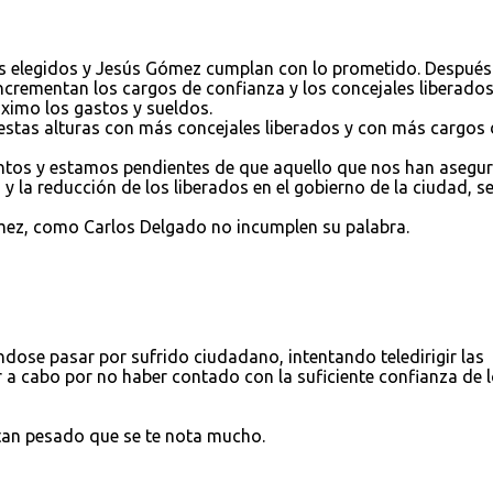
s elegidos y Jesús Gómez cumplan con lo prometido. Después
crementan los cargos de confianza y los concejales liberados
áximo los gastos y sueldos.
 estas alturas con más concejales liberados y con más cargos 
ntos y estamos pendientes de que aquello que nos han asegu
n y la reducción de los liberados en el gobierno de la ciudad, s
ez, como Carlos Delgado no incumplen su palabra.
dose pasar por sufrido ciudadano, intentando teledirigir las
 a cabo por no haber contado con la suficiente confianza de 
 tan pesado que se te nota mucho.