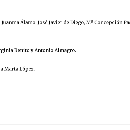
 Juanma Álamo, José Javier de Diego, Mª Concepción Pa
rginia Benito y Antonio Almagro.
ra Marta López.