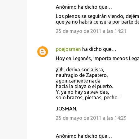
Anónimo ha dicho que…
Los plenos se seguirán viendo, dejé
que ya no habrá censura por parte de
25 de mayo de 2011 a las 14:21
poejosman
ha dicho que…
Hoy en Leganés, importa menos Lega
¡Oh, deriva socialista,
naufragio de Zapatero,
agonicamente nada
hacia la playa o el puerto.
Y, ya no hay salvavidas,
solo brazos, piernas, pecho...!
JOSMAN.
25 de mayo de 2011 a las 14:29
Anónimo ha dicho que…