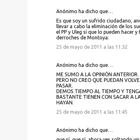
Anónimo ha dicho que…
Es que soy un sufrido ciudadano, an
llevar a cabo la eliminación de los su
el PP y Uleg sí que lo pueden hacer 
derroches de Montoya.
25 de mayo de 2011 a las 11:32
Anónimo ha dicho que…
ME SUMO A LA OPINIÓN ANTERIOR.
PERO NO CREO QUE PUEDAN VOLVE
PASAR.
DEMOS TIEMPO AL TIEMPO Y TENG
BASTANTE TIENEN CON SACAR A LA
HAYAN.
25 de mayo de 2011 a las 11:45
Anónimo ha dicho que…
que sí, que sí, ahora ves soltando u