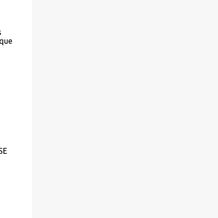
s
 que
SE