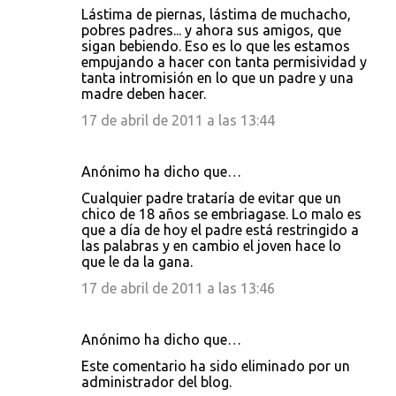
r
Lástima de piernas, lástima de muchacho,
pobres padres... y ahora sus amigos, que
i
sigan bebiendo. Eso es lo que les estamos
o
empujando a hacer con tanta permisividad y
tanta intromisión en lo que un padre y una
s
madre deben hacer.
17 de abril de 2011 a las 13:44
Anónimo ha dicho que…
Cualquier padre trataría de evitar que un
chico de 18 años se embriagase. Lo malo es
que a día de hoy el padre está restringido a
las palabras y en cambio el joven hace lo
que le da la gana.
17 de abril de 2011 a las 13:46
Anónimo ha dicho que…
Este comentario ha sido eliminado por un
administrador del blog.