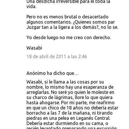
Una desdicha irreversible para el toda la
vida.
Pero no es menos brutal o desacertado
algunos comentarios. ¿Quienes somos par
Juzgar tan a la ligera a los demás?, no lo se.
Yo desde luego no me creo con derecho.
Wasabi
18 de abril de 2011 a las 2:46
Anónimo ha dicho que…
Wasabi, si le llama a las cosas por su
nombre, lo mismo hay una esaperanza de
arreglarlas. No seré yo quien le moleste en
su charco de lágrimas, llore lo que quiera
hasta ahogarse. Por mi parte, me reafirmo
en que un chico de 18 años no debería estar
borracho a las 7 de la mañana, ni tirando
piedras en una pelea en Leganés Central.
Debería estar durmiendo en su cama, o
recién levantado preparando una excursión