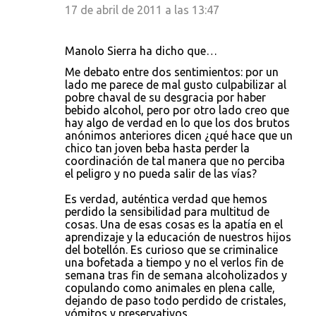
17 de abril de 2011 a las 13:47
Manolo Sierra ha dicho que…
Me debato entre dos sentimientos: por un
lado me parece de mal gusto culpabilizar al
pobre chaval de su desgracia por haber
bebido alcohol, pero por otro lado creo que
hay algo de verdad en lo que los dos brutos
anónimos anteriores dicen ¿qué hace que un
chico tan joven beba hasta perder la
coordinación de tal manera que no perciba
el peligro y no pueda salir de las vías?
Es verdad, auténtica verdad que hemos
perdido la sensibilidad para multitud de
cosas. Una de esas cosas es la apatía en el
aprendizaje y la educación de nuestros hijos
del botellón. Es curioso que se criminalice
una bofetada a tiempo y no el verlos fin de
semana tras fin de semana alcoholizados y
copulando como animales en plena calle,
dejando de paso todo perdido de cristales,
vómitos y preservativos.