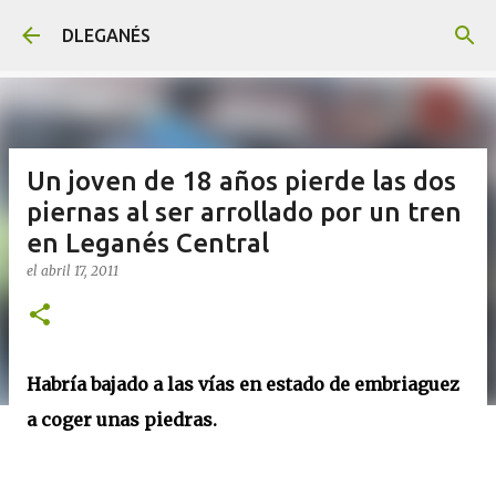
Ir al contenido principal
DLEGANÉS
Un joven de 18 años pierde las dos
piernas al ser arrollado por un tren
en Leganés Central
el
abril 17, 2011
Habría bajado a las vías en estado de embriaguez
a coger unas piedras.