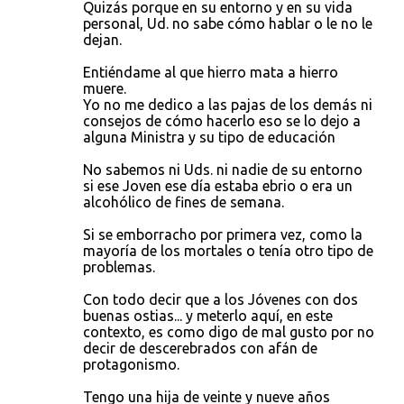
Quizás porque en su entorno y en su vida
personal, Ud. no sabe cómo hablar o le no le
dejan.
Entiéndame al que hierro mata a hierro
muere.
Yo no me dedico a las pajas de los demás ni
consejos de cómo hacerlo eso se lo dejo a
alguna Ministra y su tipo de educación
No sabemos ni Uds. ni nadie de su entorno
si ese Joven ese día estaba ebrio o era un
alcohólico de fines de semana.
Si se emborracho por primera vez, como la
mayoría de los mortales o tenía otro tipo de
problemas.
Con todo decir que a los Jóvenes con dos
buenas ostias... y meterlo aquí, en este
contexto, es como digo de mal gusto por no
decir de descerebrados con afán de
protagonismo.
Tengo una hija de veinte y nueve años