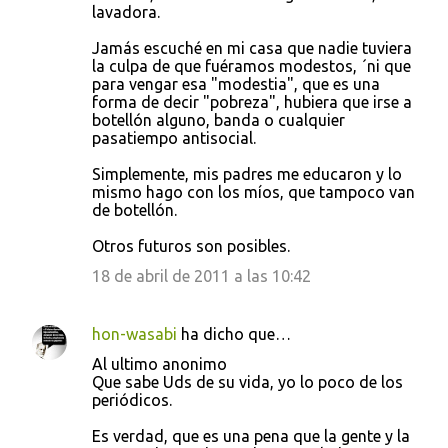
lavadora.
Jamás escuché en mi casa que nadie tuviera
la culpa de que fuéramos modestos, ´ni que
para vengar esa "modestia", que es una
forma de decir "pobreza", hubiera que irse a
botellón alguno, banda o cualquier
pasatiempo antisocial.
Simplemente, mis padres me educaron y lo
mismo hago con los míos, que tampoco van
de botellón.
Otros futuros son posibles.
18 de abril de 2011 a las 10:42
hon-wasabi
ha dicho que…
Al ultimo anonimo
Que sabe Uds de su vida, yo lo poco de los
periódicos.
Es verdad, que es una pena que la gente y la