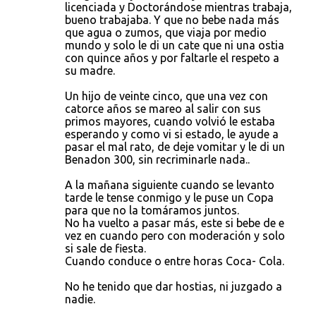
licenciada y Doctorándose mientras trabaja,
bueno trabajaba. Y que no bebe nada más
que agua o zumos, que viaja por medio
mundo y solo le di un cate que ni una ostia
con quince años y por faltarle el respeto a
su madre.
Un hijo de veinte cinco, que una vez con
catorce años se mareo al salir con sus
primos mayores, cuando volvió le estaba
esperando y como vi si estado, le ayude a
pasar el mal rato, de deje vomitar y le di un
Benadon 300, sin recriminarle nada..
A la mañana siguiente cuando se levanto
tarde le tense conmigo y le puse un Copa
para que no la tomáramos juntos.
No ha vuelto a pasar más, este si bebe de e
vez en cuando pero con moderación y solo
si sale de fiesta.
Cuando conduce o entre horas Coca- Cola.
No he tenido que dar hostias, ni juzgado a
nadie.