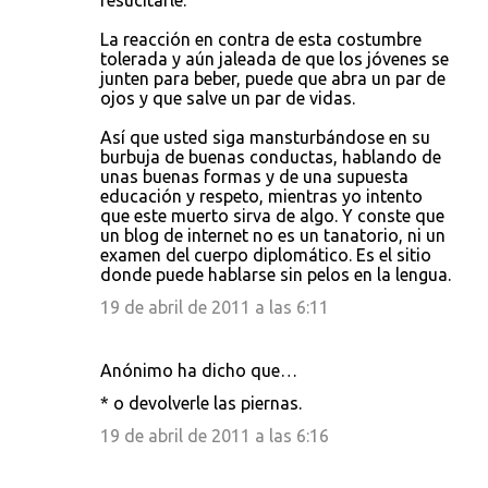
resucitarle.
La reacción en contra de esta costumbre
tolerada y aún jaleada de que los jóvenes se
junten para beber, puede que abra un par de
ojos y que salve un par de vidas.
Así que usted siga mansturbándose en su
burbuja de buenas conductas, hablando de
unas buenas formas y de una supuesta
educación y respeto, mientras yo intento
que este muerto sirva de algo. Y conste que
un blog de internet no es un tanatorio, ni un
examen del cuerpo diplomático. Es el sitio
donde puede hablarse sin pelos en la lengua.
19 de abril de 2011 a las 6:11
Anónimo ha dicho que…
* o devolverle las piernas.
19 de abril de 2011 a las 6:16