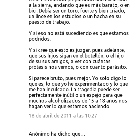
a la sierra, andando que es más barato, o en
bici. Debía ser un toro, fuerte y bien criado,
un lince en los estudios o un hacha en su
puesto de trabajo.
Y si eso no está sucediendo es que estamos
podridos.
Y si cree que esto es juzgar, pues adelante,
que sus hijos sigan en el botellón, o el hijo
de su sus amigos, a ver con cuántas
prótesis nos vemos, o con cuanto parásito.
Si parece bruto, pues mejor. Yo solo digo lo
que es, lo que yo he experimentado y lo que
me han inculcado. La tragedia puede ser
perfectamente inútil o un espejo para que
muchos alcoholizados de 15 a 18 años nos
hagan ver lo que estamos haciendo.
18 de abril de 2011 a las 10:27
Anónimo ha dicho que…