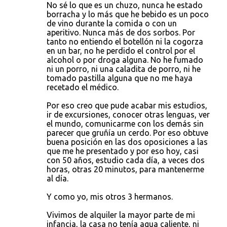
No sé lo que es un chuzo, nunca he estado
borracha y lo más que he bebido es un poco
de vino durante la comida o con un
aperitivo. Nunca más de dos sorbos. Por
tanto no entiendo el botellón ni la cogorza
en un bar, no he perdido el control por el
alcohol o por droga alguna. No he fumado
ni un porro, ni una caladita de porro, ni he
tomado pastilla alguna que no me haya
recetado el médico.
Por eso creo que pude acabar mis estudios,
ir de excursiones, conocer otras lenguas, ver
el mundo, comunicarme con los demás sin
parecer que gruñía un cerdo. Por eso obtuve
buena posición en las dos oposiciones a las
que me he presentado y por eso hoy, casi
con 50 años, estudio cada día, a veces dos
horas, otras 20 minutos, para mantenerme
al día.
Y como yo, mis otros 3 hermanos.
Vivimos de alquiler la mayor parte de mi
infancia, la casa no tenía agua caliente, ni