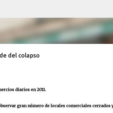
Ir al contenido principal
de del colapso
ercios diarios en 2011.
 observar gran número de locales comerciales cerrados 