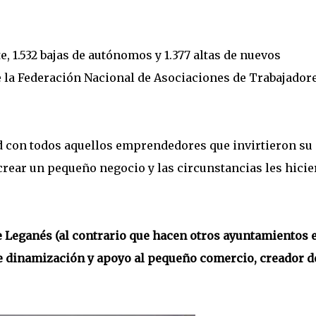
, 1.532 bajas de autónomos y 1.377 altas de nuevos
 la Federación Nacional de Asociaciones de Trabajador
 con todos aquellos emprendedores que invirtieron su
crear un pequeño negocio y las circunstancias les hici
 Leganés (al contrario que hacen otros ayuntamientos 
e dinamización y apoyo al pequeño comercio, creador d