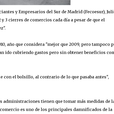
iantes y Empresarios del Sur de Madrid (Fecoesur), Juli
2 y 3 cierres de comercios cada día a pesar de que el
z".
2010, año que considera "mejor que 2009, pero tampoco p
han ido cubriendo gastos pero sin obtener beneficios co
on el bolsillo, al contrario de lo que pasaba antes",
las administraciones tienen que tomar más medidas de l
comercio es uno de los principales damnificados de la