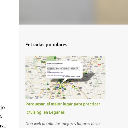
Entradas populares
Parquesur, el mejor lugar para practicar
ajo
'cruising' en Leganés
A
Una web detalla los mejores lugares de la
ra,