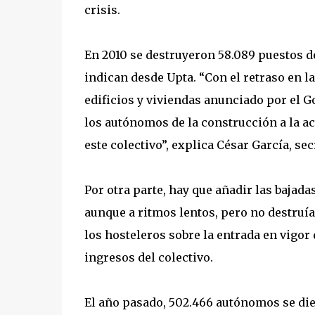
crisis.
En 2010 se destruyeron 58.089 puestos de
indican desde Upta. “Con el retraso en l
edificios y viviendas anunciado por el G
los autónomos de la construcción a la ac
este colectivo”, explica César García, sec
Por otra parte, hay que añadir las bajada
aunque a ritmos lentos, pero no destruí
los hosteleros sobre la entrada en vigor
ingresos del colectivo.
El año pasado, 502.466 autónomos se diero