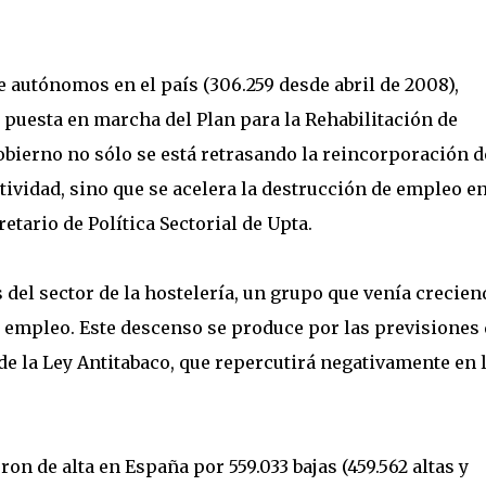
 autónomos en el país (306.259 desde abril de 2008),
a puesta en marcha del Plan para la Rehabilitación de
obierno no sólo se está retrasando la reincorporación d
tividad, sino que se acelera la destrucción de empleo e
retario de Política Sectorial de Upta.
s del sector de la hostelería, un grupo que venía crecien
a empleo. Este descenso se produce por las previsiones 
 de la Ley Antitabaco, que repercutirá negativamente en 
n de alta en España por 559.033 bajas (459.562 altas y