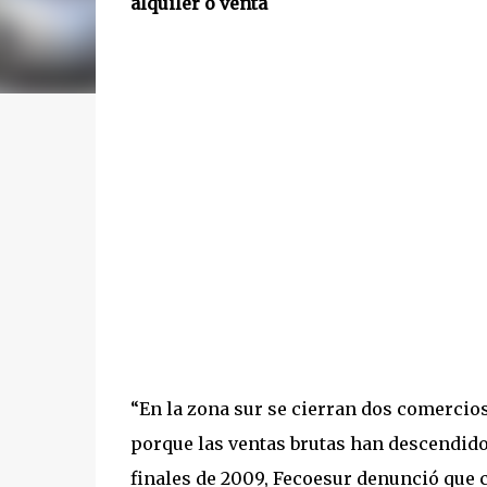
alquiler o venta
“En la zona sur se cierran dos comercios 
porque las ventas brutas han descendido
finales de 2009, Fecoesur denunció que c