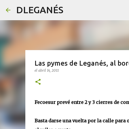
DLEGANÉS
Las pymes de Leganés, al bor
el
abril 14, 2011
Fecoesur prevé entre 2 y 3 cierres de com
Basta darse una vuelta por la calle para