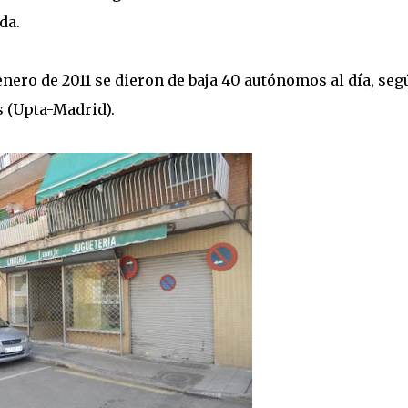
da.
ero de 2011 se dieron de baja 40 autónomos al día, seg
s (Upta-Madrid).