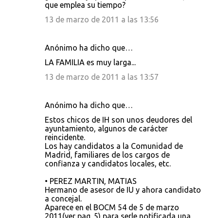
que emplea su tiempo?
13 de marzo de 2011 a las 13:56
Anónimo ha dicho que…
LA FAMILIA es muy larga...
13 de marzo de 2011 a las 13:57
Anónimo ha dicho que…
Estos chicos de IH son unos deudores del
ayuntamiento, algunos de carácter
reincidente.
Los hay candidatos a la Comunidad de
Madrid, familiares de los cargos de
confianza y candidatos locales, etc.
• PEREZ MARTIN, MATIAS
Hermano de asesor de IU y ahora candidato
a concejal.
Aparece en el BOCM 54 de 5 de marzo
2011(ver pag. 5) para serle notificada una