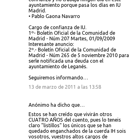
ayuntamiento porque pasa los días en IU
Madrid.
• Pablo Gaona Navarro
Cargo de confianza de IU.
1º- Boletín Oficial de la Comunidad de
Madrid - Núm 207 Martes, 01/09/2009
Interesante anuncio:
2º.- Boletín Oficial de la Comunidad de
Madrid - Núm 265 de 5 noviembre 2010 para
serle notificada una deuda con el
ayuntamiento de Leganés.
Seguiremos informando…
13 de marzo de 2011 a las 13:58
Anónimo ha dicho que…
Estos se han creído que vivirán otros
CUATRO AÑOS del cuento, pues lo teneis
claro "listillos" los únicos que se han
quedado enganchados de la cuerda IH sois
vosotros, vuestros altos cargos de