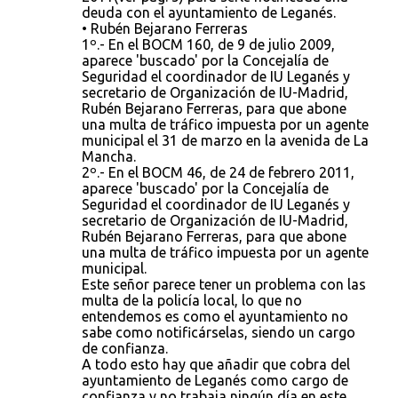
deuda con el ayuntamiento de Leganés.
• Rubén Bejarano Ferreras
1º.- En el BOCM 160, de 9 de julio 2009,
aparece 'buscado' por la Concejalía de
Seguridad el coordinador de IU Leganés y
secretario de Organización de IU-Madrid,
Rubén Bejarano Ferreras, para que abone
una multa de tráfico impuesta por un agente
municipal el 31 de marzo en la avenida de La
Mancha.
2º.- En el BOCM 46, de 24 de febrero 2011,
aparece 'buscado' por la Concejalía de
Seguridad el coordinador de IU Leganés y
secretario de Organización de IU-Madrid,
Rubén Bejarano Ferreras, para que abone
una multa de tráfico impuesta por un agente
municipal.
Este señor parece tener un problema con las
multa de la policía local, lo que no
entendemos es como el ayuntamiento no
sabe como notificárselas, siendo un cargo
de confianza.
A todo esto hay que añadir que cobra del
ayuntamiento de Leganés como cargo de
confianza y no trabaja ningún día en este