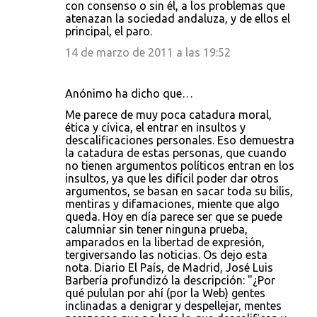
con consenso o sin él, a los problemas que
atenazan la sociedad andaluza, y de ellos el
principal, el paro.
14 de marzo de 2011 a las 19:52
Anónimo ha dicho que…
Me parece de muy poca catadura moral,
ética y cívica, el entrar en insultos y
descalificaciones personales. Eso demuestra
la catadura de estas personas, que cuando
no tienen argumentos políticos entran en los
insultos, ya que les difícil poder dar otros
argumentos, se basan en sacar toda su bilis,
mentiras y difamaciones, miente que algo
queda. Hoy en día parece ser que se puede
calumniar sin tener ninguna prueba,
amparados en la libertad de expresión,
tergiversando las noticias. Os dejo esta
nota. Diario El País, de Madrid, José Luis
Barbería profundizó la descripción: "¿Por
qué pululan por ahí (por la Web) gentes
inclinadas a denigrar y despellejar, mentes