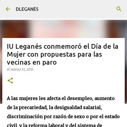
Ir al contenido principal
DLEGANÉS
IU Leganés conmemoró el Día de la
Mujer con propuestas para las
vecinas en paro
el
marzo 13, 2011
A las mujeres les afecta el desempleo, aumento
de la precariedad, la desigualdad salarial,
discriminación por razón de sexo o por el estado
civil, y la reforma laboral y del sistema de