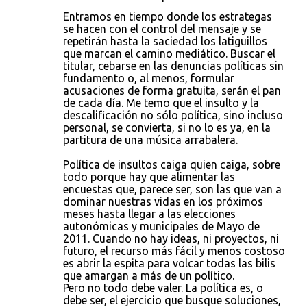
Entramos en tiempo donde los estrategas
se hacen con el control del mensaje y se
repetirán hasta la saciedad los latiguillos
que marcan el camino mediático. Buscar el
titular, cebarse en las denuncias políticas sin
fundamento o, al menos, formular
acusaciones de forma gratuita, serán el pan
de cada día. Me temo que el insulto y la
descalificación no sólo política, sino incluso
personal, se convierta, si no lo es ya, en la
partitura de una música arrabalera.
Política de insultos caiga quien caiga, sobre
todo porque hay que alimentar las
encuestas que, parece ser, son las que van a
dominar nuestras vidas en los próximos
meses hasta llegar a las elecciones
autonómicas y municipales de Mayo de
2011. Cuando no hay ideas, ni proyectos, ni
futuro, el recurso más fácil y menos costoso
es abrir la espita para volcar todas las bilis
que amargan a más de un político.
Pero no todo debe valer. La política es, o
debe ser, el ejercicio que busque soluciones,