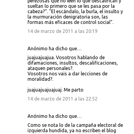
perezosas que no leen lo que descalifican y
sueltan lo primero que se les pasa por la
cabeza?". "El escándalo, la burla, el insulto y
la murmuración denigratoria son, las
formas más eficaces de control social".
14 de marzo de 2011 a las 20:19
Anónimo ha dicho que…
juajuajuajua. Vosotros hablando de
difamaciones, insultos, descalificaciones,
ataquen personales?.
Vosotros nos vais a dar lecciones de
moralidad?.
juajuajuajuajuaj. Me parto
14 de marzo de 2011 a las 22:52
Anónimo ha dicho que…
Como se nota lo de la campaña electoral de
izquierda hundida, ya no escriben el blog