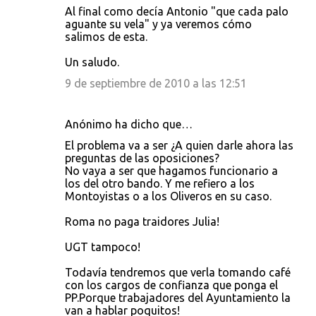
Al final como decía Antonio "que cada palo
aguante su vela" y ya veremos cómo
salimos de esta.
Un saludo.
9 de septiembre de 2010 a las 12:51
Anónimo ha dicho que…
El problema va a ser ¿A quien darle ahora las
preguntas de las oposiciones?
No vaya a ser que hagamos funcionario a
los del otro bando. Y me refiero a los
Montoyistas o a los Oliveros en su caso.
Roma no paga traidores Julia!
UGT tampoco!
Todavía tendremos que verla tomando café
con los cargos de confianza que ponga el
PP.Porque trabajadores del Ayuntamiento la
van a hablar poquitos!