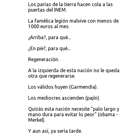
Los parias de la tierra hacen cola a las
puertas del INEM.
La famélica legión malvive con menos de
1000 euros al mes.
¿Arriba?, para qué...
¿En pie?, para qué...
Regeneración.
A la izquierda de esta nación no le queda
otra que regenerarse.
Los válidos huyen (Garmendia).
Los mediocres ascienden (pajín).
Quizás esta nación necesite "palo largo y
mano dura para evitar lo peor" (obama -
Merkel).
Y aun así, ya sería tarde.