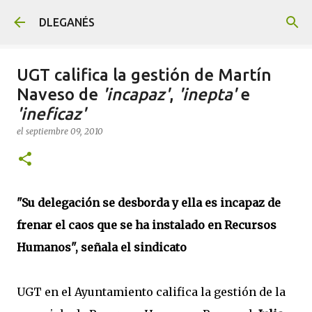
Ir al contenido principal
DLEGANÉS
UGT califica la gestión de Martín
Naveso de
'incapaz'
,
'inepta'
e
'ineficaz'
el
septiembre 09, 2010
"Su delegación se desborda y ella es incapaz de
frenar el caos que se ha instalado en Recursos
Humanos", señala el sindicato
UGT en el Ayuntamiento califica la gestión de la