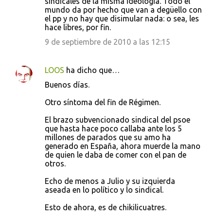
sindicales de la misma ideología. Todo el
mundo da por hecho que van a degüello con
el pp y no hay que disimular nada: o sea, les
hace libres, por fin.
9 de septiembre de 2010 a las 12:15
LOOS
ha dicho que…
Buenos días.
Otro síntoma del fin de Régimen.
El brazo subvencionado sindical del psoe
que hasta hace poco callaba ante los 5
millones de parados que su amo ha
generado en España, ahora muerde la mano
de quien le daba de comer con el pan de
otros.
Echo de menos a Julio y su izquierda
aseada en lo político y lo sindical.
Esto de ahora, es de chikilicuatres.