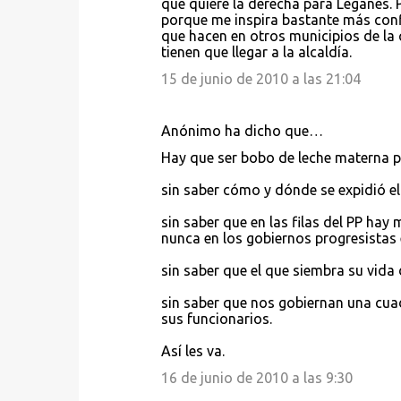
que quiere la derecha para Leganés. 
porque me inspira bastante más confi
que hacen en otros municipios de la 
tienen que llegar a la alcaldía.
15 de junio de 2010 a las 21:04
Anónimo ha dicho que…
Hay que ser bobo de leche materna par
sin saber cómo y dónde se expidió el
sin saber que en las filas del PP hay
nunca en los gobiernos progresistas
sin saber que el que siembra su vid
sin saber que nos gobiernan una cua
sus funcionarios.
Así les va.
16 de junio de 2010 a las 9:30