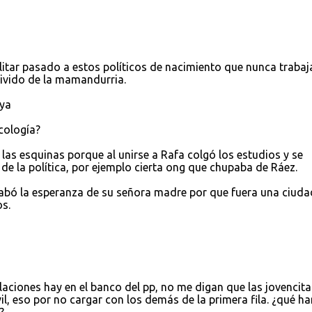
ilitar pasado a estos políticos de nacimiento que nunca traba
ivido de la mamandurria.
ya
cología?
las esquinas porque al unirse a Rafa colgó los estudios y se
de la política, por ejemplo cierta ong que chupaba de Ráez.
abó la esperanza de su señora madre por que fuera una ciud
s.
laciones hay en el banco del pp, no me digan que las jovencita
vil, eso por no cargar con los demás de la primera fila. ¿qué ha