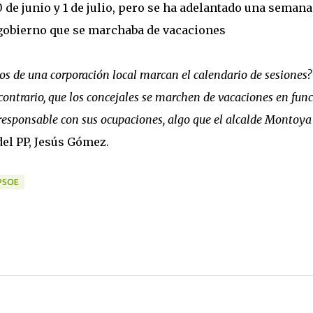
0 de junio y 1 de julio, pero se ha adelantado una semana
 gobierno que se marchaba de vacaciones
s de una corporación local marcan el calendario de sesiones?
o contrario, que los concejales se marchen de vacaciones en fun
r responsable con sus ocupaciones, algo que el alcalde Montoya
del PP, Jesús Gómez.
PSOE