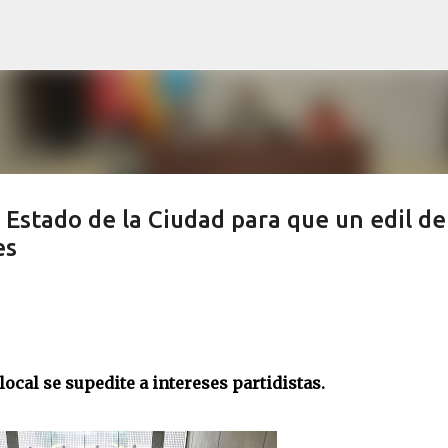
Ir al contenido principal
Estado de la Ciudad para que un edil de
es
 local se supedite a intereses partidistas.