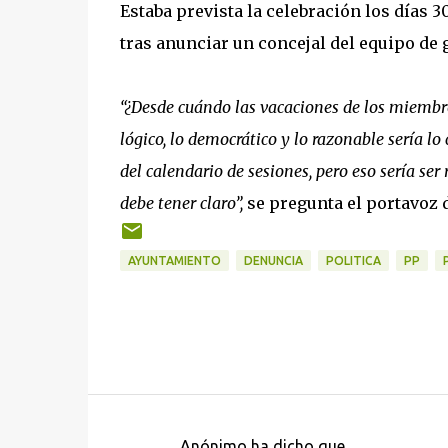
Estaba prevista la celebración los días 3
tras anunciar un concejal del equipo de
“¿Desde cuándo las vacaciones de los miembro
lógico, lo democrático y lo razonable sería l
del calendario de sesiones, pero eso sería se
debe tener claro”,
se pregunta el portavoz 
AYUNTAMIENTO
DENUNCIA
POLITICA
PP
Anónimo ha dicho que…