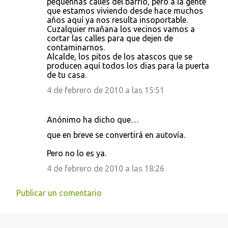
pequeññas calles del barrio, pero a la gente
que estamos viviendo desde hace muchos
años aquí ya nos resulta insoportable.
Cuzalquier mañana los vecinos vamos a
cortar las calles para que dejen de
contaminarnos.
Alcalde, los pitos de los atascos que se
producen aquí todos los dias para la puerta
de tu casa.
4 de febrero de 2010 a las 15:51
Anónimo ha dicho que…
que en breve se convertirá en autovía.
Pero no lo es ya.
4 de febrero de 2010 a las 18:26
Publicar un comentario