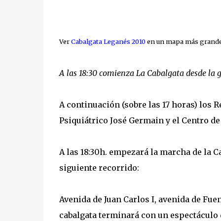
Ver
Cabalgata Leganés 2010
en un mapa más grand
A las 18:30 comienza La Cabalgata desde la g
A continuación (sobre las 17 horas) los 
Psiquiátrico José Germain y el Centro de
A las 18:30h. empezará la marcha de la Ca
siguiente recorrido:
Avenida de Juan Carlos I, avenida de Fuen
cabalgata terminará con un espectáculo d