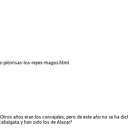
s-pitorisas-los-reyes-magos.html
Otros años eran los concejales, pero de este año no se ha dic
cabalgata y han sido los de Alazar?