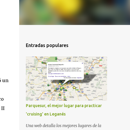
Entradas populares
ó un
co
Parquesur, el mejor lugar para practicar
II
'cruising' en Leganés
Una web detalla los mejores lugares de la