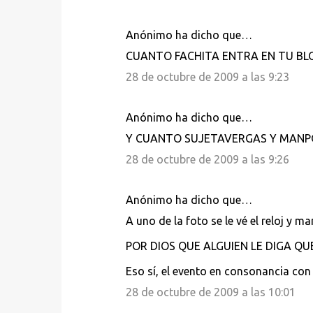
a
r
Anónimo ha dicho que…
i
CUANTO FACHITA ENTRA EN TU B
o
28 de octubre de 2009 a las 9:23
s
Anónimo ha dicho que…
Y CUANTO SUJETAVERGAS Y MANPORR
28 de octubre de 2009 a las 9:26
Anónimo ha dicho que…
A uno de la foto se le vé el reloj y m
POR DIOS QUE ALGUIEN LE DIGA QU
Eso sí, el evento en consonancia con
28 de octubre de 2009 a las 10:01