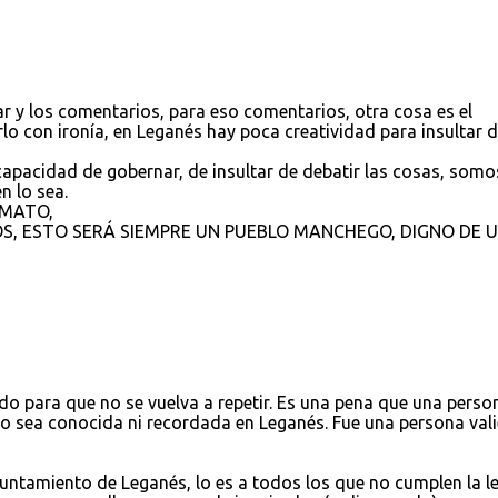
r y los comentarios, para eso comentarios, otra cosa es el
lo con ironía, en Leganés hay poca creatividad para insultar 
 capacidad de gobernar, de insultar de debatir las cosas, somo
n lo sea.
IMATO,
S, ESTO SERÁ SIEMPRE UN PUEBLO MANCHEGO, DIGNO DE 
o para que no se vuelva a repetir. Es una pena que una perso
sea conocida ni recordada en Leganés. Fue una persona vali
yuntamiento de Leganés, lo es a todos los que no cumplen la l