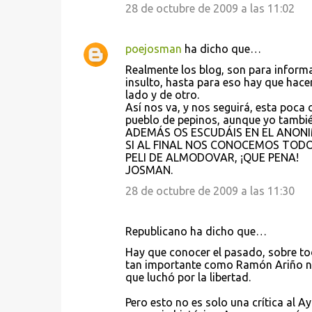
28 de octubre de 2009 a las 11:02
poejosman
ha dicho que…
Realmente los blog, son para informa
insulto, hasta para eso hay que hacer
lado y de otro.
Así nos va, y nos seguirá, esta poca
pueblo de pepinos, aunque yo tambié
ADEMÁS OS ESCUDÁIS EN EL ANON
SI AL FINAL NOS CONOCEMOS TODO
PELI DE ALMODOVAR, ¡QUE PENA!
JOSMAN.
28 de octubre de 2009 a las 11:30
Republicano ha dicho que…
Hay que conocer el pasado, sobre tod
tan importante como Ramón Ariño no 
que luchó por la libertad.
Pero esto no es solo una crítica al A