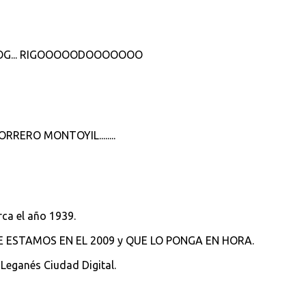
LOG... RIGOOOOODOOOOOOO
ERO MONTOYIL........
arca el año 1939.
E ESTAMOS EN EL 2009 y QUE LO PONGA EN HORA.
 Leganés Ciudad Digital.