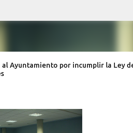
Ir al contenido principal
a al Ayuntamiento por incumplir la Ley d
és