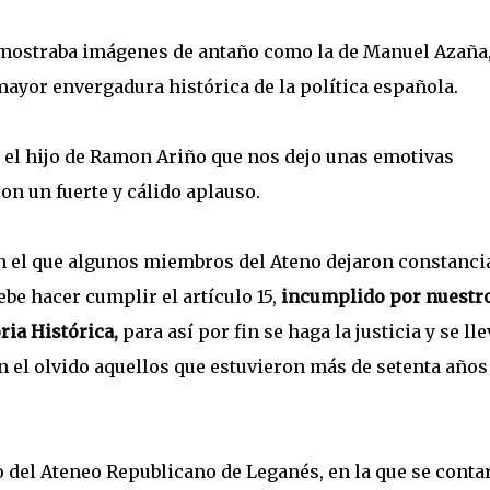
mostraba imágenes de antaño como la de Manuel Azaña,
 mayor envergadura histórica de la política española.
o el hijo de Ramon Ariño que nos dejo unas emotivas
on un fuerte y cálido aplauso.
en el que algunos miembros del Ateno dejaron constanci
ebe hacer cumplir el artículo 15,
incumplido por nuestr
ia Histórica,
para así por fin se haga la justicia y se lle
n el olvido aquellos que estuvieron más de setenta años
 del Ateneo Republicano de Leganés, en la que se conta