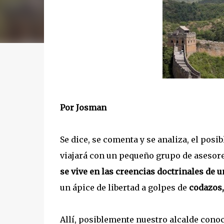
Por Josman
Se dice, se comenta y se analiza, el posi
viajará con un pequeño grupo de asesores
se vive en las creencias doctrinales de
un ápice de libertad a golpes de
codazos,
Allí, posiblemente nuestro alcalde con