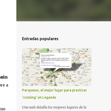
Entradas populares
aún
bre a
Parquesur, el mejor lugar para practicar
'cruising' en Leganés
Una web detalla los mejores lugares de la
omo