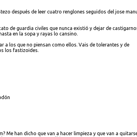
stezo después de leer cuatro renglones seguidos del jose man
ato de guardia civiles que nunca existió y dejar de castigarno
hasta en la sopa y rayas lo cansino.
tar a los que no piensan como ellos. Vais de tolerantes y de
 los fastizoides.
godón
m? Me han dicho que van a hacer limpieza y que van a quitars