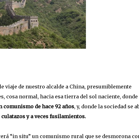
ble viaje de nuestro alcalde a China, presumiblemente
, cosa normal, hacia esa tierra del sol naciente, donde
 un comunismo de hace 92 años
, y, donde la sociedad se a
 culatazos y a veces fusilamientos.
ocerá “in situ” un comunismo rural que se desmorona c