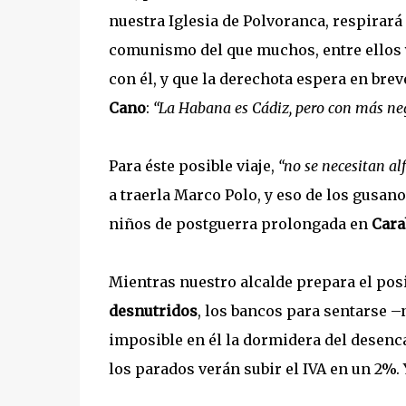
nuestra Iglesia de Polvoranca, respirará
comunismo del que muchos, entre ellos y
con él, y que la derechota espera en bre
Cano
:
“La Habana es Cádiz, pero con más neg
Para éste posible viaje,
“no se necesitan alf
a traerla Marco Polo, y eso de los gusan
niños de postguerra prolongada en
Cara
Mientras nuestro alcalde prepara el posi
desnutridos
, los bancos para sentarse –
imposible en él la dormidera del desen
los parados verán subir el IVA en un 2%.