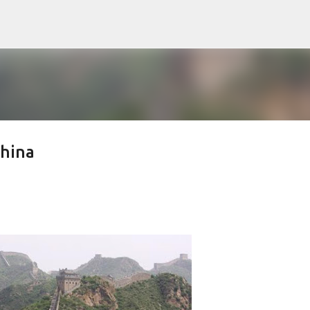
Ir al contenido principal
China