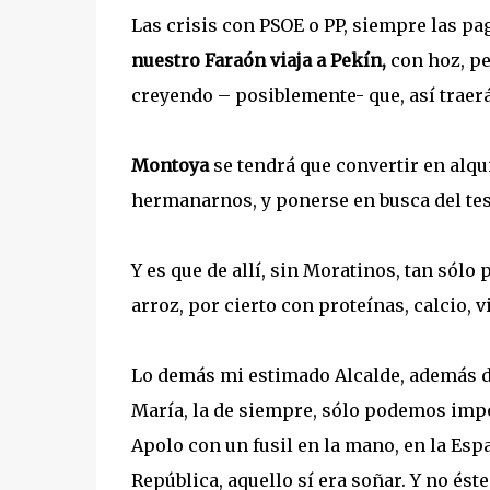
Las crisis con PSOE o PP, siempre las pa
nuestro Faraón viaja a Pekín,
con hoz, per
creyendo – posiblemente- que, así traer
Montoya
se tendrá que convertir en alq
hermanarnos, y ponerse en busca del tes
Y es que de allí, sin Moratinos, tan sól
arroz, por cierto con proteínas, calcio, v
Lo demás mi estimado Alcalde, además de
María, la de siempre, sólo podemos impo
Apolo con un fusil en la mano, en la Españ
República, aquello sí era soñar. Y no ést