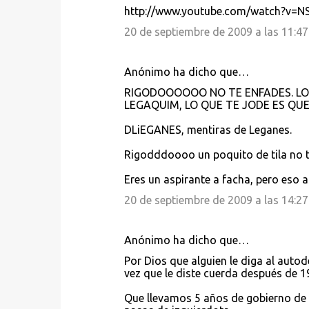
http://www.youtube.com/watch?v=
20 de septiembre de 2009 a las 11:47
Anónimo ha dicho que…
RIGODOOOOOO NO TE ENFADES. LO
LEGAQUIM, LO QUE TE JODE ES QU
DLiEGANES, mentiras de Leganes.
Rigodddoooo un poquito de tila no te
Eres un aspirante a facha, pero eso a
20 de septiembre de 2009 a las 14:27
Anónimo ha dicho que…
Por Dios que alguien le diga al auto
vez que le diste cuerda después de 19
Que llevamos 5 años de gobierno de z