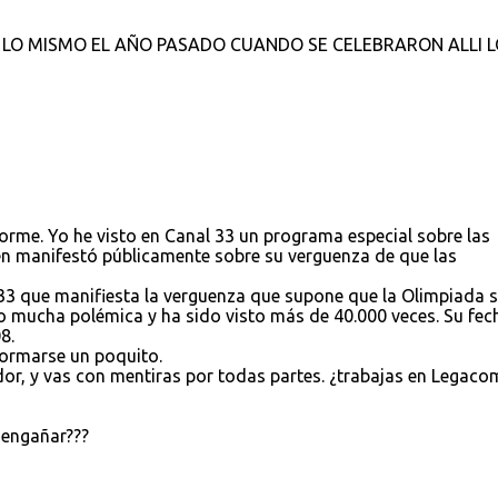
 LO MISMO EL AÑO PASADO CUANDO SE CELEBRARON ALLI L
orme. Yo he visto en Canal 33 un programa especial sobre las
en manifestó públicamente sobre su verguenza de que las
 33 que manifiesta la verguenza que supone que la Olimpiada 
do mucha polémica y ha sido visto más de 40.000 veces. Su fec
8.
formarse un poquito.
dor, y vas con mentiras por todas partes. ¿trabajas en Legaco
 engañar???