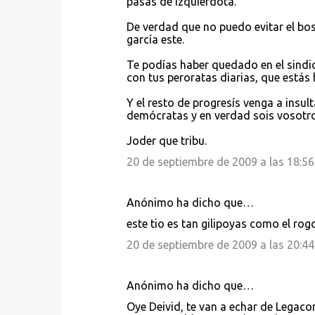
pasas de izquierdota.
De verdad que no puedo evitar el bo
garcía este.
Te podías haber quedado en el sindic
con tus peroratas diarias, que estás 
Y el resto de progresís venga a insul
demócratas y en verdad sois vosotros
Joder que tribu.
20 de septiembre de 2009 a las 18:56
Anónimo ha dicho que…
este tio es tan gilipoyas como el ro
20 de septiembre de 2009 a las 20:44
Anónimo ha dicho que…
Oye Deivid, te van a echar de Legaco