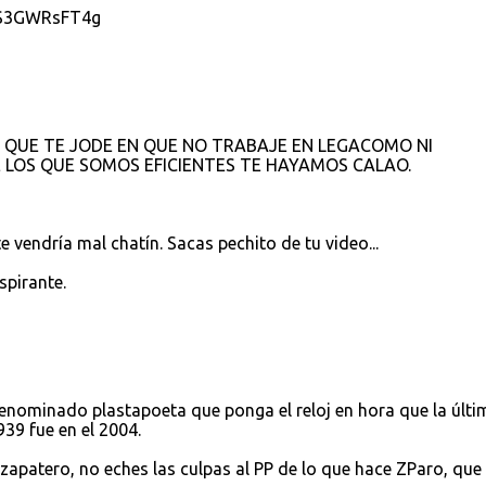
NS3GWRsFT4g
 QUE TE JODE EN QUE NO TRABAJE EN LEGACOMO NI
E LOS QUE SOMOS EFICIENTES TE HAYAMOS CALAO.
 vendría mal chatín. Sacas pechito de tu video...
spirante.
denominado plastapoeta que ponga el reloj en hora que la últi
39 fue en el 2004.
apatero, no eches las culpas al PP de lo que hace ZParo, que 