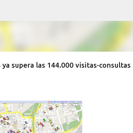
Ir al contenido principal
ya supera las 144.000 visitas-consultas