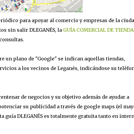
eriódico para apoyar al comercio y empresas de la ciuda
os sin salir DLEGANÉS, la
GUÍA COMERCIAL DE TIENDA
consultas.
bre un plano de "Google" se indican aquellas tiendas,
vicios a los vecinos de Leganés, indicándose su teléfo
centenar de negocios y su objetivo además de ayudar a
 potenciar su publicidad a través de google maps (el may
sta guía DLEGANÉS es totalmente gratuita tanto en intern