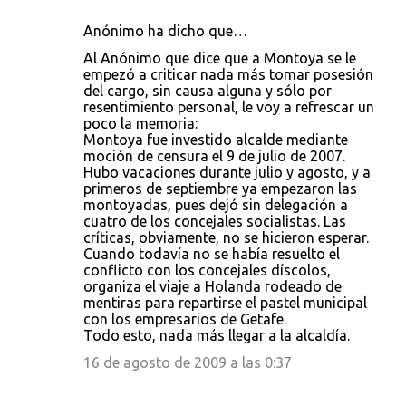
Anónimo ha dicho que…
Al Anónimo que dice que a Montoya se le
empezó a criticar nada más tomar posesión
del cargo, sin causa alguna y sólo por
resentimiento personal, le voy a refrescar un
poco la memoria:
Montoya fue investido alcalde mediante
moción de censura el 9 de julio de 2007.
Hubo vacaciones durante julio y agosto, y a
primeros de septiembre ya empezaron las
montoyadas, pues dejó sin delegación a
cuatro de los concejales socialistas. Las
críticas, obviamente, no se hicieron esperar.
Cuando todavía no se había resuelto el
conflicto con los concejales díscolos,
organiza el viaje a Holanda rodeado de
mentiras para repartirse el pastel municipal
con los empresarios de Getafe.
Todo esto, nada más llegar a la alcaldía.
16 de agosto de 2009 a las 0:37