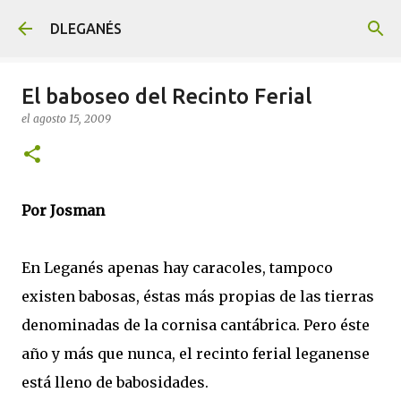
Ir al contenido principal
DLEGANÉS
El baboseo del Recinto Ferial
el
agosto 15, 2009
Por Josman
En Leganés apenas hay caracoles, tampoco
existen babosas, éstas más propias de las tierras
denominadas de la cornisa cantábrica. Pero éste
año y más que nunca, el recinto ferial leganense
está lleno de babosidades.