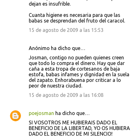
dejan es insufrible.
Cuanta higiene es necesaria para que las
babas se desprendan del fruto del caracol.
15 de agosto de 2009 a las 15:53
Anónimo ha dicho que…
Josman, contigo no pueden quienes creen
que todo lo compra el dinero. Hay que dar
caña a esta tropa de cortesanos de baja
estofa, babas infames y dignidad en la suela
del zapato. Enhorabuena por criticar a lo
peor de nuestra ciudad.
15 de agosto de 2009 a las 16:08
poejosman
ha dicho que…
SI VOSOTROS ME HUBIERAIS DADO EL
BENEFICIO DE LA LIBERTAD, YO OS HUBIERA
DADO EL BENEFICIO DE MI SILENCIO!