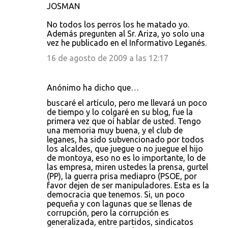
JOSMAN
No todos los perros los he matado yo.
Además pregunten al Sr. Ariza, yo solo una
vez he publicado en el Informativo Leganés.
16 de agosto de 2009 a las 12:17
Anónimo ha dicho que…
buscaré el artículo, pero me llevará un poco
de tiempo y lo colgaré en su blog, fue la
primera vez que oí hablar de usted. Tengo
una memoria muy buena, y el club de
leganes, ha sido subvencionado por todos
los alcaldes, que juegue o no juegue el hijo
de montoya, eso no es lo importante, lo de
las empresa, miren ustedes la prensa, gurtel
(PP), la guerra prisa mediapro (PSOE, por
favor dejen de ser manipuladores. Esta es la
democracia que tenemos. Si, un poco
pequeña y con lagunas que se llenas de
corrupción, pero la corrupción es
generalizada, entre partidos, sindicatos