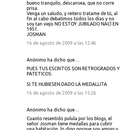
bueno tranquilo, descansea, que no corre
prisa.
Venga un saludo, y reitero tratame de tú, al
fin al cabo debatimos todos los días y no
soy tan viejo NO ESTOY JUBILADO NACÍ EN
1951.
JOSMAN
16 de agosto de 2009 a las 12:46
Anónimo ha dicho que…
PUES TUS ESCRITOS SON RETROGRADOS Y
PATETICOS:
SI TE HUBIESEN DADO LA MEDALLITA
16 de agosto de 2009 a las 15:26
Anónimo ha dicho que…
Cuanto resentido pulula por los blogs, el
señor Josman tiene medallas para cubrir
una habitación, lo digo porque soy amigo y