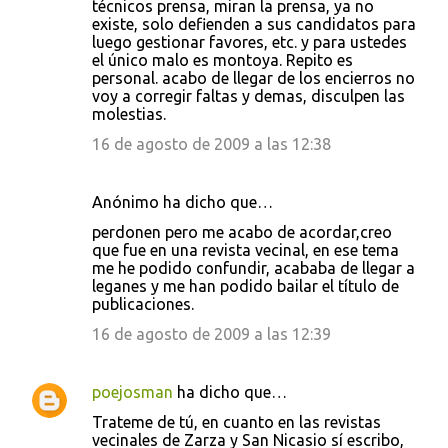
técnicos prensa, miran la prensa, ya no
existe, solo defienden a sus candidatos para
luego gestionar favores, etc. y para ustedes
el único malo es montoya. Repito es
personal. acabo de llegar de los encierros no
voy a corregir faltas y demas, disculpen las
molestias.
16 de agosto de 2009 a las 12:38
Anónimo ha dicho que…
perdonen pero me acabo de acordar,creo
que fue en una revista vecinal, en ese tema
me he podido confundir, acababa de llegar a
leganes y me han podido bailar el título de
publicaciones.
16 de agosto de 2009 a las 12:39
poejosman
ha dicho que…
Trateme de tú, en cuanto en las revistas
vecinales de Zarza y San Nicasio sí escribo,