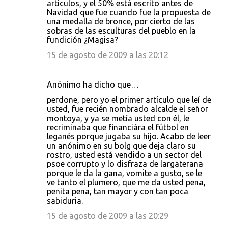
articulos, y el 50% está escrito antes de
Navidad que fue cuando fue la propuesta de
una medalla de bronce, por cierto de las
sobras de las esculturas del pueblo en la
fundición ¿Magisa?
15 de agosto de 2009 a las 20:12
Anónimo ha dicho que…
perdone, pero yo el primer artículo que leí de
usted, fue recién nombrado alcalde el señor
montoya, y ya se metía usted con él, le
recriminaba que financiára el fútbol en
leganés porque jugaba su hijo. Acabo de leer
un anónimo en su bolg que deja claro su
rostro, usted está vendido a un sector del
psoe corrupto y lo disfraza de largaterana
porque le da la gana, vomite a gusto, se le
ve tanto el plumero, que me da usted pena,
penita pena, tan mayor y con tan poca
sabiduria.
15 de agosto de 2009 a las 20:29