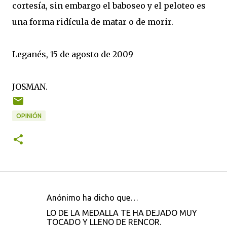
cortesía, sin embargo el baboseo y el peloteo es
una forma ridícula de matar o de morir.
Leganés, 15 de agosto de 2009
JOSMAN.
OPINIÓN
Anónimo ha dicho que…
C
LO DE LA MEDALLA TE HA DEJADO MUY
o
TOCADO Y LLENO DE RENCOR.