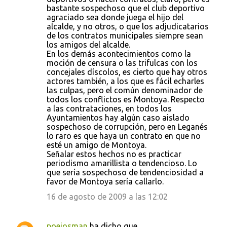
bastante sospechoso que el club deportivo
agraciado sea donde juega el hijo del
alcalde, y no otros, o que los adjudicatarios
de los contratos municipales siempre sean
los amigos del alcalde.
En los demás acontecimientos como la
moción de censura o las trifulcas con los
concejales díscolos, es cierto que hay otros
actores también, a los que es fácil echarles
las culpas, pero el común denominador de
todos los conflictos es Montoya. Respecto
a las contrataciones, en todos los
Ayuntamientos hay algún caso aislado
sospechoso de corrupción, pero en Leganés
lo raro es que haya un contrato en que no
esté un amigo de Montoya.
Señalar estos hechos no es practicar
periodismo amarillista o tendencioso. Lo
que sería sospechoso de tendenciosidad a
favor de Montoya sería callarlo.
16 de agosto de 2009 a las 12:02
poejosman
ha dicho que…