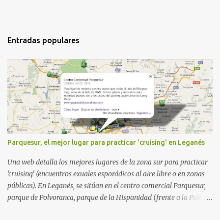
Entradas populares
Parquesur, el mejor lugar para practicar 'cruising' en Leganés
Una web detalla los mejores lugares de la zona sur para practicar
'cruising' (encuentros exuales esporádicos al aire libre o en zonas
públicas). En Leganés, se sitúan en el centro comercial Parquesur,
parque de Polvoranca, parque de la Hispanidad (frente a la Policía
Local) y en los caminos entre el cementerio de Butarque y Plaza