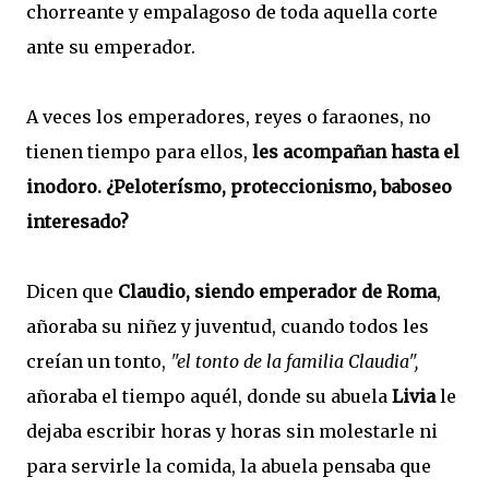
chorreante y empalagoso de toda aquella corte
ante su emperador.
A veces los emperadores, reyes o faraones, no
tienen tiempo para ellos,
les acompañan hasta el
inodoro. ¿Peloterísmo, proteccionismo, baboseo
interesado?
Dicen que
Claudio, siendo emperador de Roma
,
añoraba su niñez y juventud, cuando todos les
creían un tonto,
"el tonto de la familia Claudia",
añoraba el tiempo aquél, donde su abuela
Livia
le
dejaba escribir horas y horas sin molestarle ni
para servirle la comida, la abuela pensaba que