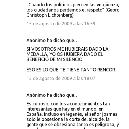
"Cuando los politicos pierden las vergüenza,
los ciudadanos perdemos el respeto" (Georg
Christoph Lichtenberg)
15 de agosto de 2009 a las 16:59
Anónimo ha dicho que…
SI VOSOTROS ME HUBIERAIS DADO LA
MEDALLA, YO OS HUBIERA DADO EL
BENEFICIO DE MI SILENCIO!
ESO ES LO QUE TE TIENE TANTO RENCOR.
15 de agosto de 2009 a las 18:07
Anónimo ha dicho que…
Es curioso, con los acontecimientos tan
interesantes que hay en el mundo, en
España, incluso en leganés, al señor josmas
solo le obsesiona la corte del alcalde, la
gente que se obsesiona tanto es peligrosa, y