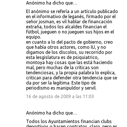
Anónimo ha dicho que…
El anónimo se refería a un artículo publicado
en el informativo de leganés, firmado por el
señor josman, es vil hablar de financación
extraña, todos los alcaldes financian el
fútbol, jueguen o no jueguen sus hijos en el
equipo.
en cuanto a lo del pacto de gobierno, creo
que había otros actores, como IU, y no
digamos de los discolos, su recorrido por
esta lesgislatura es de psiquiatrico,
montoya hay cosas que las está haciendo
mal, pero muchas de la críticas son
tendenciosas, y la propia palabra lo explica,
critican para defender otra tendencia que se
da por ser la legítima. Este tipo de
periodismo es manipuldor y servil.
16 de agosto de 2009 a las 11:03
Anónimo ha dicho que…
Todos los Ayuntamientos financian clubs
deportivos o hacen contratos, claro, pero es