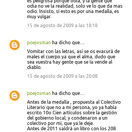
es peligrosa porque odia, y la gente que
odia no ve la realidad, solo ve lo que da mas
odio. Insisto, si esto es por una medalla, es
muy vulgar.
15 de agosto de 2009 a las 18:18
poejosman
ha dicho que…
Vomitar con las letras, así se os evacurá de
males el cuerpo ya que el alma, dudo que
sea vuestra hay gente que se la vende al
diablo.
15 de agosto de 2009 a las 20:08
poejosman
ha dicho que…
Antes de la medalla , propuesta al Colectivo
Literario que no a mi persona, yo ya había
escrito 10o Cien artículos sobre la gestión
del gobierno local, y condenaron a un
colectivo por mí, que ya le deje.
Antes de 2011 saldrá un libro con los 208