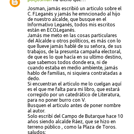
Josman, jamás escribió un articulo sobre el
C. F.Leganés y jamás he emncionado al hijo
de nuestro alcalde, que busque en el
Informativo Leganés, todos mis escritos
están en ECO.Leganés.
Jamás me meto en las cosas particulares
del Alcalde u otros políticos, es más con lo
que llueve jamás hablé de su señora, de sus
trabajos, de la presunta campaña electoral,
de que es lo que hacía en su ultimo destino,
que sabemos todos donde era, ni de
cuando estaba en medio ambiente, jamás
hablo de familias, ni siquiera contratadas a
dedo.
Si encuentran el articulo me lo cuelgan aquí
es el que me falta para mi libro, que estará
corregido por un catedrático de Literatura,
para no poner burro con V.
Busquen el articulo antes de poner nombre
al autor.
Solo escribí del Campo de Butarque hace 10
años siendo alcalde Ráez, que se hizo en
terreno público , como la Plaza de Toros.
saludos: