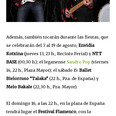
Además, también tocarán durante las fiestas, que
se celebrarán del 7 al 19 de agosto,
Envidia
Kotxina
(jueves 13, 23 h., Recinto Ferial) y
NTT
BASE
(00,30 h.); el leganense
Sandro Pop
(viernes
14, 22 h., Plaza Mayor); el sábado 15:
Ballet
Bielorruso “Talaka”
(22 h., Pza. de España.) y
Melo Bakale
(22,30 h., Pza. Mayor).
El domingo 16, a las 22 h., en la plaza de España
tendrá lugar el
Festival Flamenco
, con la