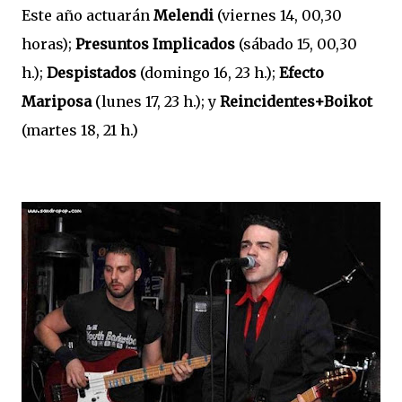
Este año actuarán
Melendi
(viernes 14, 00,30
horas);
Presuntos Implicados
(sábado 15, 00,30
h.);
Despistados
(domingo 16, 23 h.);
Efecto
Mariposa
(lunes 17, 23 h.); y
Reincidentes+Boikot
(martes 18, 21 h.)