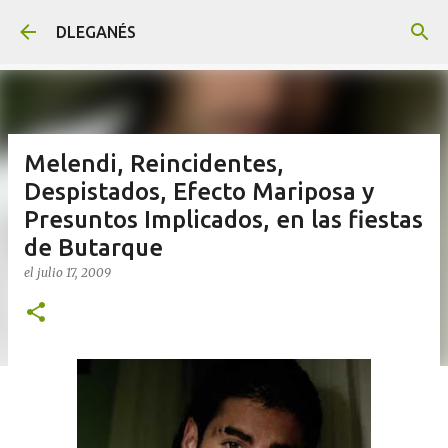
Ir al contenido principal
DLEGANÉS
Melendi, Reincidentes,
Despistados, Efecto Mariposa y
Presuntos Implicados, en las fiestas
de Butarque
el
julio 17, 2009