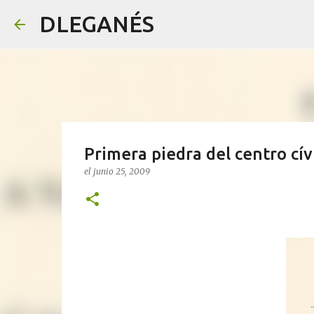
DLEGANÉS
Primera piedra del centro cí
el
junio 25, 2009