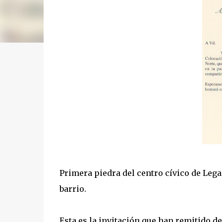
Primera piedra del centro cívico de Legan
barrio.
Esta es la invitación que han remitido de