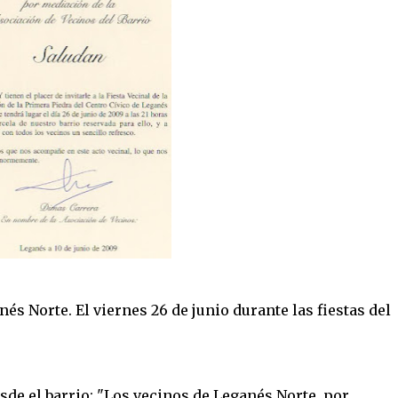
és Norte. El viernes 26 de junio durante las fiestas del
sde el barrio: "Los vecinos de Leganés Norte, por