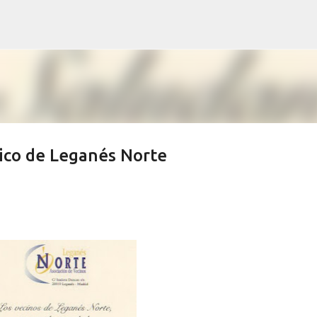
Ir al contenido principal
vico de Leganés Norte