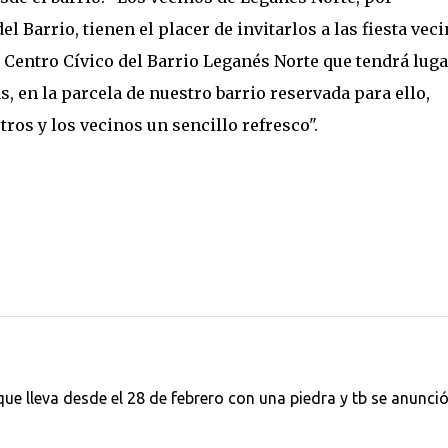
l Barrio, tienen el placer de invitarlos a las fiesta veci
l Centro Cívico del Barrio Leganés Norte que tendrá luga
ras, en la parcela de nuestro barrio reservada para ello,
s y los vecinos un sencillo refresco".
ue lleva desde el 28 de febrero con una piedra y tb se anunció