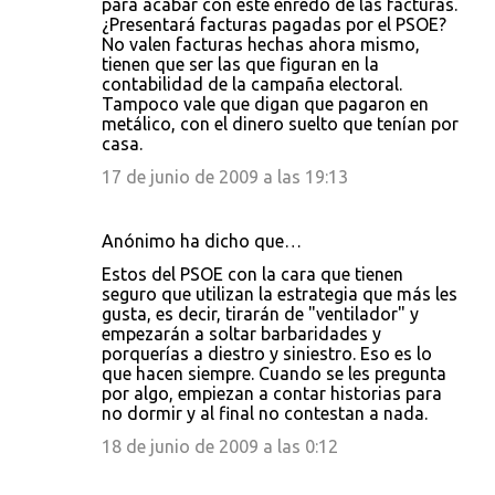
para acabar con este enredo de las facturas.
¿Presentará facturas pagadas por el PSOE?
No valen facturas hechas ahora mismo,
tienen que ser las que figuran en la
contabilidad de la campaña electoral.
Tampoco vale que digan que pagaron en
metálico, con el dinero suelto que tenían por
casa.
17 de junio de 2009 a las 19:13
Anónimo ha dicho que…
Estos del PSOE con la cara que tienen
seguro que utilizan la estrategia que más les
gusta, es decir, tirarán de "ventilador" y
empezarán a soltar barbaridades y
porquerías a diestro y siniestro. Eso es lo
que hacen siempre. Cuando se les pregunta
por algo, empiezan a contar historias para
no dormir y al final no contestan a nada.
18 de junio de 2009 a las 0:12