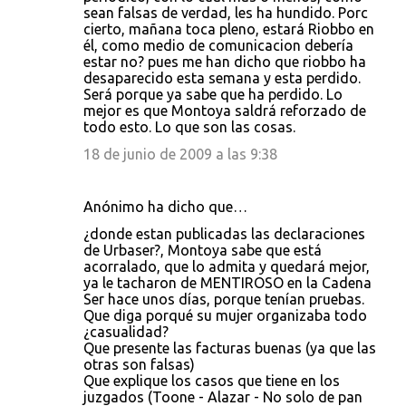
sean falsas de verdad, les ha hundido. Porc
cierto, mañana toca pleno, estará Riobbo en
él, como medio de comunicacion debería
estar no? pues me han dicho que riobbo ha
desaparecido esta semana y esta perdido.
Será porque ya sabe que ha perdido. Lo
mejor es que Montoya saldrá reforzado de
todo esto. Lo que son las cosas.
18 de junio de 2009 a las 9:38
Anónimo ha dicho que…
¿donde estan publicadas las declaraciones
de Urbaser?, Montoya sabe que está
acorralado, que lo admita y quedará mejor,
ya le tacharon de MENTIROSO en la Cadena
Ser hace unos días, porque tenían pruebas.
Que diga porqué su mujer organizaba todo
¿casualidad?
Que presente las facturas buenas (ya que las
otras son falsas)
Que explique los casos que tiene en los
juzgados (Toone - Alazar - No solo de pan