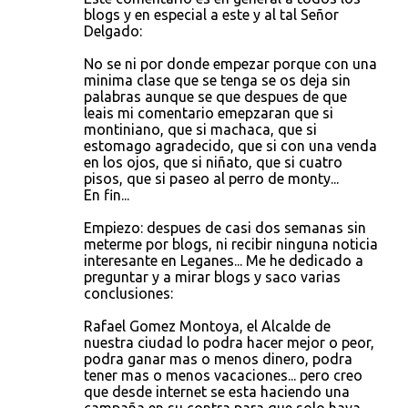
blogs y en especial a este y al tal Señor
Delgado:
No se ni por donde empezar porque con una
minima clase que se tenga se os deja sin
palabras aunque se que despues de que
leais mi comentario emepzaran que si
montiniano, que si machaca, que si
estomago agradecido, que si con una venda
en los ojos, que si niñato, que si cuatro
pisos, que si paseo al perro de monty...
En fin...
Empiezo: despues de casi dos semanas sin
meterme por blogs, ni recibir ninguna noticia
interesante en Leganes... Me he dedicado a
preguntar y a mirar blogs y saco varias
conclusiones:
Rafael Gomez Montoya, el Alcalde de
nuestra ciudad lo podra hacer mejor o peor,
podra ganar mas o menos dinero, podra
tener mas o menos vacaciones... pero creo
que desde internet se esta haciendo una