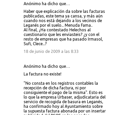
Anónimo ha dicho que…
Haber que explicación da sobre las facturas
publicadas, este tema ya cansa, y más aún
cuando nos está dejando a los vecinos de
Leganés por el suelo... Menuda Fama..
Al final, ¿Ha contestado Helechos al
cuestionario que les enviasteis? ¿y con el
resto de empresas que ha pasado Irmasol,
Sufi, Clece...?
18 de junio de 2009 a las 8:33
Anónimo ha dicho que…
La factura no existe!
"No consta en los registros contables la
recepción de dicha factura, ni por
consiguiente el pago de la misma". Esto es
lo que la empresa Urbaser, adjudicataria del
servicio de recogida de basura en Leganés,
ha confirmado hoy al Ayuntamiento sobre
la supuesta factura abonada por un insertar