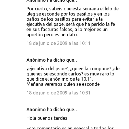
Anónimo ha dicho que…
Por cierto, sabeis que esta semana el lelo de
uleg se esconde por los pasillos y en los
baños de los pasillos para evitar a la
ejecutiva del psoe, será que ha perido la fe
en sus facturas falsas, a lo mejor es un
apretón pero es un dato.
18 de junio de 2009 a las 10:11
Anónimo ha dicho que…
¿ejecutiva del psoe?, ¿quien la compone? ¿de
quienes se esconde carlos? es muy raro lo
que dice el anónimo de la 10.11.
Mañana veremos quien se esconde
18 de junio de 2009 a las 10:31
Anónimo ha dicho que…
Hola buenos tardes:
Este comentario es en general a todos los