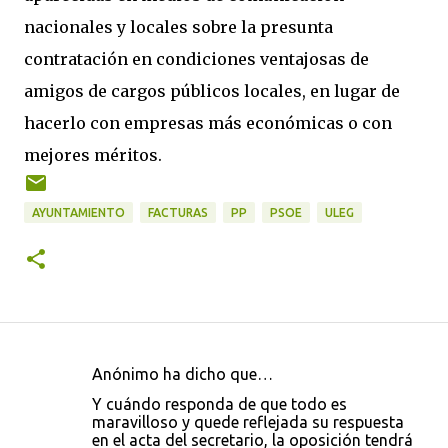
nacionales y locales sobre la presunta
contratación en condiciones ventajosas de
amigos de cargos públicos locales, en lugar de
hacerlo con empresas más económicas o con
mejores méritos.
AYUNTAMIENTO
FACTURAS
PP
PSOE
ULEG
Anónimo ha dicho que…
C
Y cuándo responda de que todo es
o
maravilloso y quede reflejada su respuesta
en el acta del secretario, la oposición tendrá
m