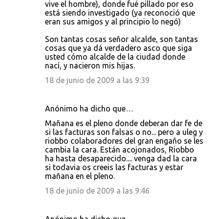
vive el hombre), donde fué pillado por eso
está siendo investigado (ya reconoció que
eran sus amigos y al principio lo negó)
Son tantas cosas señor alcalde, son tantas
cosas que ya dá verdadero asco que siga
usted cómo alcalde de la ciudad donde
nací, y nacieron mis hijas.
18 de junio de 2009 a las 9:39
Anónimo ha dicho que…
Mañana es el pleno donde deberan dar fe de
si las facturas son falsas o no... pero a uleg y
riobbo colaboradores del gran engaño se les
cambia la cara. Están acojonados, Riobbo
ha hasta desaparecido.... venga dad la cara
si todavia os creeis las facturas y estar
mañana en el pleno.
18 de junio de 2009 a las 9:46