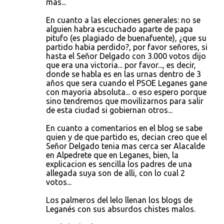
mas...
En cuanto a las elecciones generales: no se
alguien habra escuchado aparte de papa
pitufo (es plagiado de buenafuente), ¿que su
partido habia perdido?, por favor señores, si
hasta el Señor Delgado con 3.000 votos dijo
que era una victoria... por favor..., es decir,
donde se habla es en las urnas dentro de 3
años que sera cuando el PSOE Leganes gane
con mayoria absoluta... o eso espero porque
sino tendremos que movilizarnos para salir
de esta ciudad si gobiernan otros...
En cuanto a comentarios en el blog se sabe
quien y de que partido es, decian creo que el
Señor Delgado tenia mas cerca ser Alacalde
en Alpedrete que en Leganes, bien, la
explicacion es sencilla los padres de una
allegada suya son de alli, con lo cual 2
votos...
Los palmeros del lelo llenan los blogs de
Leganés con sus absurdos chistes malos.