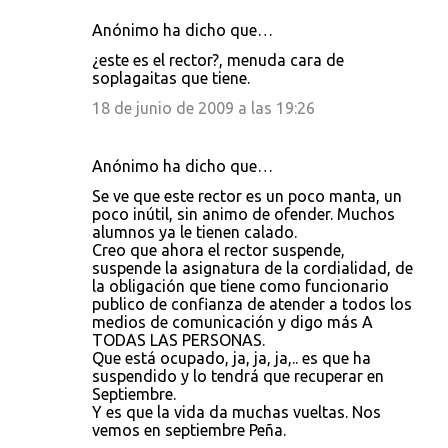
Anónimo ha dicho que…
¿este es el rector?, menuda cara de
soplagaitas que tiene.
18 de junio de 2009 a las 19:26
Anónimo ha dicho que…
Se ve que este rector es un poco manta, un
poco inútil, sin animo de ofender. Muchos
alumnos ya le tienen calado.
Creo que ahora el rector suspende,
suspende la asignatura de la cordialidad, de
la obligación que tiene como funcionario
publico de confianza de atender a todos los
medios de comunicación y digo más A
TODAS LAS PERSONAS.
Que está ocupado, ja, ja, ja,.. es que ha
suspendido y lo tendrá que recuperar en
Septiembre.
Y es que la vida da muchas vueltas. Nos
vemos en septiembre Peña.