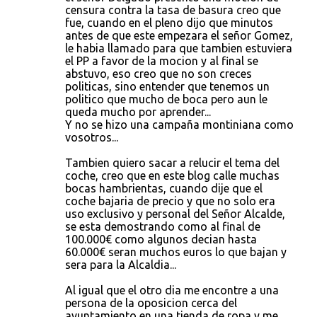
censura contra la tasa de basura creo que
fue, cuando en el pleno dijo que minutos
antes de que este empezara el señor Gomez,
le habia llamado para que tambien estuviera
el PP a favor de la mocion y al final se
abstuvo, eso creo que no son creces
politicas, sino entender que tenemos un
politico que mucho de boca pero aun le
queda mucho por aprender...
Y no se hizo una campaña montiniana como
vosotros...
Tambien quiero sacar a relucir el tema del
coche, creo que en este blog calle muchas
bocas hambrientas, cuando dije que el
coche bajaria de precio y que no solo era
uso exclusivo y personal del Señor Alcalde,
se esta demostrando como al final de
100.000€ como algunos decian hasta
60.000€ seran muchos euros lo que bajan y
sera para la Alcaldia...
Al igual que el otro dia me encontre a una
persona de la oposicion cerca del
ayuntamiento en una tienda de ropa y me