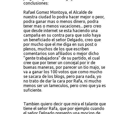
conclusiones:
Rafael Gomez Montoya, el Alcalde de
nuestra ciudad lo podra hacer mejor o peor,
podra ganar mas o menos dinero, podra
tener mas o menos vacaciones... pero creo
que desde internet se esta haciendo una
campaña en su contra para que solo haya
un beneficiado el señor Delgado, creo que
por mucho que el me diga en sus post o
plenos, muchos de los que escriben
comentarios son afiliados o mejor dicho
"gente trabajadora" de su partido, el cual
cree que por tener un concejal por ir de
buenas maneras, por parecer un tio majo, se
va a ganar los 100 votos que como mucho
se sacara de los blogs, pero para nada, yo
no trato de dar la cara por Rafa, ni mucho
menos ser un lameculos, pero creo que ya es
suficiente.
Tambien quiero decir que mira el talante que
tiene el señor Rafa, que por ejemplo cuando
el señor Delgado presento una mocion de