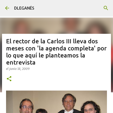
Ir al contenido principal
DLEGANÉS
El rector de la Carlos III lleva dos
meses con 'la agenda completa' por
lo que aquí le planteamos la
entrevista
el
junio 18, 2009