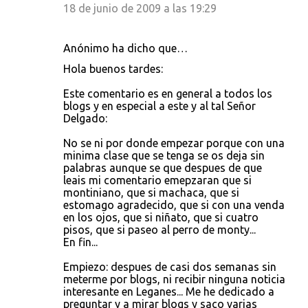
18 de junio de 2009 a las 19:29
Anónimo ha dicho que…
Hola buenos tardes:
Este comentario es en general a todos los
blogs y en especial a este y al tal Señor
Delgado:
No se ni por donde empezar porque con una
minima clase que se tenga se os deja sin
palabras aunque se que despues de que
leais mi comentario emepzaran que si
montiniano, que si machaca, que si
estomago agradecido, que si con una venda
en los ojos, que si niñato, que si cuatro
pisos, que si paseo al perro de monty...
En fin...
Empiezo: despues de casi dos semanas sin
meterme por blogs, ni recibir ninguna noticia
interesante en Leganes... Me he dedicado a
preguntar y a mirar blogs y saco varias