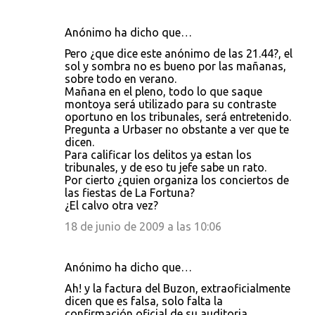
Anónimo ha dicho que…
Pero ¿que dice este anónimo de las 21.44?, el
sol y sombra no es bueno por las mañanas,
sobre todo en verano.
Mañana en el pleno, todo lo que saque
montoya será utilizado para su contraste
oportuno en los tribunales, será entretenido.
Pregunta a Urbaser no obstante a ver que te
dicen.
Para calificar los delitos ya estan los
tribunales, y de eso tu jefe sabe un rato.
Por cierto ¿quien organiza los conciertos de
las fiestas de La Fortuna?
¿El calvo otra vez?
18 de junio de 2009 a las 10:06
Anónimo ha dicho que…
Ah! y la factura del Buzon, extraoficialmente
dicen que es falsa, solo falta la
confirmación oficial de su auditoria.