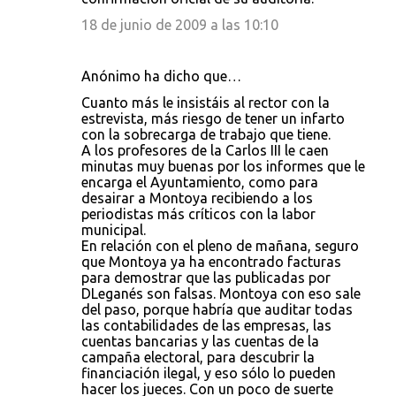
18 de junio de 2009 a las 10:10
Anónimo ha dicho que…
Cuanto más le insistáis al rector con la
estrevista, más riesgo de tener un infarto
con la sobrecarga de trabajo que tiene.
A los profesores de la Carlos III le caen
minutas muy buenas por los informes que le
encarga el Ayuntamiento, como para
desairar a Montoya recibiendo a los
periodistas más críticos con la labor
municipal.
En relación con el pleno de mañana, seguro
que Montoya ya ha encontrado facturas
para demostrar que las publicadas por
DLeganés son falsas. Montoya con eso sale
del paso, porque habría que auditar todas
las contabilidades de las empresas, las
cuentas bancarias y las cuentas de la
campaña electoral, para descubrir la
financiación ilegal, y eso sólo lo pueden
hacer los jueces. Con un poco de suerte