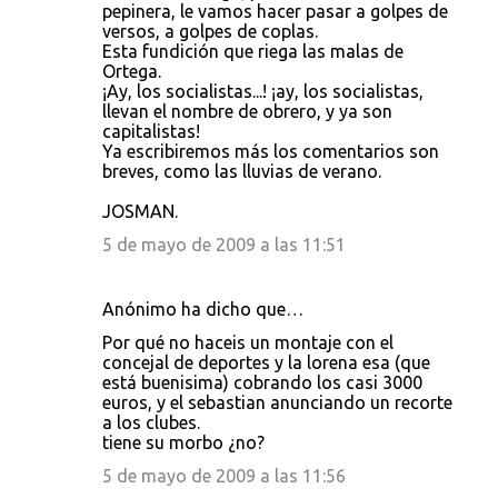
pepinera, le vamos hacer pasar a golpes de
versos, a golpes de coplas.
Esta fundición que riega las malas de
Ortega.
¡Ay, los socialistas...! ¡ay, los socialistas,
llevan el nombre de obrero, y ya son
capitalistas!
Ya escribiremos más los comentarios son
breves, como las lluvias de verano.
JOSMAN.
5 de mayo de 2009 a las 11:51
Anónimo ha dicho que…
Por qué no haceis un montaje con el
concejal de deportes y la lorena esa (que
está buenisima) cobrando los casi 3000
euros, y el sebastian anunciando un recorte
a los clubes.
tiene su morbo ¿no?
5 de mayo de 2009 a las 11:56