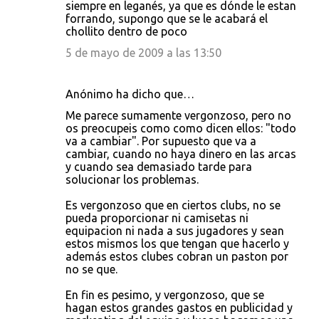
siempre en leganés, ya que es dónde le estan
forrando, supongo que se le acabará el
chollito dentro de poco
5 de mayo de 2009 a las 13:50
Anónimo ha dicho que…
Me parece sumamente vergonzoso, pero no
os preocupeis como como dicen ellos: "todo
va a cambiar". Por supuesto que va a
cambiar, cuando no haya dinero en las arcas
y cuando sea demasiado tarde para
solucionar los problemas.
Es vergonzoso que en ciertos clubs, no se
pueda proporcionar ni camisetas ni
equipacion ni nada a sus jugadores y sean
estos mismos los que tengan que hacerlo y
además estos clubes cobran un paston por
no se que.
En fin es pesimo, y vergonzoso, que se
hagan estos grandes gastos en publicidad y