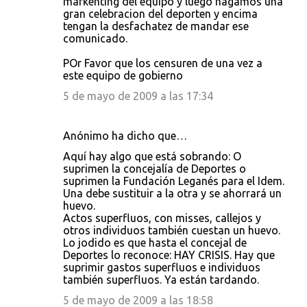
markenting del equipo y luego hagamos una
gran celebracion del deporten y encima
tengan la desfachatez de mandar ese
comunicado.
POr Favor que los censuren de una vez a
este equipo de gobierno
5 de mayo de 2009 a las 17:34
Anónimo ha dicho que…
Aquí hay algo que está sobrando: O
suprimen la concejalía de Deportes o
suprimen la Fundación Leganés para el Idem.
Una debe sustituir a la otra y se ahorrará un
huevo.
Actos superfluos, con misses, callejos y
otros individuos también cuestan un huevo.
Lo jodido es que hasta el concejal de
Deportes lo reconoce: HAY CRISIS. Hay que
suprimir gastos superfluos e individuos
también superfluos. Ya están tardando.
5 de mayo de 2009 a las 18:58