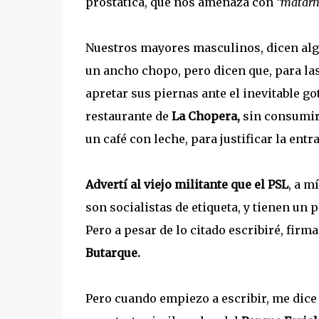
prostática, que nos amenaza con
“matarn
Nuestros mayores masculinos, dicen alg
un ancho chopo, pero dicen que, para l
apretar sus piernas ante el inevitable go
restaurante de
La Chopera,
sin consumir,
un café con leche, para justificar la entr
Advertí al viejo militante que el PSL
, a m
son socialistas de etiqueta, y tienen un
Pero a pesar de lo citado escribiré, fi
Butarque.
Pero cuando empiezo a escribir, me dice