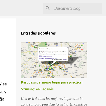
Entradas populares
Parquesur, el mejor lugar para practicar
Y se
'cruising' en Leganés
a, y
Una web detalla los mejores lugares de la
fia
zona sur para practicar 'cruising' (encuentros