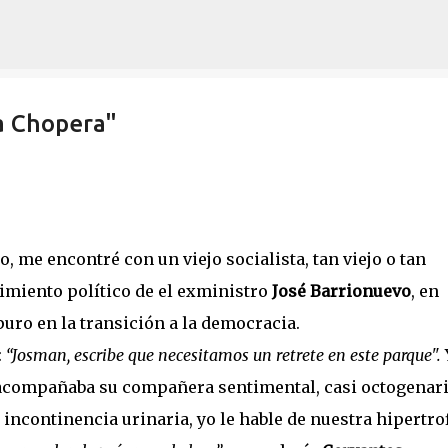
Ir al contenido principal
a Chopera"
, me encontré con un viejo socialista, tan viejo o tan
cimiento político de el exministro
José Barrionuevo
, en
uro en la transición a la democracia.
:
“Josman, escribe que necesitamos un retrete en este parque".
e acompañaba su compañera sentimental, casi octogenari
 incontinencia urinaria, yo le hable de nuestra hipertro