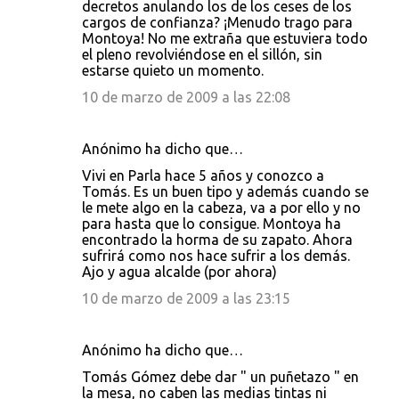
decretos anulando los de los ceses de los
cargos de confianza? ¡Menudo trago para
Montoya! No me extraña que estuviera todo
el pleno revolviéndose en el sillón, sin
estarse quieto un momento.
10 de marzo de 2009 a las 22:08
Anónimo ha dicho que…
Vivi en Parla hace 5 años y conozco a
Tomás. Es un buen tipo y además cuando se
le mete algo en la cabeza, va a por ello y no
para hasta que lo consigue. Montoya ha
encontrado la horma de su zapato. Ahora
sufrirá como nos hace sufrir a los demás.
Ajo y agua alcalde (por ahora)
10 de marzo de 2009 a las 23:15
Anónimo ha dicho que…
Tomás Gómez debe dar " un puñetazo " en
la mesa, no caben las medias tintas ni