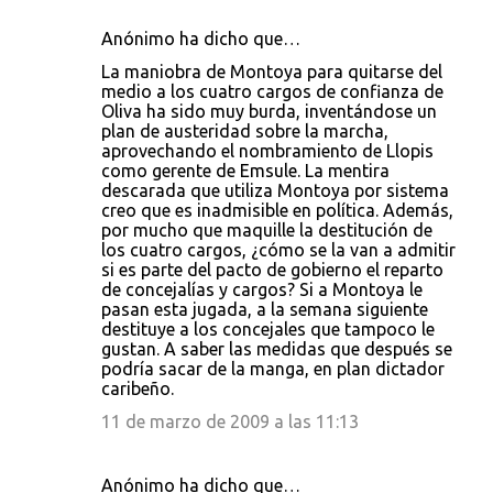
Anónimo ha dicho que…
La maniobra de Montoya para quitarse del
medio a los cuatro cargos de confianza de
Oliva ha sido muy burda, inventándose un
plan de austeridad sobre la marcha,
aprovechando el nombramiento de Llopis
como gerente de Emsule. La mentira
descarada que utiliza Montoya por sistema
creo que es inadmisible en política. Además,
por mucho que maquille la destitución de
los cuatro cargos, ¿cómo se la van a admitir
si es parte del pacto de gobierno el reparto
de concejalías y cargos? Si a Montoya le
pasan esta jugada, a la semana siguiente
destituye a los concejales que tampoco le
gustan. A saber las medidas que después se
podría sacar de la manga, en plan dictador
caribeño.
11 de marzo de 2009 a las 11:13
Anónimo ha dicho que…