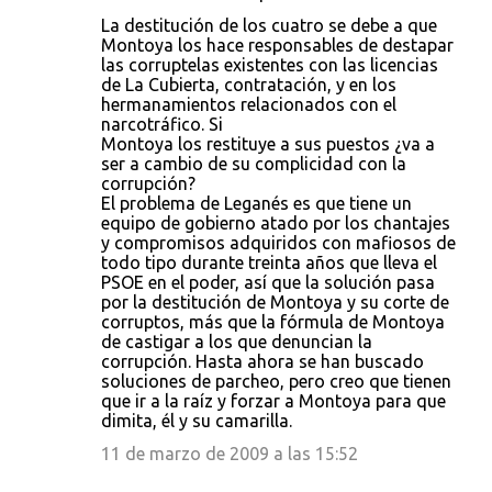
La destitución de los cuatro se debe a que
Montoya los hace responsables de destapar
las corruptelas existentes con las licencias
de La Cubierta, contratación, y en los
hermanamientos relacionados con el
narcotráfico. Si
Montoya los restituye a sus puestos ¿va a
ser a cambio de su complicidad con la
corrupción?
El problema de Leganés es que tiene un
equipo de gobierno atado por los chantajes
y compromisos adquiridos con mafiosos de
todo tipo durante treinta años que lleva el
PSOE en el poder, así que la solución pasa
por la destitución de Montoya y su corte de
corruptos, más que la fórmula de Montoya
de castigar a los que denuncian la
corrupción. Hasta ahora se han buscado
soluciones de parcheo, pero creo que tienen
que ir a la raíz y forzar a Montoya para que
dimita, él y su camarilla.
11 de marzo de 2009 a las 15:52