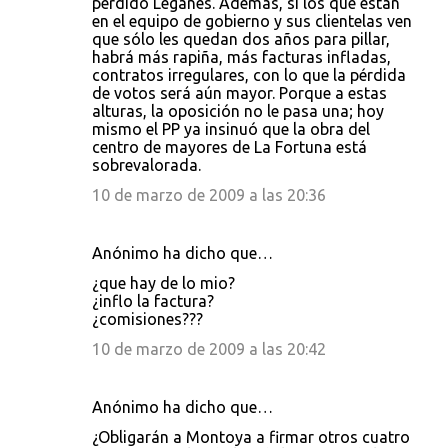
perdido Leganés. Además, si los que están
en el equipo de gobierno y sus clientelas ven
que sólo les quedan dos años para pillar,
habrá más rapiña, más facturas infladas,
contratos irregulares, con lo que la pérdida
de votos será aún mayor. Porque a estas
alturas, la oposición no le pasa una; hoy
mismo el PP ya insinuó que la obra del
centro de mayores de La Fortuna está
sobrevalorada.
10 de marzo de 2009 a las 20:36
Anónimo ha dicho que…
¿que hay de lo mio?
¿inflo la factura?
¿comisiones???
10 de marzo de 2009 a las 20:42
Anónimo ha dicho que…
¿Obligarán a Montoya a firmar otros cuatro