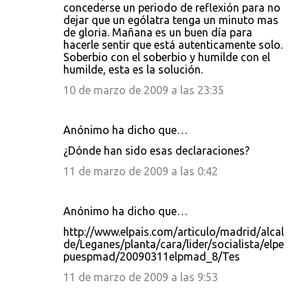
concederse un periodo de reflexión para no
dejar que un ególatra tenga un minuto mas
de gloria. Mañana es un buen día para
hacerle sentir que está autenticamente solo.
Soberbio con el soberbio y humilde con el
humilde, esta es la solución.
10 de marzo de 2009 a las 23:35
Anónimo ha dicho que…
¿Dónde han sido esas declaraciones?
11 de marzo de 2009 a las 0:42
Anónimo ha dicho que…
http://www.elpais.com/articulo/madrid/alcal
de/Leganes/planta/cara/lider/socialista/elpe
puespmad/20090311elpmad_8/Tes
11 de marzo de 2009 a las 9:53