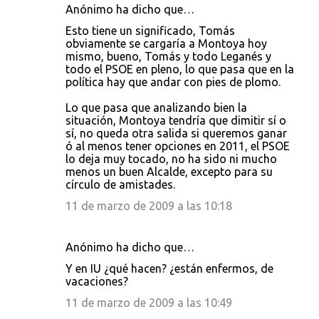
Anónimo ha dicho que…
Esto tiene un significado, Tomás
obviamente se cargaría a Montoya hoy
mismo, bueno, Tomás y todo Leganés y
todo el PSOE en pleno, lo que pasa que en la
política hay que andar con pies de plomo.
Lo que pasa que analizando bien la
situación, Montoya tendría que dimitir sí o
sí, no queda otra salida si queremos ganar
ó al menos tener opciones en 2011, el PSOE
lo deja muy tocado, no ha sido ni mucho
menos un buen Alcalde, excepto para su
círculo de amistades.
11 de marzo de 2009 a las 10:18
Anónimo ha dicho que…
Y en IU ¿qué hacen? ¿están enfermos, de
vacaciones?
11 de marzo de 2009 a las 10:49