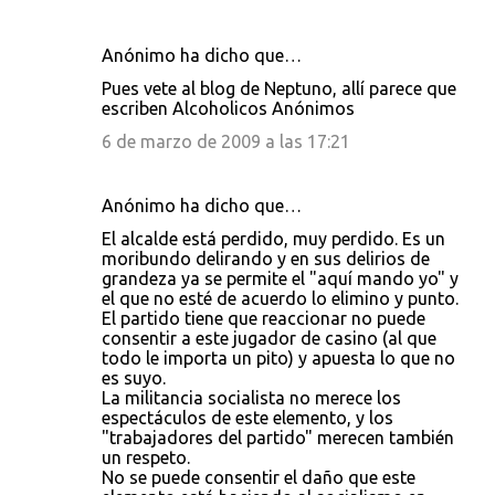
Anónimo ha dicho que…
Pues vete al blog de Neptuno, allí parece que
escriben Alcoholicos Anónimos
6 de marzo de 2009 a las 17:21
Anónimo ha dicho que…
El alcalde está perdido, muy perdido. Es un
moribundo delirando y en sus delirios de
grandeza ya se permite el "aquí mando yo" y
el que no esté de acuerdo lo elimino y punto.
El partido tiene que reaccionar no puede
consentir a este jugador de casino (al que
todo le importa un pito) y apuesta lo que no
es suyo.
La militancia socialista no merece los
espectáculos de este elemento, y los
"trabajadores del partido" merecen también
un respeto.
No se puede consentir el daño que este