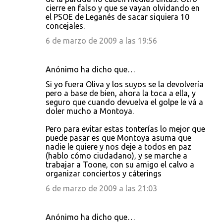
cierre en falso y que se vayan olvidando en
el PSOE de Leganés de sacar siquiera 10
concejales.
6 de marzo de 2009 a las 19:56
Anónimo ha dicho que…
Si yo fuera Oliva y los suyos se la devolvería
pero a base de bien, ahora la toca a ella, y
seguro que cuando devuelva el golpe le vá a
doler mucho a Montoya.
Pero para evitar estas tonterías lo mejor que
puede pasar es que Montoya asuma que
nadie le quiere y nos deje a todos en paz
(hablo cómo ciudadano), y se marche a
trabajar a Toone, con su amigo el calvo a
organizar conciertos y cáterings
6 de marzo de 2009 a las 21:03
Anónimo ha dicho que…