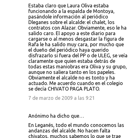
Estaba claro que Laura Oliva estaba
funcionando a la espalda de Montoya,
pasándole información al periódico
Dleganes sobre el alcalde: el chalet, los
contratos con Alazar. Obviamente, eso le ha
salido caro. El apoyo a este diario para
cargarse o al menos desgastar la figura de
Rafa le ha salido muy cara, por mucho que
el dueño del periódico haya querido
disfrazarlo si fuera del PP o de ULEG, se veía
claramente que quien estaba detrás de
todas estas maniobras era Oliva y su grupo,
aunque no saliera tanto en los papeles.
Obviamente el alcalde no es tonto y ha
actuado. Me acuerdo cuando en el colegio
se decía CHIVATO PAGA PLATO.
7 de marzo de 2009 a las 9:21
Anónimo ha dicho que…
En Leganés, todo el mundo conocemos las
andanzas del alcalde. No hacen falta
chivatos, muchos sabemos lo que se trae