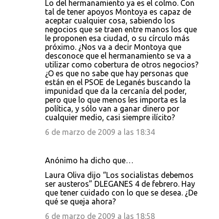
Lo del hermanamiento ya es el colmo. Con
tal de tener apoyos Montoya es capaz de
aceptar cualquier cosa, sabiendo los
negocios que se traen entre manos los que
le proponen esa ciudad, o su círculo más
próximo. ¿Nos va a decir Montoya que
desconoce que el hermanamiento se va a
utilizar como cobertura de otros negocios?
¿O es que no sabe que hay personas que
están en el PSOE de Leganés buscando la
impunidad que da la cercanía del poder,
pero que lo que menos les importa es la
política, y sólo van a ganar dinero por
cualquier medio, casi siempre ilícito?
6 de marzo de 2009 a las 18:34
Anónimo ha dicho que…
Laura Oliva dijo “Los socialistas debemos
ser austeros” DLEGANES 4 de febrero. Hay
que tener cuidado con lo que se desea. ¿De
qué se queja ahora?
6 de marzo de 2009 a las 18:58