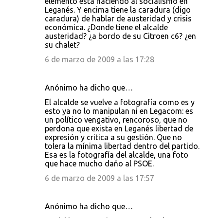
elemento está haciendo al socialismo en
Leganés. Y encima tiene la caradura (digo
caradura) de hablar de austeridad y crisis
económica. ¿Donde tiene el alcalde
austeridad? ¿a bordo de su Citroen c6? ¿en
su chalet?
6 de marzo de 2009 a las 17:28
Anónimo ha dicho que…
El alcalde se vuelve a fotografía como es y
esto ya no lo manipulan ni en Legacom: es
un político vengativo, rencoroso, que no
perdona que exista en Leganés libertad de
expresión y critica a su gestión. Que no
tolera la mínima libertad dentro del partido.
Esa es la fotografía del alcalde, una foto
que hace mucho daño al PSOE.
6 de marzo de 2009 a las 17:57
Anónimo ha dicho que…