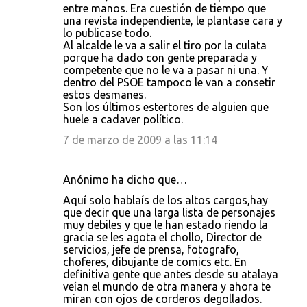
entre manos. Era cuestión de tiempo que
una revista independiente, le plantase cara y
lo publicase todo.
Al alcalde le va a salir el tiro por la culata
porque ha dado con gente preparada y
competente que no le va a pasar ni una. Y
dentro del PSOE tampoco le van a consetir
estos desmanes.
Son los últimos estertores de alguien que
huele a cadaver político.
7 de marzo de 2009 a las 11:14
Anónimo ha dicho que…
Aquí solo hablaís de los altos cargos,hay
que decir que una larga lista de personajes
muy debiles y que le han estado riendo la
gracia se les agota el chollo, Director de
servicios, jefe de prensa, fotografo,
choferes, dibujante de comics etc. En
definitiva gente que antes desde su atalaya
veían el mundo de otra manera y ahora te
miran con ojos de corderos degollados.