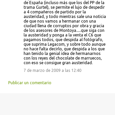
de España (incluso más que los del PP de la
trama Gurtel), se permite el lujo de despedir
a 4 compañeros de partido por la
austeridad, y todo mientras sale una noticia
de que nos vamos a hermanar con una
ciudad llena de corruptos por obra y gracia
de los asesores de Montoya......que siga con
la austeridad y ponga a la venta el C6 que
pagamos todos, que despida al fotógrafo,
que suprima Legacom, y sobre todo aunque
no hace falta decirlo, que despida a los que
han tenido la genial idea de hermanarnos
con los reyes del chocolate de marruecos,
con eso se consigue gran austeridad.
7 de marzo de 2009 a las 12:40
Publicar un comentario