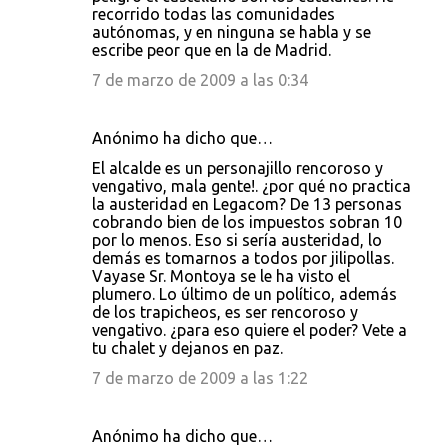
recorrido todas las comunidades
autónomas, y en ninguna se habla y se
escribe peor que en la de Madrid.
7 de marzo de 2009 a las 0:34
Anónimo ha dicho que…
El alcalde es un personajillo rencoroso y
vengativo, mala gente!. ¿por qué no practica
la austeridad en Legacom? De 13 personas
cobrando bien de los impuestos sobran 10
por lo menos. Eso si sería austeridad, lo
demás es tomarnos a todos por jilipollas.
Vayase Sr. Montoya se le ha visto el
plumero. Lo último de un político, además
de los trapicheos, es ser rencoroso y
vengativo. ¿para eso quiere el poder? Vete a
tu chalet y dejanos en paz.
7 de marzo de 2009 a las 1:22
Anónimo ha dicho que…