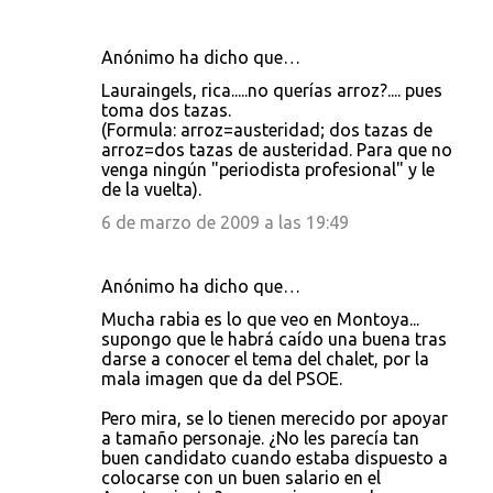
Anónimo ha dicho que…
Lauraingels, rica.....no querías arroz?.... pues
toma dos tazas.
(Formula: arroz=austeridad; dos tazas de
arroz=dos tazas de austeridad. Para que no
venga ningún "periodista profesional" y le
de la vuelta).
6 de marzo de 2009 a las 19:49
Anónimo ha dicho que…
Mucha rabia es lo que veo en Montoya...
supongo que le habrá caído una buena tras
darse a conocer el tema del chalet, por la
mala imagen que da del PSOE.
Pero mira, se lo tienen merecido por apoyar
a tamaño personaje. ¿No les parecía tan
buen candidato cuando estaba dispuesto a
colocarse con un buen salario en el