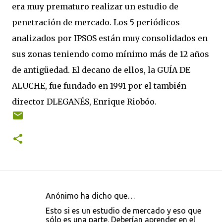
era muy prematuro realizar un estudio de
penetración de mercado. Los 5 periódicos
analizados por IPSOS están muy consolidados en
sus zonas teniendo como mínimo más de 12 años
de antigüedad. El decano de ellos, la GUÍA DE
ALUCHE, fue fundado en 1991 por el también
director DLEGANÉS, Enrique Riobóo.
Anónimo ha dicho que…
C
Esto si es un estudio de mercado y eso que
o
sólo es una parte. Deberían aprender en el